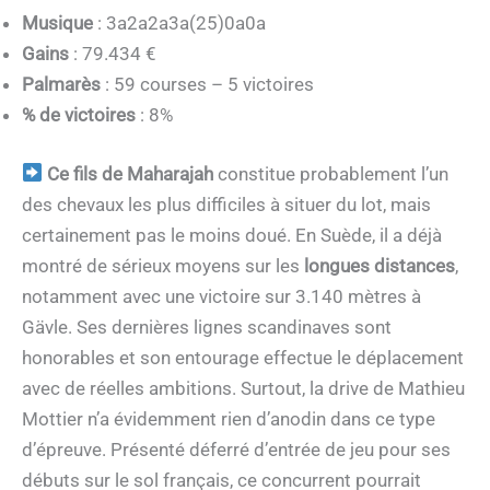
Musique
: 3a2a2a3a(25)0a0a
Gains
: 79.434 €
Palmarès
: 59 courses – 5 victoires
% de victoires
: 8%
Ce fils de Maharajah
constitue probablement l’un
des chevaux les plus difficiles à situer du lot, mais
certainement pas le moins doué. En Suède, il a déjà
montré de sérieux moyens sur les
longues distances
,
notamment avec une victoire sur 3.140 mètres à
Gävle. Ses dernières lignes scandinaves sont
honorables et son entourage effectue le déplacement
avec de réelles ambitions. Surtout, la drive de Mathieu
Mottier n’a évidemment rien d’anodin dans ce type
d’épreuve. Présenté déferré d’entrée de jeu pour ses
débuts sur le sol français, ce concurrent pourrait