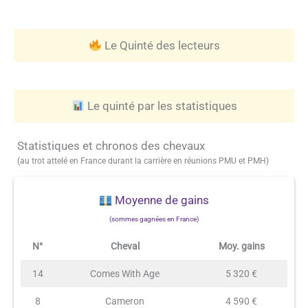
Le Quinté des lecteurs
Le quinté par les statistiques
Statistiques et chronos des chevaux
(au trot attelé en France durant la carrière en réunions PMU et PMH)
Moyenne de gains
(sommes gagnées en France)
N°
Cheval
Moy. gains
14
Comes With Age
5 320 €
8
Cameron
4 590 €