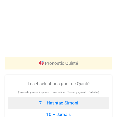
Pronostic Quinté
Les 4 sélections pour ce Quinté
(Favori du pronostic quinté – Base solide – Tocard gagnant – Outsider)
7 – Hashtag Simoni
10 – Jamais