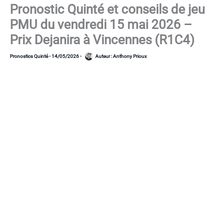
Pronostic Quinté et conseils de jeu
PMU du vendredi 15 mai 2026 –
Prix Dejanira à Vincennes (R1C4)
Pronostics Quinté
-
14/05/2026
-
Auteur :
Anthony Prioux