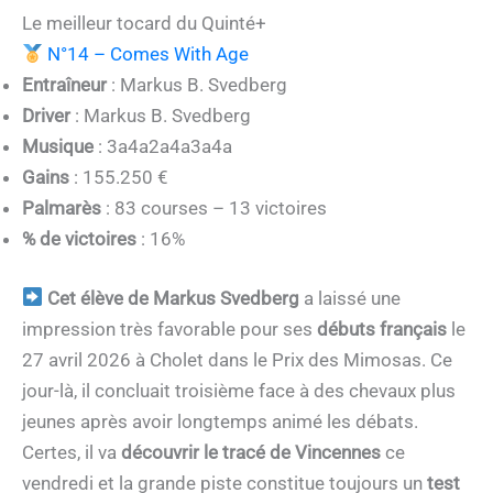
Le meilleur tocard du Quinté+
N°14 – Comes With Age
Entraîneur
: Markus B. Svedberg
Driver
: Markus B. Svedberg
Musique
: 3a4a2a4a3a4a
Gains
: 155.250 €
Palmarès
: 83 courses – 13 victoires
% de victoires
: 16%
Cet élève de Markus Svedberg
a laissé une
impression très favorable pour ses
débuts français
le
27 avril 2026 à Cholet dans le Prix des Mimosas. Ce
jour-là, il concluait troisième face à des chevaux plus
jeunes après avoir longtemps animé les débats.
Certes, il va
découvrir le tracé de Vincennes
ce
vendredi et la grande piste constitue toujours un
test