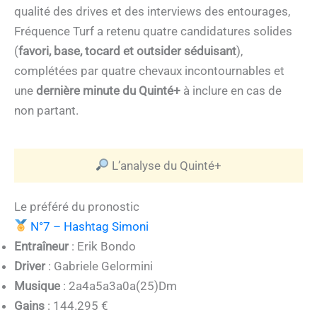
qualité des drives et des interviews des entourages,
Fréquence Turf a retenu quatre candidatures solides
(
favori, base, tocard et outsider séduisant
),
complétées par quatre chevaux incontournables et
une
dernière minute du Quinté+
à inclure en cas de
non partant.
L’analyse du Quinté+
Le préféré du pronostic
N°7 – Hashtag Simoni
Entraîneur
: Erik Bondo
Driver
: Gabriele Gelormini
Musique
: 2a4a5a3a0a(25)Dm
Gains
: 144.295 €