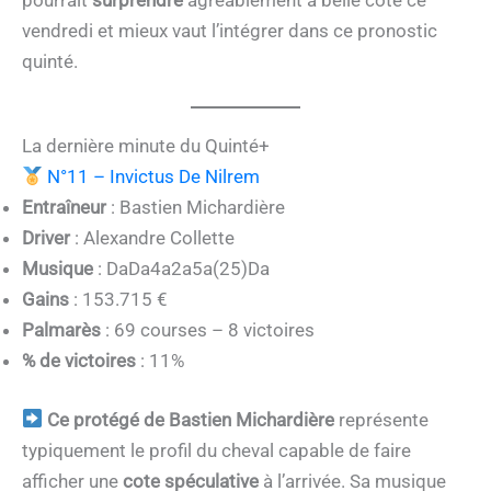
vendredi et mieux vaut l’intégrer dans ce pronostic
quinté.
La dernière minute du Quinté+
N°11 – Invictus De Nilrem
Entraîneur
: Bastien Michardière
Driver
: Alexandre Collette
Musique
: DaDa4a2a5a(25)Da
Gains
: 153.715 €
Palmarès
: 69 courses – 8 victoires
% de victoires
: 11%
Ce protégé de Bastien Michardière
représente
typiquement le profil du cheval capable de faire
afficher une
cote spéculative
à l’arrivée. Sa musique