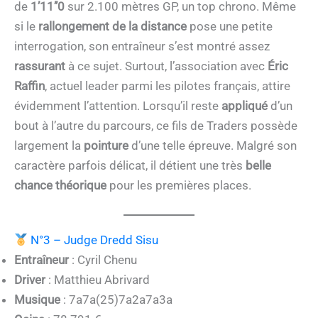
de
1’11’’0
sur 2.100 mètres GP, un top chrono. Même
si le
rallongement de la distance
pose une petite
interrogation, son entraîneur s’est montré assez
rassurant
à ce sujet. Surtout, l’association avec
Éric
Raffin
, actuel leader parmi les pilotes français, attire
évidemment l’attention. Lorsqu’il reste
appliqué
d’un
bout à l’autre du parcours, ce fils de Traders possède
largement la
pointure
d’une telle épreuve. Malgré son
caractère parfois délicat, il détient une très
belle
chance théorique
pour les premières places.
N°3 – Judge Dredd Sisu
Entraîneur
: Cyril Chenu
Driver
: Matthieu Abrivard
Musique
: 7a7a(25)7a2a7a3a