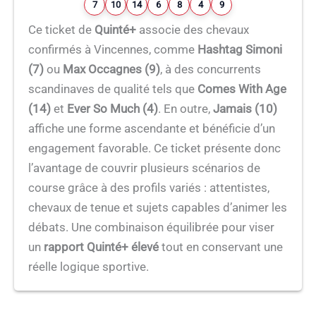
7
10
14
6
8
4
9
Ce ticket de
Quinté+
associe des chevaux
confirmés à Vincennes, comme
Hashtag Simoni
(7)
ou
Max Occagnes (9)
, à des concurrents
scandinaves de qualité tels que
Comes With Age
(14)
et
Ever So Much (4)
. En outre,
Jamais (10)
affiche une forme ascendante et bénéficie d’un
engagement favorable. Ce ticket présente donc
l’avantage de couvrir plusieurs scénarios de
course grâce à des profils variés : attentistes,
chevaux de tenue et sujets capables d’animer les
débats. Une combinaison équilibrée pour viser
un
rapport Quinté+ élevé
tout en conservant une
réelle logique sportive.