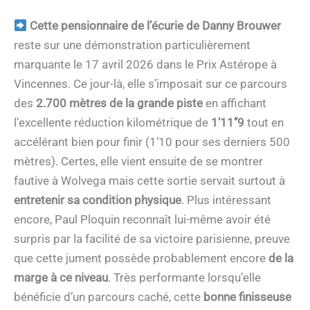
Cette pensionnaire de l’écurie de Danny Brouwer
reste sur une démonstration particulièrement
marquante le 17 avril 2026 dans le Prix Astérope à
Vincennes. Ce jour-là, elle s’imposait sur ce parcours
des
2.700 mètres de la grande piste
en affichant
l’excellente réduction kilométrique de
1’11’’9
tout en
accélérant bien pour finir (1’10 pour ses derniers 500
mètres). Certes, elle vient ensuite de se montrer
fautive à Wolvega mais cette sortie servait surtout à
entretenir sa condition physique
. Plus intéressant
encore, Paul Ploquin reconnaît lui-même avoir été
surpris par la facilité de sa victoire parisienne, preuve
que cette jument possède probablement encore
de la
marge à ce niveau
. Très performante lorsqu’elle
bénéficie d’un parcours caché, cette
bonne finisseuse