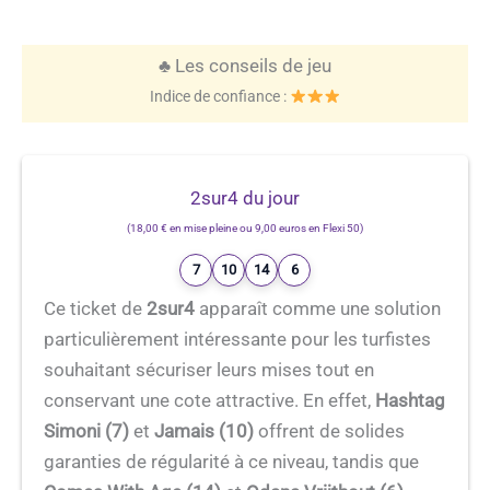
♣️ Les conseils de jeu
Indice de confiance :
2sur4 du jour
(18,00 € en mise pleine ou 9,00 euros en Flexi 50)
7
10
14
6
Ce ticket de
2sur4
apparaît comme une solution
particulièrement intéressante pour les turfistes
souhaitant sécuriser leurs mises tout en
conservant une cote attractive. En effet,
Hashtag
Simoni (7)
et
Jamais (10)
offrent de solides
garanties de régularité à ce niveau, tandis que