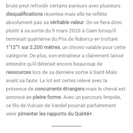
brute peut refroidir certains parieurs avec plusieurs
disqualifications
récentes mais elle ne reflète
absolument pas sa
véritable valeur
. On se fiera donc
plutôt à sa sortie du 9 mars 2026 à Caen lorsqu’il
terminait quatrième du Prix de Rubercy en trottant
1’12’’1 sur 2.200 mètres
, un chrono valable pour cette
catégorie. De plus, son entraîneur a clairement laissé
entendre qu’il détenait encore beaucoup de
ressources
lors de sa dernière sortie à Saint-Malo
avant sa faute. Le lot est certes relevé avec la
présence de
concurrents étrangers
mais le cheval est
annoncé en
pleine forme
. Avec un parcours limpide,
ce fils de Vulcain de Vandel pourrait parfaitement
venir
pimenter les rapports du Quinté+
.