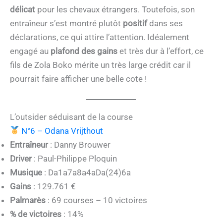
délicat
pour les chevaux étrangers. Toutefois, son
entraîneur s’est montré plutôt
positif
dans ses
déclarations, ce qui attire l’attention. Idéalement
engagé au
plafond des gains
et très dur à l’effort, ce
fils de Zola Boko mérite un très large crédit car il
pourrait faire afficher une belle cote !
L’outsider séduisant de la course
N°6 – Odana Vrijthout
Entraîneur
: Danny Brouwer
Driver
: Paul-Philippe Ploquin
Musique
: Da1a7a8a4aDa(24)6a
Gains
: 129.761 €
Palmarès
: 69 courses – 10 victoires
% de victoires
: 14%