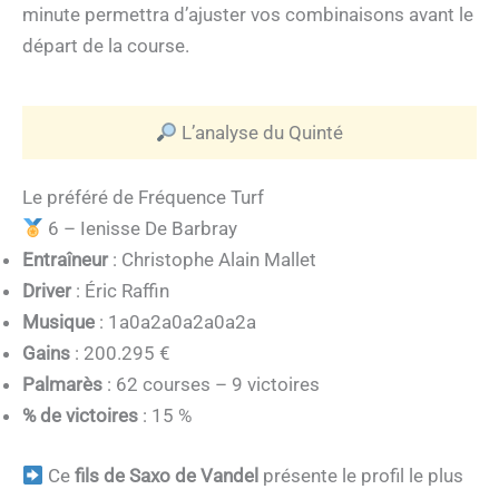
minute permettra d’ajuster vos combinaisons avant le
départ de la course.
L’analyse du Quinté
Le préféré de Fréquence Turf
6 – Ienisse De Barbray
Entraîneur
: Christophe Alain Mallet
Driver
: Éric Raffin
Musique
: 1a0a2a0a2a0a2a
Gains
: 200.295 €
Palmarès
: 62 courses – 9 victoires
% de victoires
: 15 %
Ce
fils de Saxo de Vandel
présente le profil le plus