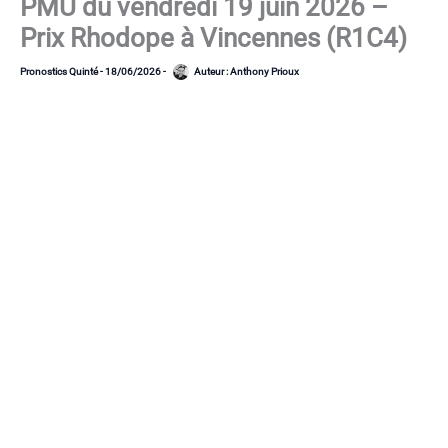
PMU du vendredi 19 juin 2026 –
Prix Rhodope à Vincennes (R1C4)
Pronostics Quinté
-
18/06/2026
-
Auteur :
Anthony Prioux