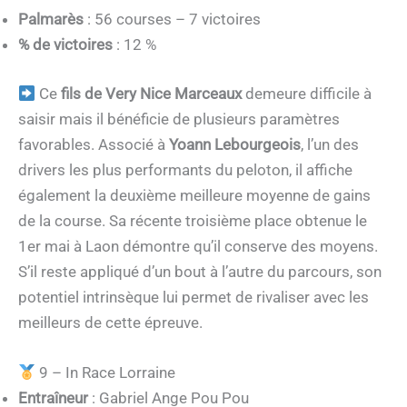
Palmarès
: 56 courses – 7 victoires
% de victoires
: 12 %
Ce
fils de Very Nice Marceaux
demeure difficile à
saisir mais il bénéficie de plusieurs paramètres
favorables. Associé à
Yoann Lebourgeois
, l’un des
drivers les plus performants du peloton, il affiche
également la deuxième meilleure moyenne de gains
de la course. Sa récente troisième place obtenue le
1er mai à Laon démontre qu’il conserve des moyens.
S’il reste appliqué d’un bout à l’autre du parcours, son
potentiel intrinsèque lui permet de rivaliser avec les
meilleurs de cette épreuve.
9 – In Race Lorraine
Entraîneur
: Gabriel Ange Pou Pou