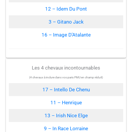
12 – Idem Du Pont
3 – Gitano Jack
16 – Image D’Atalante
Les 4 chevaux incontournables
(4 chevaux à inclure dans vos paris PMU en champ réduit)
17 – Intello De Chenu
11 – Henrique
13 – Irish Nice Elge
9 – In Race Lorraine