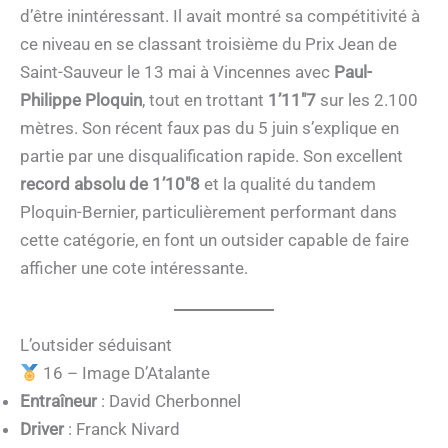
d’être inintéressant. Il avait montré sa compétitivité à
ce niveau en se classant troisième du Prix Jean de
Saint-Sauveur le 13 mai à Vincennes avec
Paul-
Philippe Ploquin
, tout en trottant
1’11″7
sur les 2.100
mètres. Son récent faux pas du 5 juin s’explique en
partie par une disqualification rapide. Son excellent
record absolu de 1’10″8
et la qualité du tandem
Ploquin-Bernier, particulièrement performant dans
cette catégorie, en font un outsider capable de faire
afficher une cote intéressante.
L’outsider séduisant
16 – Image D’Atalante
Entraîneur
: David Cherbonnel
Driver
: Franck Nivard