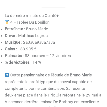
La dernière minute du Quinté+
4 – Isolee Du Bouillon
Entraîneur
: Bruno Marie
Driver
: Matthias Legros
Musique
: 2a3a0a9a8a7a8a
Gains
: 183.905 €
Palmarès
: 83 courses – 12 victoires
% de victoires
: 14 %
Cette
pensionnaire de l’écurie de Bruno Marie
représente le profil typique du cheval capable de
compléter la bonne combinaison. Sa récente
deuxième place dans le Prix Clairefontaine le 29 mai à
Vincennes derrière Ienisse De Barbray est excellente,