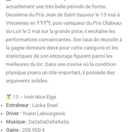
actuellement une très belle période de forme.
Deuxième du Prix Jean de Saint-Sauveur le 13 mai à
Vincennes en
1’11″1
, puis vainqueur du Prix Château-
du-Loir le 2 mai sur la grande piste, il enchaîne les
performances convaincantes. Son taux de réussite à
la gagne demeure élevé pour cette catégorie et les
statistiques de son entourage figurent parmi les
meilleures du lot. Dans une course où la condition
physique jouera un rôle important, il possède des
arguments solides.
13 – Irish Nice Elge
Entraîneur
: Lucka Stael
Driver
: Yoann Lebourgeois
Musique
: Da3aDaDa9a9a3a
Gains
: 208.900 €