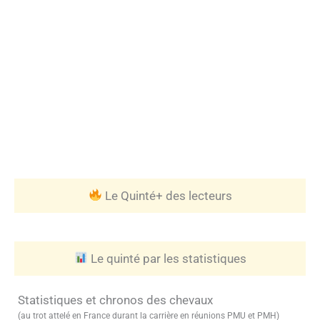
Le Quinté+ des lecteurs
Le quinté par les statistiques
Statistiques et chronos des chevaux
(au trot attelé en France durant la carrière en réunions PMU et PMH)