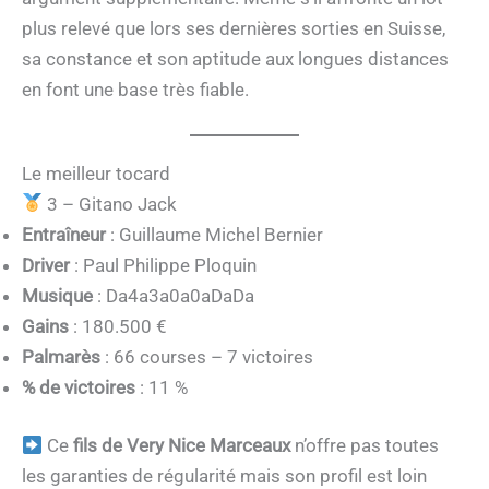
plus relevé que lors ses dernières sorties en Suisse,
sa constance et son aptitude aux longues distances
en font une base très fiable.
Le meilleur tocard
3 – Gitano Jack
Entraîneur
: Guillaume Michel Bernier
Driver
: Paul Philippe Ploquin
Musique
: Da4a3a0a0aDaDa
Gains
: 180.500 €
Palmarès
: 66 courses – 7 victoires
% de victoires
: 11 %
Ce
fils de Very Nice Marceaux
n’offre pas toutes
les garanties de régularité mais son profil est loin