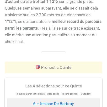
d’autant qu’elle trottait
1’12″6
sur la grande piste.
Quelques semaines auparavant, elle se classait déjà
troisième sur les 2.700 mètres de Vincennes en
1’12″1
, ce qui constitue le
meilleur record du parcours
parmi les partants
. Très à l’aise sur ce tracé exigeant,
elle mérite une attention particulière au moment du
choix final.
Pronostic Quinté
Les 4 sélections pour ce Quinté
(Favori du pronostic quinté – Base solide – Tocard gagnant – Outsider)
6 – Ienisse De Barbray