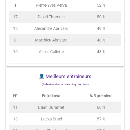
1
Pierre-Yves Verva
52 %
17
David Thomain
50 %
12
Alexandre Abrivard
49 %
8
Matthieu Abrivard
48 %
10
Alexis Collette
48 %
Meilleurs entraîneurs
(% de réussite dans les cinq premiers)
N°
Entraîneur
% 5 premiers
11
Lilian Durantet
60 %
13
Lucka Stael
57 %