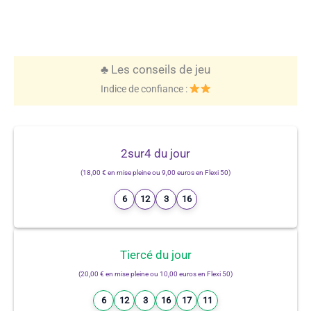
♣️ Les conseils de jeu
Indice de confiance :
2sur4 du jour
(18,00 € en mise pleine ou 9,00 euros en Flexi 50)
6
12
3
16
Tiercé du jour
(20,00 € en mise pleine ou 10,00 euros en Flexi 50)
6
12
3
16
17
11