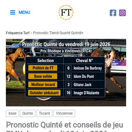
Aller
au
MENU
contenu
Fréquence Turf
>
Pronostic Tiercé Quarté Quinté+
base
Quinte
Tocard
Vincennes
Pronostic Quinté et conseils de jeu