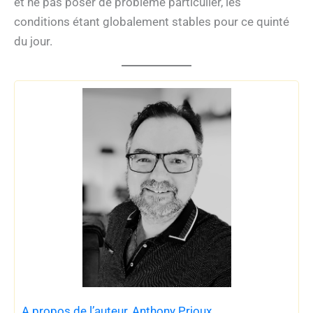
et ne pas poser de problème particulier, les
conditions étant globalement stables pour ce quinté
du jour.
A propos de l’auteur, Anthony Prioux