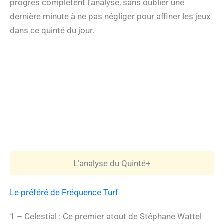
progrès complètent l’analyse, sans oublier une
dernière minute à ne pas négliger pour affiner les jeux
dans ce quinté du jour.
L’analyse du Quinté+
Le préféré de Fréquence Turf
1 – Celestial : Ce premier atout de Stéphane Wattel