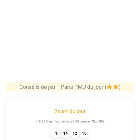
Conseils de jeu – Paris PMU du jour (
)
2sur4 du jour
(18,00 € en mise pleine ou 9,00 euros en Flexi 50)
1
14
12
15