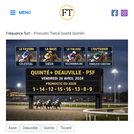
Aller
au
MENU
contenu
Fréquence Turf
>
Pronostic Tiercé Quarté Quinté+
base
Deauville
Quinte
Tocard