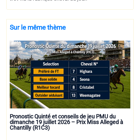
Sur le même thème
Pronostic Quinté et conseils de jeu PMU du
dimanche 19 juillet 2026 – Prix Miss Alleged à
Chantilly (R1C3)