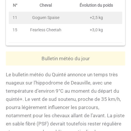
N°
Cheval
Évolution du poids
11
Goguen Spaise
+2,5 kg
15
Fearless Cheetah
+3,0 kg
Bulletin météo du jour
Le bulletin météo du Quinté annonce un temps très
nuageux sur l’hippodrome de Deauville, avec une
température d’environ 9°C au moment du départ du
quinté+. Le vent de sud soutenu, proche de 35 km/h,
pourra légèrement influencer les parcours,
notamment pour les chevaux allant de l’avant. La piste
en sable fibré (PSF) devrait toutefois rester régulière