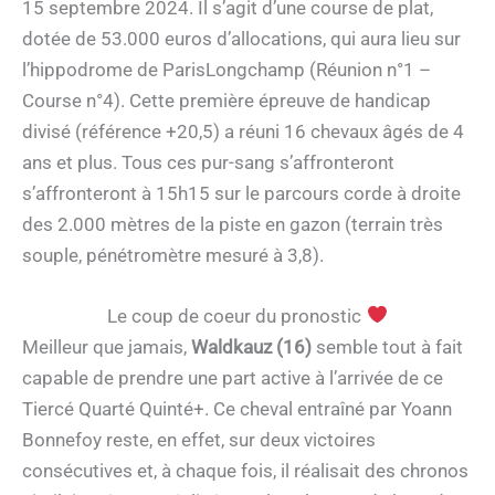
15 septembre 2024. Il s’agit d’une course de plat,
dotée de 53.000 euros d’allocations, qui aura lieu sur
l’hippodrome de ParisLongchamp (Réunion n°1 –
Course n°4). Cette première épreuve de handicap
divisé (référence +20,5) a réuni 16 chevaux âgés de 4
ans et plus. Tous ces pur-sang s’affronteront
s’affronteront à 15h15 sur le parcours corde à droite
des 2.000 mètres de la piste en gazon (terrain très
souple, pénétromètre mesuré à 3,8).
Le coup de coeur du pronostic
Meilleur que jamais,
Waldkauz (16)
semble tout à fait
capable de prendre une part active à l’arrivée de ce
Tiercé Quarté Quinté+. Ce cheval entraîné par Yoann
Bonnefoy reste, en effet, sur deux victoires
consécutives et, à chaque fois, il réalisait des chronos