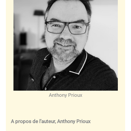
Anthony Prioux
A propos de l’auteur, Anthony Prioux