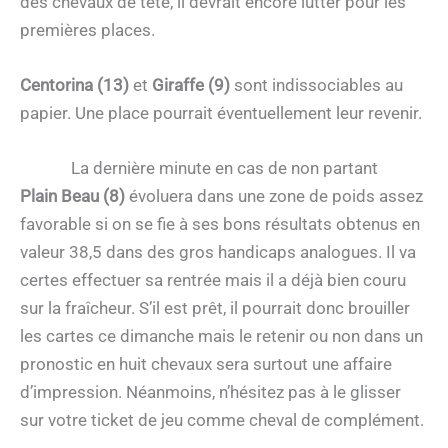
des chevaux de tête, il devrait encore lutter pour les
premières places.
Centorina (13)
et
Giraffe (9)
sont indissociables au
papier. Une place pourrait éventuellement leur revenir.
La dernière minute en cas de non partant
Plain Beau (8)
évoluera dans une zone de poids assez
favorable si on se fie à ses bons résultats obtenus en
valeur 38,5 dans des gros handicaps analogues. Il va
certes effectuer sa rentrée mais il a déjà bien couru
sur la fraîcheur. S’il est prêt, il pourrait donc brouiller
les cartes ce dimanche mais le retenir ou non dans un
pronostic en huit chevaux sera surtout une affaire
d’impression. Néanmoins, n’hésitez pas à le glisser
sur votre ticket de jeu comme cheval de complément.