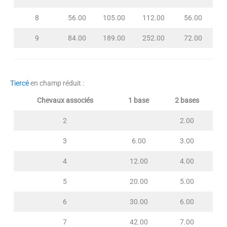
8
56.00
105.00
112.00
56.00
9
84.00
189.00
252.00
72.00
Tiercé
en champ réduit :
Chevaux associés
1 base
2 bases
2
2.00
3
6.00
3.00
4
12.00
4.00
5
20.00
5.00
6
30.00
6.00
7
42.00
7.00