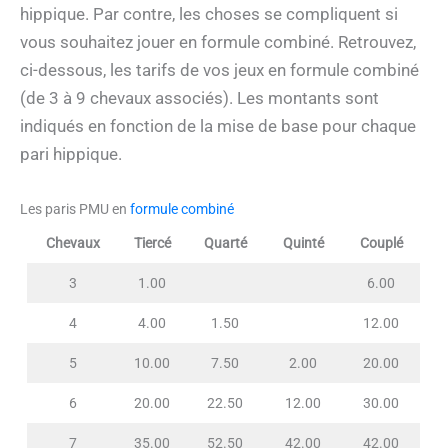
hippique. Par contre, les choses se compliquent si
vous souhaitez jouer en formule combiné. Retrouvez,
ci-dessous, les tarifs de vos jeux en formule combiné
(de 3 à 9 chevaux associés). Les montants sont
indiqués en fonction de la mise de base pour chaque
pari hippique.
Les paris PMU en
formule combiné
Chevaux
Tiercé
Quarté
Quinté
Couplé
3
1.00
6.00
4
4.00
1.50
12.00
5
10.00
7.50
2.00
20.00
6
20.00
22.50
12.00
30.00
7
35.00
52.50
42.00
42.00