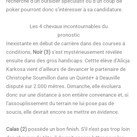
recherche d’un outsider spéculatif ou d’un coup de
poker pourront donc s’intéresser à sa candidature.
Les 4 chevaux incontournables du
pronostic
Inexistante en début de carrière dans des courses à
conditions,
Noir (3)
s’est mystérieusement révélée
ensuite dans des gros handicaps. Cettte élève d’Alicja
Karkosa vient d’ailleurs de devancer le partenaire de
Christophe Soumillon dans un Quinté+ à Deauville
disputé sur 2.000 mètres. Dimanche, elle évoluera
donc sur une distance à son entière convenance et, si
l’assouplissement du terrain ne lui pose pas de
soucis, elle devrait encore se mettre en évidence.
Calas (2)
possède un bon finish. S’il n’est pas trop loin