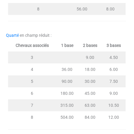
8
56.00
8.00
Quarté
en champ réduit :
Chevaux associés
1 base
2 bases
3 bases
3
9.00
4.50
4
36.00
18.00
6.00
5
90.00
30.00
7.50
6
180.00
45.00
9.00
7
315.00
63.00
10.50
8
504.00
84.00
12.00