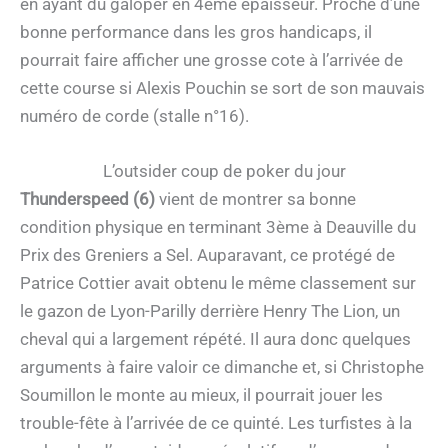
en ayant du galoper en 4ème épaisseur. Proche d’une
bonne performance dans les gros handicaps, il
pourrait faire afficher une grosse cote à l’arrivée de
cette course si Alexis Pouchin se sort de son mauvais
numéro de corde (stalle n°16).
L’outsider coup de poker du jour
Thunderspeed (6)
vient de montrer sa bonne
condition physique en terminant 3ème à Deauville du
Prix des Greniers a Sel. Auparavant, ce protégé de
Patrice Cottier avait obtenu le même classement sur
le gazon de Lyon-Parilly derrière Henry The Lion, un
cheval qui a largement répété. Il aura donc quelques
arguments à faire valoir ce dimanche et, si Christophe
Soumillon le monte au mieux, il pourrait jouer les
trouble-fête à l’arrivée de ce quinté. Les turfistes à la