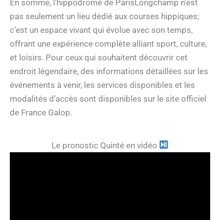
En somme, l’hippodrome de ParisLongchamp n’est
pas seulement un lieu dédié aux courses hippiques;
c’est un espace vivant qui évolue avec son temps,
offrant une expérience complète alliant sport, culture,
et loisirs. Pour ceux qui souhaitent découvrir cet
endroit légendaire, des informations détaillées sur les
événements à venir, les services disponibles et les
modalités d’accès sont disponibles sur le site officiel
de France Galop.
Le pronostic Quinté en vidéo