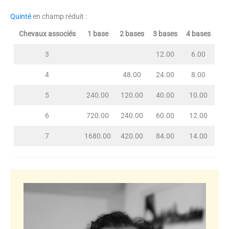
Quinté
en champ réduit :
Chevaux associés
1 base
2 bases
3 bases
4 bases
3
12.00
6.00
4
48.00
24.00
8.00
5
240.00
120.00
40.00
10.00
6
720.00
240.00
60.00
12.00
7
1680.00
420.00
84.00
14.00