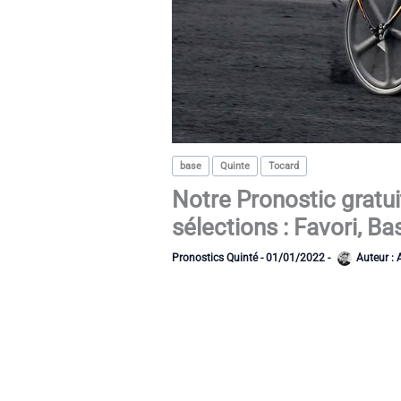
base
Quinte
Tocard
Notre Pronostic gratu
sélections : Favori, Ba
Pronostics Quinté
-
01/01/2022
-
Auteur :