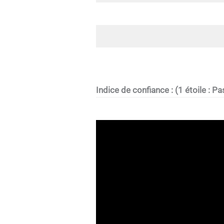
Indice de confiance : (1 étoile : Pa