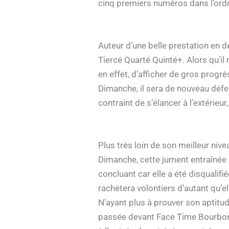
cinq premiers numéros dans l’ordr
Auteur d’une belle prestation en de
Tiercé Quarté Quinté+. Alors qu’il 
en effet, d’afficher de gros prog
Dimanche, il sera de nouveau défer
contraint de s’élancer à l’extérieur,
Plus très loin de son meilleur niv
Dimanche, cette jument entraînée p
concluant car elle a été disqualif
rachètera volontiers d’autant qu’e
N’ayant plus à prouver son aptitud
passée devant Face Time Bourbon P