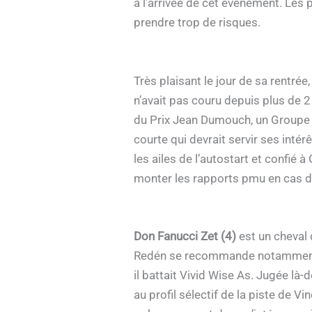
à l’arrivée de cet événement. Les
prendre trop de risques.
Très plaisant le jour de sa rentrée
n’avait pas couru depuis plus de 2
du Prix Jean Dumouch, un Groupe II
courte qui devrait servir ses intér
les ailes de l’autostart et confié à
monter les rapports pmu en cas de
Don Fanucci Zet (4)
est un cheval 
Redén se recommande notamment d’un
il battait Vivid Wise As. Jugée là-
au profil sélectif de la piste de 