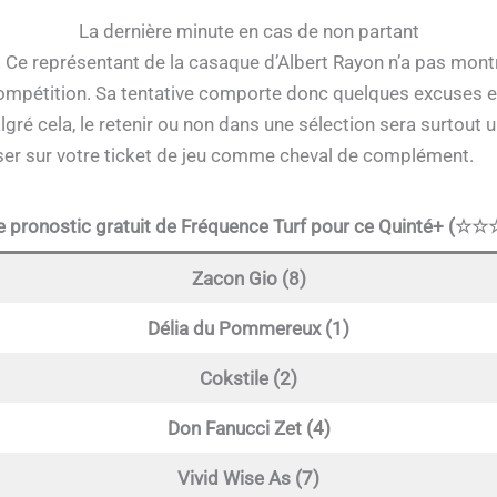
La dernière minute en cas de non partant
 Ce représentant de la casaque d’Albert Rayon n’a pas montr
 compétition. Sa tentative comporte donc quelques excuses e
gré cela, le retenir ou non dans une sélection sera surtout u
sser sur votre ticket de jeu comme cheval de complément.
e pronostic gratuit de Fréquence Turf pour ce Quinté+ (☆☆
Zacon Gio (8)
Délia du Pommereux (1)
Cokstile (2)
Don Fanucci Zet (4)
Vivid Wise As (7)