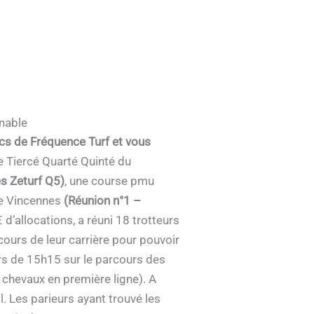
rnable
ics de Fréquence Turf et vous
e Tiercé Quarté Quinté du
es Zeturf Q5)
, une course pmu
de Vincennes
(Réunion n°1 –
 d’allocations, a réuni 18 trotteurs
ours de leur carrière pour pouvoir
urs de 15h15 sur le parcours des
 chevaux en première ligne). A
. Les parieurs ayant trouvé les