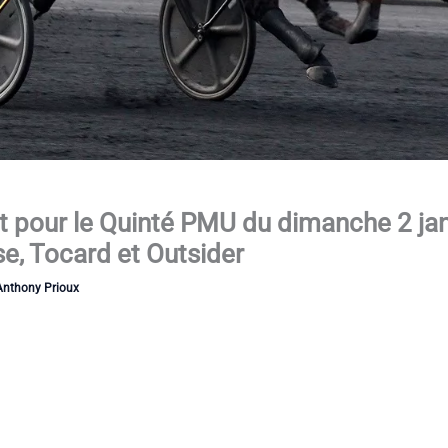
it pour le Quinté PMU du dimanche 2 ja
se, Tocard et Outsider
Anthony Prioux