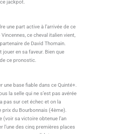
ce jackpot.
e une part active à l’arrivée de ce
Vincennes, ce cheval italien vient,
 partenaire de David Thomain.
 jouer en sa faveur. Bien que
i de ce pronostic.
 une base fiable dans ce Quinté+.
us la selle qui ne s’est pas avérée
a pas sur cet échec et on la
 le prix du Bourbonnais (4ème).
(voir sa victoire obtenue l’an
er l’une des cinq premières places