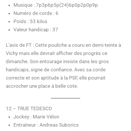
Musique : 7p3p6p5p(24)6p0p2p0p9p
Numéro de corde : 6
Poids : 53 kilos
Valeur handicap : 37
L’avis de FT : Cette pouliche a couru en demi-teinte à
Vichy mais elle devrait afficher des progrès ce
dimanche. Son entourage insiste dans les gros
handicaps, signe de confiance. Avec sa corde
correcte et son aptitude à la PSF, elle pourrait
accrocher une place à belle cote.
12 – TRUE TEDESCO
Jockey : Marie Vélon
Entraîneur : Andreas Suborics