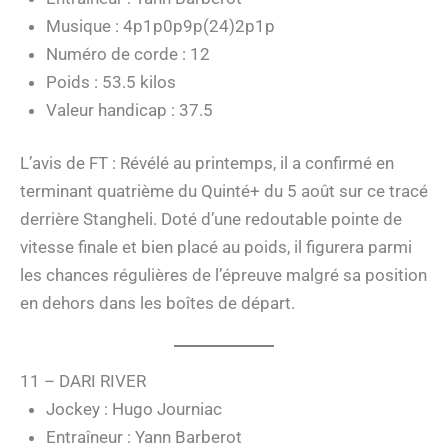
Musique : 4p1p0p9p(24)2p1p
Numéro de corde : 12
Poids : 53.5 kilos
Valeur handicap : 37.5
L’avis de FT : Révélé au printemps, il a confirmé en
terminant quatrième du Quinté+ du 5 août sur ce tracé
derrière Stangheli. Doté d’une redoutable pointe de
vitesse finale et bien placé au poids, il figurera parmi
les chances régulières de l’épreuve malgré sa position
en dehors dans les boîtes de départ.
11 – DARI RIVER
Jockey : Hugo Journiac
Entraîneur : Yann Barberot