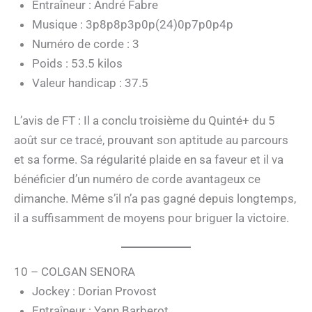
Entraîneur : André Fabre
Musique : 3p8p8p3p0p(24)0p7p0p4p
Numéro de corde : 3
Poids : 53.5 kilos
Valeur handicap : 37.5
L’avis de FT : Il a conclu troisième du Quinté+ du 5
août sur ce tracé, prouvant son aptitude au parcours
et sa forme. Sa régularité plaide en sa faveur et il va
bénéficier d’un numéro de corde avantageux ce
dimanche. Même s’il n’a pas gagné depuis longtemps,
il a suffisamment de moyens pour briguer la victoire.
10 – COLGAN SENORA
Jockey : Dorian Provost
Entraîneur : Yann Barberot