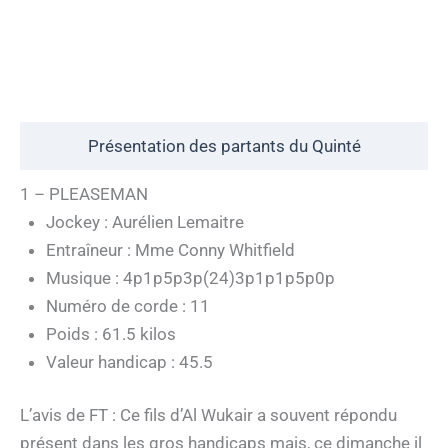
Présentation des partants du Quinté
1 – PLEASEMAN
Jockey : Aurélien Lemaitre
Entraîneur : Mme Conny Whitfield
Musique : 4p1p5p3p(24)3p1p1p5p0p
Numéro de corde : 11
Poids : 61.5 kilos
Valeur handicap : 45.5
L’avis de FT : Ce fils d’Al Wukair a souvent répondu
présent dans les gros handicaps mais, ce dimanche il