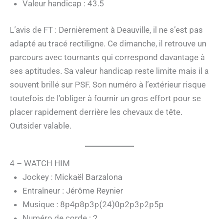
Valeur handicap : 43.5
L’avis de FT : Dernièrement à Deauville, il ne s’est pas
adapté au tracé rectiligne. Ce dimanche, il retrouve un
parcours avec tournants qui correspond davantage à
ses aptitudes. Sa valeur handicap reste limite mais il a
souvent brillé sur PSF. Son numéro à l’extérieur risque
toutefois de l’obliger à fournir un gros effort pour se
placer rapidement derrière les chevaux de tête.
Outsider valable.
4 – WATCH HIM
Jockey : Mickaël Barzalona
Entraîneur : Jérôme Reynier
Musique : 8p4p8p3p(24)0p2p3p2p5p
Numéro de corde : 2