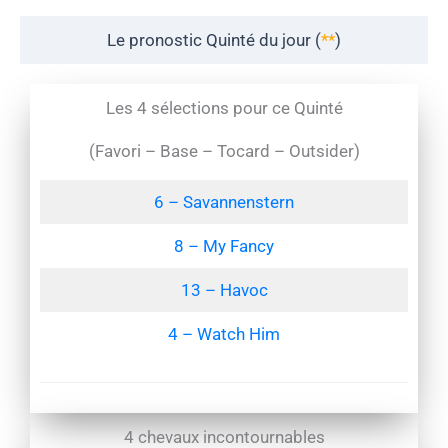
Le pronostic Quinté du jour (
**
)
Les 4 sélections pour ce Quinté
(Favori – Base – Tocard – Outsider)
6 – Savannenstern
8 – My Fancy
13 – Havoc
4 – Watch Him
4 chevaux incontournables