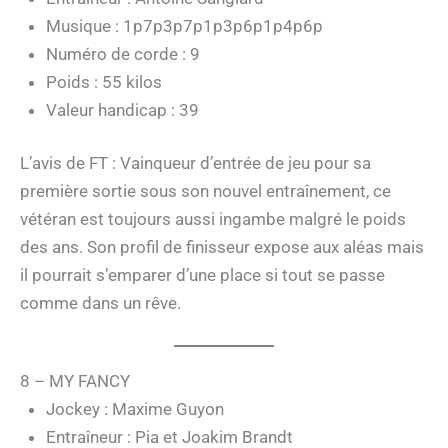
Musique : 1p7p3p7p1p3p6p1p4p6p
Numéro de corde : 9
Poids : 55 kilos
Valeur handicap : 39
L’avis de FT : Vainqueur d’entrée de jeu pour sa
première sortie sous son nouvel entraînement, ce
vétéran est toujours aussi ingambe malgré le poids
des ans. Son profil de finisseur expose aux aléas mais
il pourrait s’emparer d’une place si tout se passe
comme dans un rêve.
8 – MY FANCY
Jockey : Maxime Guyon
Entraîneur : Pia et Joakim Brandt