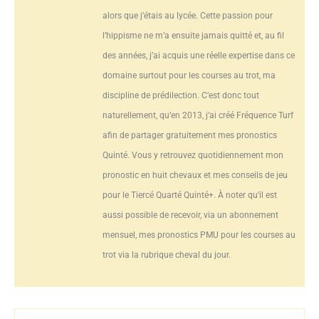
alors que j’étais au lycée. Cette passion pour
l’hippisme ne m’a ensuite jamais quitté et, au fil
des années, j’ai acquis une réelle expertise dans ce
domaine surtout pour les courses au trot, ma
discipline de prédilection. C’est donc tout
naturellement, qu’en 2013, j’ai créé Fréquence Turf
afin de partager gratuitement mes pronostics
Quinté. Vous y retrouvez quotidiennement mon
pronostic en huit chevaux et mes conseils de jeu
pour le Tiercé Quarté Quinté+. À noter qu’il est
aussi possible de recevoir, via un abonnement
mensuel, mes pronostics PMU pour les courses au
trot via la rubrique cheval du jour.