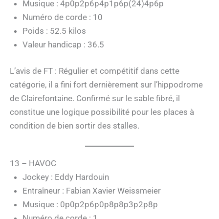
Musique : 4p0p2p6p4p1p6p(24)4p6p
Numéro de corde : 10
Poids : 52.5 kilos
Valeur handicap : 36.5
L’avis de FT : Régulier et compétitif dans cette
catégorie, il a fini fort dernièrement sur l’hippodrome
de Clairefontaine. Confirmé sur le sable fibré, il
constitue une logique possibilité pour les places à
condition de bien sortir des stalles.
13 – HAVOC
Jockey : Eddy Hardouin
Entraîneur : Fabian Xavier Weissmeier
Musique : 0p0p2p6p0p8p8p3p2p8p
Numéro de corde : 1