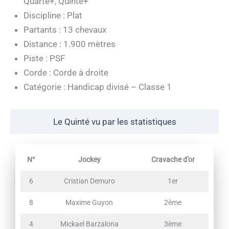
Quarté+, Quinté+
Discipline : Plat
Partants : 13 chevaux
Distance : 1.900 mètres
Piste : PSF
Corde : Corde à droite
Catégorie : Handicap divisé – Classe 1
Le Quinté vu par les statistiques
N°
Jockey
Cravache d’or
6
Cristian Demuro
1er
8
Maxime Guyon
2ème
4
Mickael Barzalona
3ème