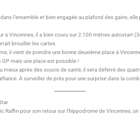
 dans l’ensemble et bien engagée au plafond des gains, elle 
ur à Vincennes, il a bien couru sur 2.100 mètres autostart 
rrait brouiller les cartes.
rme, il vient de prendre une bonne deuxième place à Vincenne
 GP mais une place est possible !
u mieux après des soucis de santé, il sera déferré des quatr
 méfiance. À surveiller de près pour une surprise dans la com
Star
ric Raffin pour son retour sur l’hippodrome de Vincennes, un tr