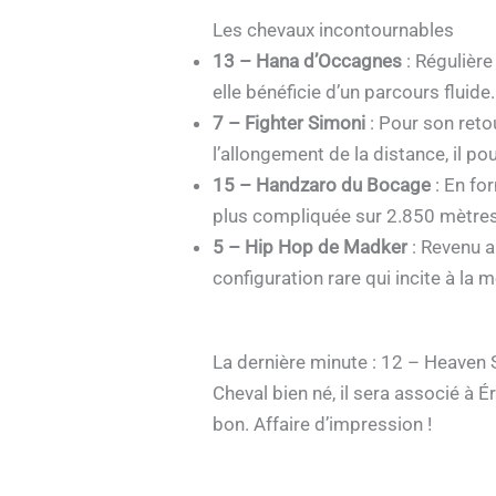
Les chevaux incontournables
13 – Hana d’Occagnes
: Régulière
elle bénéficie d’un parcours fluide.
7 – Fighter Simoni
: Pour son reto
l’allongement de la distance, il pou
15 – Handzaro du Bocage
: En fo
plus compliquée sur 2.850 mètres
5 – Hip Hop de Madker
: Revenu a
configuration rare qui incite à la
La dernière minute : 12 – Heaven 
Cheval bien né, il sera associé à É
bon. Affaire d’impression !