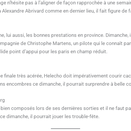
 n’hésite pas à l’aligner de façon rapprochée à une semaine 
Alexandre Abrivard comme en dernier lieu, il fait figure de f
e, lui aussi, les bonnes prestations en province. Dimanche, 
mpagnie de Christophe Martens, un pilote qui le connaît pa
olide point d’appui pour les paris en champ réduit.
se finale très acérée, Helecho doit impérativement courir ca
ans encombres ce dimanche, il pourrait surprendre à belle co
urg
bien composés lors de ses dernières sorties et il ne faut pa
 dimanche, il pourrait jouer les trouble-fête.