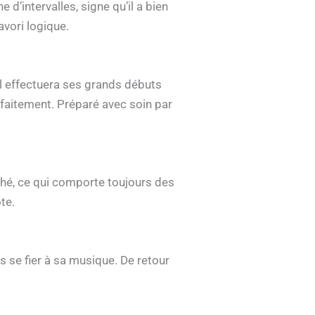
d’intervalles, signe qu’il a bien
avori logique.
il effectuera ses grands débuts
rfaitement. Préparé avec soin par
ché, ce qui comporte toujours des
te.
s se fier à sa musique. De retour