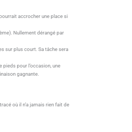
pourrait accrocher une place si
(3ème). Nullement dérangé par
s sur plus court. Sa tâche sera
e pieds pour l’occasion, une
binaison gagnante.
acé où il n’a jamais rien fait de