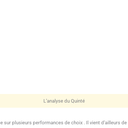
L’analyse du Quinté
 sur plusieurs performances de choix . Il vient d’ailleurs de 