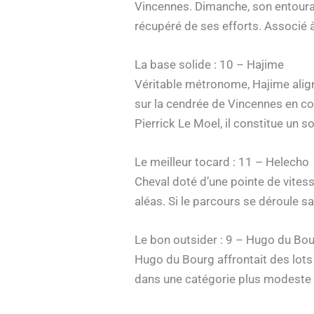
Vincennes. Dimanche, son entourage
récupéré de ses efforts. Associé à 
La base solide : 10 – Hajime
Véritable métronome, Hajime align
sur la cendrée de Vincennes en co
Pierrick Le Moel, il constitue un s
Le meilleur tocard : 11 – Helecho
Cheval doté d’une pointe de vites
aléas. Si le parcours se déroule s
Le bon outsider : 9 – Hugo du Bo
Hugo du Bourg affrontait des lots 
dans une catégorie plus modeste ce