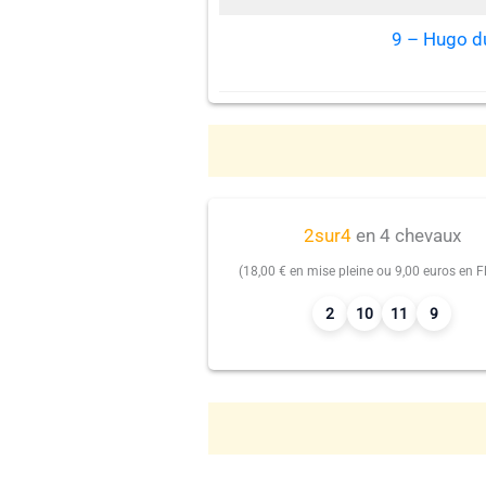
9 – Hugo d
2sur4
en 4 chevaux
(18,00 € en mise pleine ou 9,00 euros en Fl
2
10
11
9