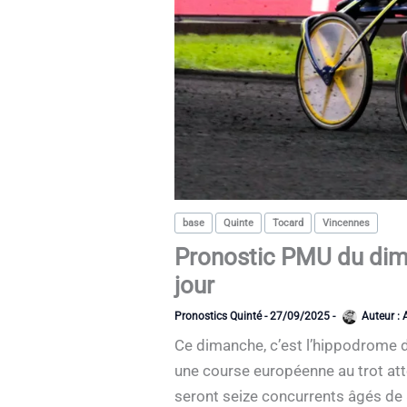
base
Quinte
Tocard
Vincennes
Pronostic PMU du dima
jour
Pronostics Quinté
-
27/09/2025
-
Auteur :
Ce dimanche, c’est l’hippodrome de
une course européenne au trot atte
seront seize concurrents âgés de 8