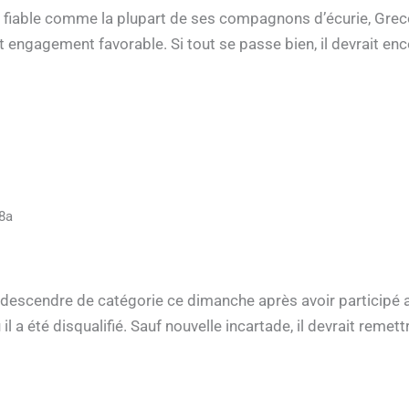
ès fiable comme la plupart de ses compagnons d’écurie, Grec
engagement favorable. Si tout se passe bien, il devrait enco
8a
redescendre de catégorie ce dimanche après avoir participé 
il a été disqualifié. Sauf nouvelle incartade, il devrait remet