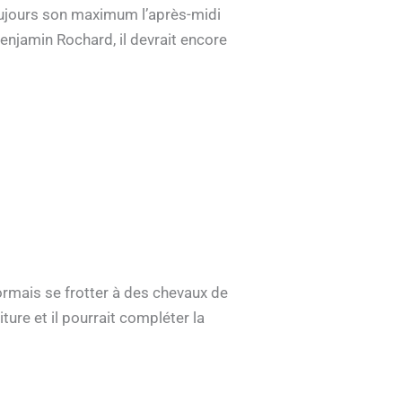
toujours son maximum l’après-midi
Benjamin Rochard, il devrait encore
ormais se frotter à des chevaux de
iture et il pourrait compléter la