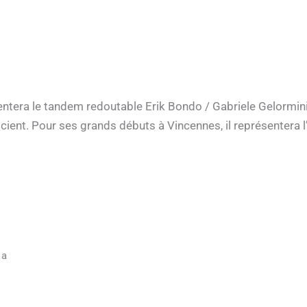
entera le tandem redoutable Erik Bondo / Gabriele Gelormi
ocient. Pour ses grands débuts à Vincennes, il représentera l
1a