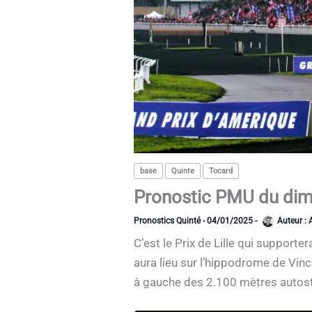
base
Quinte
Tocard
Pronostic PMU du dima
Pronostics Quinté
-
04/01/2025
-
Auteur :
C’est le Prix de Lille qui supporte
aura lieu sur l’hippodrome de Vin
à gauche des 2.100 mètres autosta