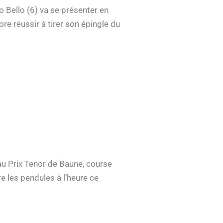
o Bello (6) va se présenter en
re réussir à tirer son épingle du
au Prix Tenor de Baune, course
tre les pendules à l’heure ce