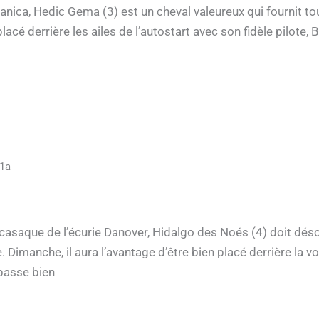
Danica, Hedic Gema (3) est un cheval valeureux qui fournit 
acé derrière les ailes de l’autostart avec son fidèle pilote, 
1a
 casaque de l’écurie Danover, Hidalgo des Noés (4) doit dés
. Dimanche, il aura l’avantage d’être bien placé derrière la vo
passe bien