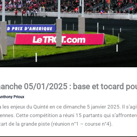
nche 05/01/2025 : base et tocard pour
Anthony Prioux
ra les enjeux du Quinté en ce dimanche 5 janvier 2025. Il s’agi
cennes. Cette compétition a réuni 15 partants qui s’affronte
rt de la grande piste (réunion n°1 – course n°4).