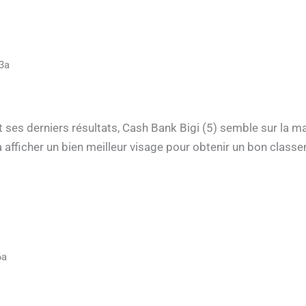
3a
es derniers résultats, Cash Bank Bigi (5) semble sur la mau
vra afficher un bien meilleur visage pour obtenir un bon clas
6a