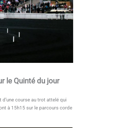
 le Quinté du jour
t d’une course au trot attelé qui
ront à 15h15 sur le parcours corde