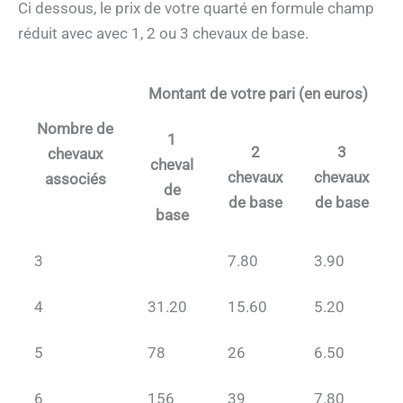
Ci dessous, le prix de votre quarté en formule champ
réduit avec avec 1, 2 ou 3 chevaux de base.
Montant de votre pari (en euros)
Nombre de
1
2
3
chevaux
cheval
chevaux
chevaux
associés
de
de base
de base
base
3
7.80
3.90
4
31.20
15.60
5.20
5
78
26
6.50
6
156
39
7.80