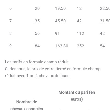
6
20
19.50
12
22.5
7
35
45.50
42
31.5
8
56
91
112
42
9
84
163.80
252
54
Les tarifs en formule champ réduit
Ci dessous, le prix de votre tiercé en formule champ
réduit avec 1 ou 2 chevaux de base.
Montant du pari (en
euros)
Nombre de
chevaux associés