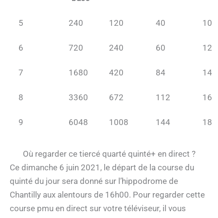
5
240
120
40
10
6
720
240
60
12
7
1680
420
84
14
8
3360
672
112
16
9
6048
1008
144
18
Où regarder ce tiercé quarté quinté+ en direct ?
Ce dimanche 6 juin 2021, le départ de la course du
quinté du jour sera donné sur l’hippodrome de
Chantilly aux alentours de 16h00. Pour regarder cette
course pmu en direct sur votre téléviseur, il vous