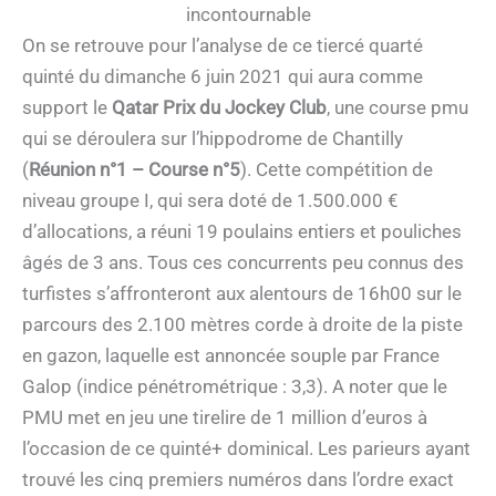
incontournable
On se retrouve pour l’analyse de ce tiercé quarté
quinté du dimanche 6 juin 2021 qui aura comme
support le
Qatar Prix du Jockey Club
, une course pmu
qui se déroulera sur l’hippodrome de Chantilly
(
Réunion n°1 – Course n°5
). Cette compétition de
niveau groupe I, qui sera doté de 1.500.000 €
d’allocations, a réuni 19 poulains entiers et pouliches
âgés de 3 ans. Tous ces concurrents peu connus des
turfistes s’affronteront aux alentours de 16h00 sur le
parcours des 2.100 mètres corde à droite de la piste
en gazon, laquelle est annoncée souple par France
Galop (indice pénétrométrique : 3,3). A noter que le
PMU met en jeu une tirelire de 1 million d’euros à
l’occasion de ce quinté+ dominical. Les parieurs ayant
trouvé les cinq premiers numéros dans l’ordre exact