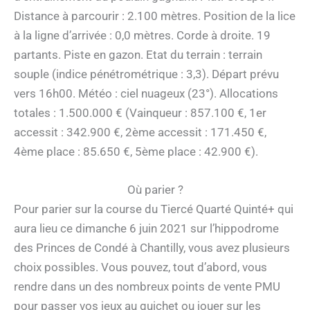
Distance à parcourir : 2.100 mètres. Position de la lice
à la ligne d’arrivée : 0,0 mètres. Corde à droite. 19
partants. Piste en gazon. Etat du terrain : terrain
souple (indice pénétrométrique : 3,3). Départ prévu
vers 16h00. Météo : ciel nuageux (23°). Allocations
totales : 1.500.000 € (Vainqueur : 857.100 €, 1er
accessit : 342.900 €, 2ème accessit : 171.450 €,
4ème place : 85.650 €, 5ème place : 42.900 €).
Où parier ?
Pour parier sur la course du Tiercé Quarté Quinté+ qui
aura lieu ce dimanche 6 juin 2021 sur l’hippodrome
des Princes de Condé à Chantilly, vous avez plusieurs
choix possibles. Vous pouvez, tout d’abord, vous
rendre dans un des nombreux points de vente PMU
pour passer vos jeux au guichet ou jouer sur les