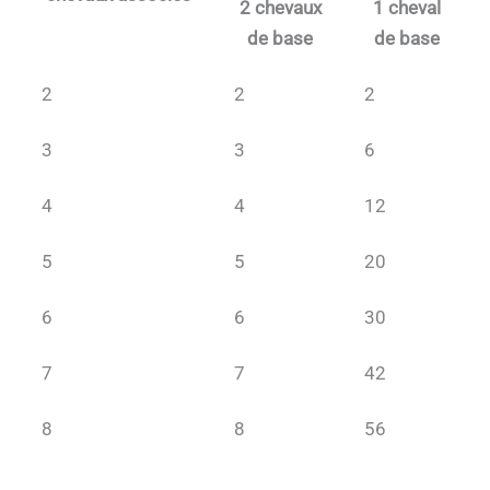
2 chevaux
1 cheval
de base
de base
2
2
2
3
3
6
4
4
12
5
5
20
6
6
30
7
7
42
8
8
56