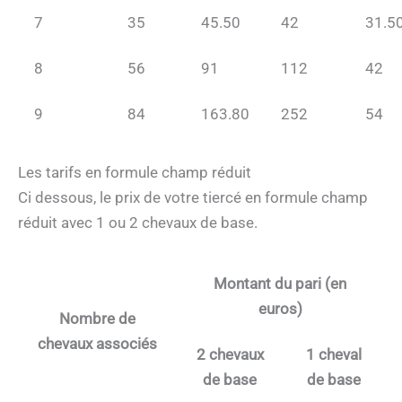
7
35
45.50
42
31.5
8
56
91
112
42
9
84
163.80
252
54
Les tarifs en formule champ réduit
Ci dessous, le prix de votre tiercé en formule champ
réduit avec 1 ou 2 chevaux de base.
Montant du pari (en
euros)
Nombre de
chevaux associés
2 chevaux
1 cheval
de base
de base