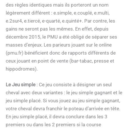
des règles identiques mais ils porteront un nom
légèrement différent : e.simple, e.couplé, e.multi,
e.2sur4, e.tiercé, e-quarté, e.quinté+. Par contre, les
gains ne seront pas les mêmes. En effet, depuis
décembre 2015, le PMU a été obligé de séparer ses
masses d’enjeux. Les parieurs jouant sur le online
(pmu.fr) bénéficient donc de rapports différents de
ceux jouant en point de vente (bar-tabac, presse et
hippodromes).
Le Jeu simple
: Ce jeu consiste à désigner un seul
cheval avec deux variantes : le jeu simple gagnant et le
jeu simple placé. Si vous jouez au jeu simple gagnant,
votre cheval devra franchir le poteau d’arrivée en tête.
En jeu simple placé, il devra conclure dans les 3
premiers ou dans les 2 premiers si la course