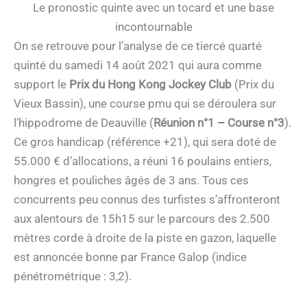
Le pronostic quinte avec un tocard et une base
incontournable
On se retrouve pour l’analyse de ce tiercé quarté
quinté du samedi 14 août 2021 qui aura comme
support le
Prix du Hong Kong Jockey Club
(Prix du
Vieux Bassin), une course pmu qui se déroulera sur
l’hippodrome de Deauville (
Réunion n°1 – Course n°3
).
Ce gros handicap (référence +21), qui sera doté de
55.000 € d’allocations, a réuni 16 poulains entiers,
hongres et pouliches âgés de 3 ans. Tous ces
concurrents peu connus des turfistes s’affronteront
aux alentours de 15h15 sur le parcours des 2.500
mètres corde à droite de la piste en gazon, laquelle
est annoncée bonne par France Galop (indice
pénétrométrique : 3,2).