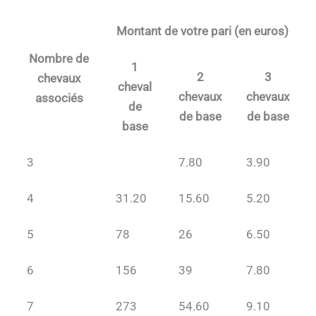
Montant de votre pari (en euros)
Nombre de
1
2
3
chevaux
cheval
chevaux
chevaux
associés
de
de base
de base
base
3
7.80
3.90
4
31.20
15.60
5.20
5
78
26
6.50
6
156
39
7.80
7
273
54.60
9.10