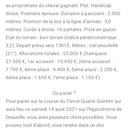
au propriétaire du cheval gagnant. Plat. Handicap
divisé. Première épreuve. Distance à parcourir : 2.500
mètres. Position de la lice à la ligne d’arrivée : 3,0
mètres. Corde à droite. 16 partants. Piste en gazon.
Etat du terrain : bon terrain (indice pénétrométrique :
3,2). Départ prévu vers 15h15. Météo : ciel ensoleillé
(21°). Allocations totales : 55.000 € (Vainqueur :
27.500 €, 1er accessit : 10.450 €, 2ème accessit :
7.700 €, 4ème place : 4.400 €, 5ème place : 2.200 €,
6ème place : 1.650 €, 7ème place : 1.100 €).
Où parier ?
Pour parier sur la course du Tiercé Quarté Quinté+ qui
aura lieu ce samedi 14 août 2021 sur l’hippodrome de
Deauville, vous avez plusieurs choix possibles. Vous
pouvez, tout d’abord, vous rendre dans un des