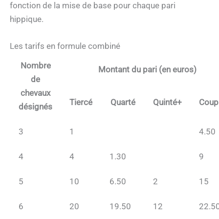
fonction de la mise de base pour chaque pari
hippique.
Les tarifs en formule combiné
Nombre
Montant du pari (en euros)
de
chevaux
Tiercé
Quarté
Quinté+
Coup
désignés
3
1
4.50
4
4
1.30
9
5
10
6.50
2
15
6
20
19.50
12
22.5