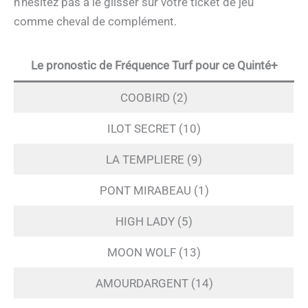
n’hésitez pas à le glisser sur votre ticket de jeu
comme cheval de complément.
Le pronostic de Fréquence Turf pour ce Quinté+
COOBIRD (2)
ILOT SECRET (10)
LA TEMPLIERE (9)
PONT MIRABEAU (1)
HIGH LADY (5)
MOON WOLF (13)
AMOURDARGENT (14)