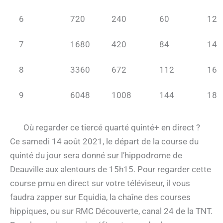
6
720
240
60
12
7
1680
420
84
14
8
3360
672
112
16
9
6048
1008
144
18
Où regarder ce tiercé quarté quinté+ en direct ?
Ce samedi 14 août 2021, le départ de la course du
quinté du jour sera donné sur l’hippodrome de
Deauville aux alentours de 15h15. Pour regarder cette
course pmu en direct sur votre téléviseur, il vous
faudra zapper sur Equidia, la chaîne des courses
hippiques, ou sur RMC Découverte, canal 24 de la TNT.