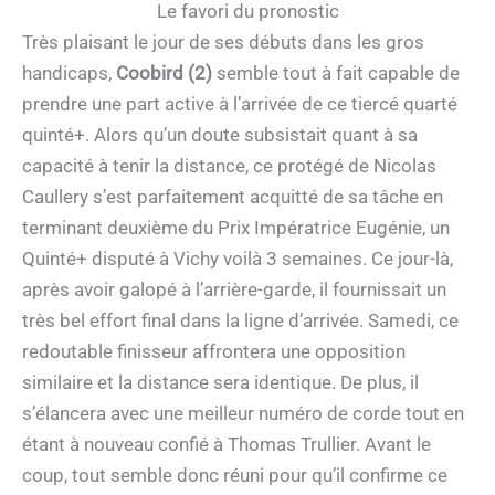
Le favori du pronostic
Très plaisant le jour de ses débuts dans les gros
handicaps,
Coobird (2)
semble tout à fait capable de
prendre une part active à l’arrivée de ce tiercé quarté
quinté+. Alors qu’un doute subsistait quant à sa
capacité à tenir la distance, ce protégé de Nicolas
Caullery s’est parfaitement acquitté de sa tâche en
terminant deuxième du Prix Impératrice Eugénie, un
Quinté+ disputé à Vichy voilà 3 semaines. Ce jour-là,
après avoir galopé à l’arrière-garde, il fournissait un
très bel effort final dans la ligne d’arrivée. Samedi, ce
redoutable finisseur affrontera une opposition
similaire et la distance sera identique. De plus, il
s’élancera avec une meilleur numéro de corde tout en
étant à nouveau confié à Thomas Trullier. Avant le
coup, tout semble donc réuni pour qu’il confirme ce