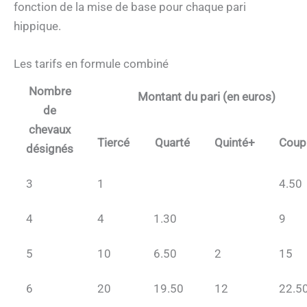
fonction de la mise de base pour chaque pari
hippique.
Les tarifs en formule combiné
Nombre
Montant du pari (en euros)
de
chevaux
Tiercé
Quarté
Quinté+
Coup
désignés
3
1
4.50
4
4
1.30
9
5
10
6.50
2
15
6
20
19.50
12
22.5