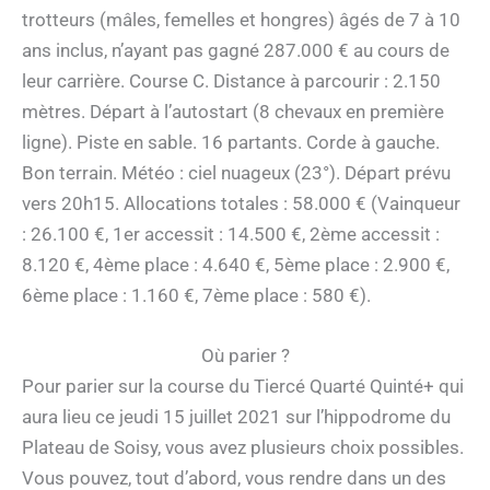
trotteurs (mâles, femelles et hongres) âgés de 7 à 10
ans inclus, n’ayant pas gagné 287.000 € au cours de
leur carrière. Course C. Distance à parcourir : 2.150
mètres. Départ à l’autostart (8 chevaux en première
ligne). Piste en sable. 16 partants. Corde à gauche.
Bon terrain. Météo : ciel nuageux (23°). Départ prévu
vers 20h15. Allocations totales : 58.000 € (Vainqueur
: 26.100 €, 1er accessit : 14.500 €, 2ème accessit :
8.120 €, 4ème place : 4.640 €, 5ème place : 2.900 €,
6ème place : 1.160 €, 7ème place : 580 €).
Où parier ?
Pour parier sur la course du Tiercé Quarté Quinté+ qui
aura lieu ce jeudi 15 juillet 2021 sur l’hippodrome du
Plateau de Soisy, vous avez plusieurs choix possibles.
Vous pouvez, tout d’abord, vous rendre dans un des