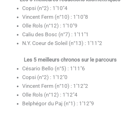
Copsi (n°2) : 1’10″4
Vincent Ferm (n°10) : 1’10″8
Olle Rols (n°12) : 1’10″9
Caliu des Bosc (n°7) : 1’11″1
N.Y. Coeur de Soleil (n°13) : 1’11″2
Les 5 meilleurs chronos sur le parcours
Césario Bello (n°5) : 1’11″6
Copsi (n°2) : 1’12″0
Vincent Ferm (n°10) : 1’12″2
Olle Rols (n°12) : 1’12″4
Belphégor du Paj (n°1) : 1’12″9