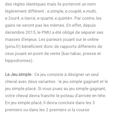
des règles identiques mais ils porteront un nom
légèrement différent : e.simple, e.couplé, e.multi,
e.2sur4, e.tiercé, e-quarté, e.quinté+. Par contre, les
gains ne seront pas les mêmes. En effet, depuis
décembre 2015, le PMU a été obligé de séparer ses
masses d’enjeux. Les parieurs jouant sur le online
(pmu.fr) bénéficient donc de rapports différents de
ceux jouant en point de vente (bar-tabac, presse et
hippodromes).
Le Jeu simple
: Ce jeu consiste à désigner un seul
cheval avec deux variantes : le jeu simple gagnant et le
jeu simple placé. Si vous jouez au jeu simple gagnant,
votre cheval devra franchir le poteau d’arrivée en tête.
En jeu simple placé, il devra conclure dans les 3
premiers ou dans les 2 premiers si la course