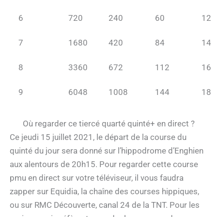
6
720
240
60
12
7
1680
420
84
14
8
3360
672
112
16
9
6048
1008
144
18
Où regarder ce tiercé quarté quinté+ en direct ?
Ce jeudi 15 juillet 2021, le départ de la course du
quinté du jour sera donné sur l’hippodrome d’Enghien
aux alentours de 20h15. Pour regarder cette course
pmu en direct sur votre téléviseur, il vous faudra
zapper sur Equidia, la chaîne des courses hippiques,
ou sur RMC Découverte, canal 24 de la TNT. Pour les