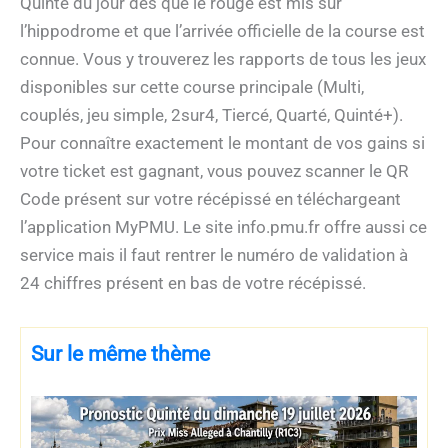
Quinté du jour dès que le rouge est mis sur
l’hippodrome et que l’arrivée officielle de la course est
connue. Vous y trouverez les rapports de tous les jeux
disponibles sur cette course principale (Multi,
couplés, jeu simple, 2sur4, Tiercé, Quarté, Quinté+).
Pour connaître exactement le montant de vos gains si
votre ticket est gagnant, vous pouvez scanner le QR
Code présent sur votre récépissé en téléchargeant
l’application MyPMU. Le site info.pmu.fr offre aussi ce
service mais il faut rentrer le numéro de validation à
24 chiffres présent en bas de votre récépissé.
Sur le même thème