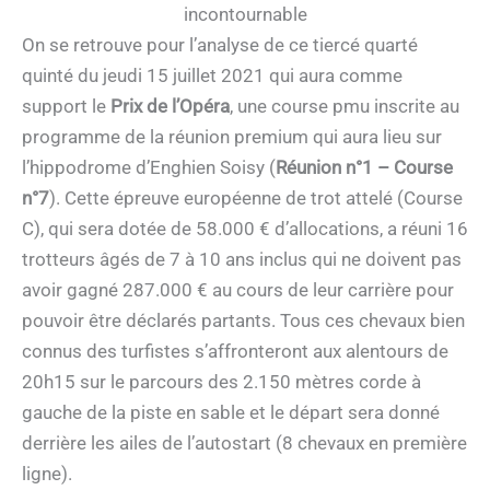
incontournable
On se retrouve pour l’analyse de ce tiercé quarté
quinté du jeudi 15 juillet 2021 qui aura comme
support le
Prix de l’Opéra
, une course pmu inscrite au
programme de la réunion premium qui aura lieu sur
l’hippodrome d’Enghien Soisy (
Réunion n°1 – Course
n°7
). Cette épreuve européenne de trot attelé (Course
C), qui sera dotée de 58.000 € d’allocations, a réuni 16
trotteurs âgés de 7 à 10 ans inclus qui ne doivent pas
avoir gagné 287.000 € au cours de leur carrière pour
pouvoir être déclarés partants. Tous ces chevaux bien
connus des turfistes s’affronteront aux alentours de
20h15 sur le parcours des 2.150 mètres corde à
gauche de la piste en sable et le départ sera donné
derrière les ailes de l’autostart (8 chevaux en première
ligne).