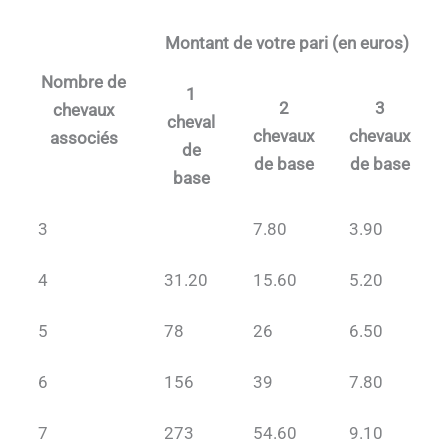
Montant de votre pari (en euros)
Nombre de
1
2
3
chevaux
cheval
chevaux
chevaux
associés
de
de base
de base
base
3
7.80
3.90
4
31.20
15.60
5.20
5
78
26
6.50
6
156
39
7.80
7
273
54.60
9.10