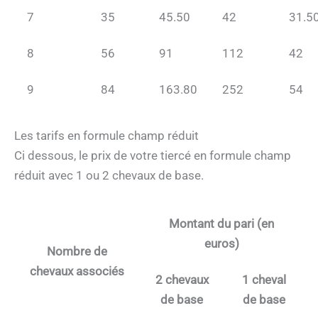
7
35
45.50
42
31.5
8
56
91
112
42
9
84
163.80
252
54
Les tarifs en formule champ réduit
Ci dessous, le prix de votre tiercé en formule champ
réduit avec 1 ou 2 chevaux de base.
Montant du pari (en
euros)
Nombre de
chevaux associés
2 chevaux
1 cheval
de base
de base