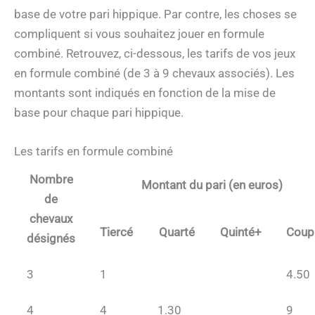
base de votre pari hippique. Par contre, les choses se
compliquent si vous souhaitez jouer en formule
combiné. Retrouvez, ci-dessous, les tarifs de vos jeux
en formule combiné (de 3 à 9 chevaux associés). Les
montants sont indiqués en fonction de la mise de
base pour chaque pari hippique.
Les tarifs en formule combiné
Nombre
Montant du pari (en euros)
de
chevaux
Tiercé
Quarté
Quinté+
Coup
désignés
3
1
4.50
4
4
1.30
9