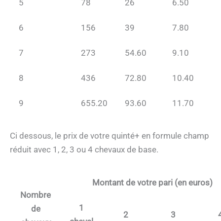
5
78
26
6.50
6
156
39
7.80
7
273
54.60
9.10
8
436
72.80
10.40
9
655.20
93.60
11.70
Ci dessous, le prix de votre quinté+ en formule champ
réduit avec 1, 2, 3 ou 4 chevaux de base.
Montant de votre pari (en euros)
Nombre
1
de
2
3