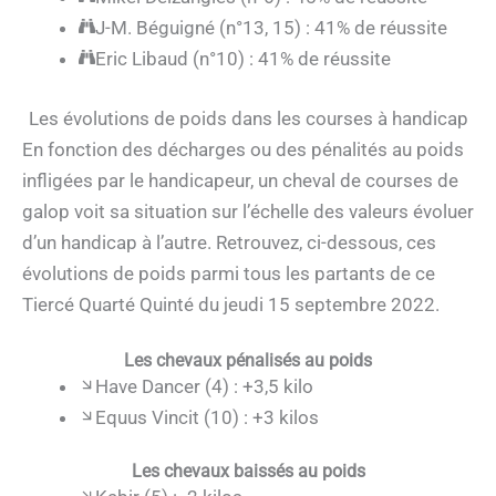
J-M. Béguigné (n°13, 15) : 41% de réussite
Eric Libaud (n°10) : 41% de réussite
Les évolutions de poids dans les courses à handicap
En fonction des décharges ou des pénalités au poids
infligées par le handicapeur, un cheval de courses de
galop voit sa situation sur l’échelle des valeurs évoluer
d’un handicap à l’autre. Retrouvez, ci-dessous, ces
évolutions de poids parmi tous les partants de ce
Tiercé Quarté Quinté du jeudi 15 septembre 2022.
Les chevaux pénalisés au poids
Have Dancer (4) : +3,5 kilo
Equus Vincit (10) : +3 kilos
Les chevaux baissés au poids