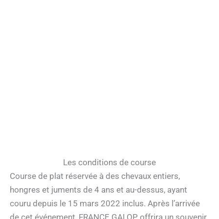
Les conditions de course
Course de plat réservée à des chevaux entiers,
hongres et juments de 4 ans et au-dessus, ayant
couru depuis le 15 mars 2022 inclus. Après l’arrivée
de cet événement, FRANCE GALOP offrira un souvenir