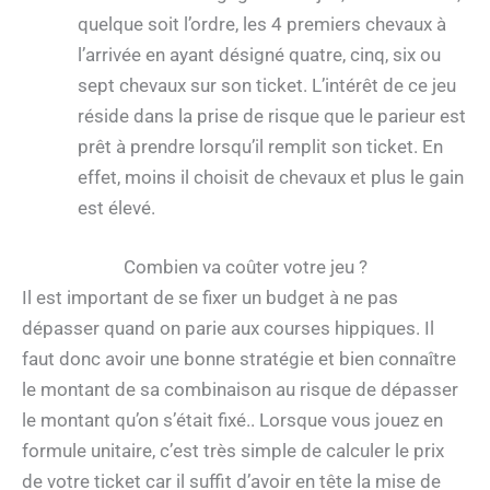
quelque soit l’ordre, les 4 premiers chevaux à
l’arrivée en ayant désigné quatre, cinq, six ou
sept chevaux sur son ticket. L’intérêt de ce jeu
réside dans la prise de risque que le parieur est
prêt à prendre lorsqu’il remplit son ticket. En
effet, moins il choisit de chevaux et plus le gain
est élevé.
Combien va coûter votre jeu ?
Il est important de se fixer un budget à ne pas
dépasser quand on parie aux courses hippiques. Il
faut donc avoir une bonne stratégie et bien connaître
le montant de sa combinaison au risque de dépasser
le montant qu’on s’était fixé.. Lorsque vous jouez en
formule unitaire, c’est très simple de calculer le prix
de votre ticket car il suffit d’avoir en tête la mise de