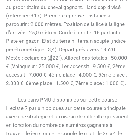
au propriétaire du cheval gagnant. Handicap divisé
(référence +17). Première épreuve. Distance à
parcourir : 2.000 mètres. Position de la lice à la ligne
d’arrivée : 25,0 mètres. Corde à droite. 16 partants.
Piste en gazon. Etat du terrain : terrain souple (indice
pénétrométrique : 3,4). Départ prévu vers 18h20.
Météo : éclaircies (🌡22°). Allocations totales : 50.000
€ (Vainqueur : 25.000 €, 1er accessit : 9.500 €, 2ème
accessit : 7.000 €, 4ème place : 4.000 €, 5ème place :
2.000 €, 6ème place : 1.500 €, 7ème place : 1.000 €).
Les paris PMU disponibles sur cette course
Il existe 7 paris hippiques sur cette course principale
avec une stratégie et un niveau de difficulté qui varient
en fonction du nombre de numéros gagnants à
trouver : le jeu simple, le couplé, le multi, le 2sur4, le