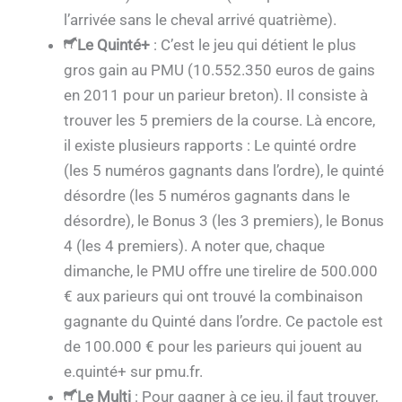
l’arrivée sans le cheval arrivé quatrième).
Le Quinté+
: C’est le jeu qui détient le plus
gros gain au PMU (10.552.350 euros de gains
en 2011 pour un parieur breton). Il consiste à
trouver les 5 premiers de la course. Là encore,
il existe plusieurs rapports : Le quinté ordre
(les 5 numéros gagnants dans l’ordre), le quinté
désordre (les 5 numéros gagnants dans le
désordre), le Bonus 3 (les 3 premiers), le Bonus
4 (les 4 premiers). A noter que, chaque
dimanche, le PMU offre une tirelire de 500.000
€ aux parieurs qui ont trouvé la combinaison
gagnante du Quinté dans l’ordre. Ce pactole est
de 100.000 € pour les parieurs qui jouent au
e.quinté+ sur pmu.fr.
Le Multi
: Pour gagner à ce jeu, il faut trouver,