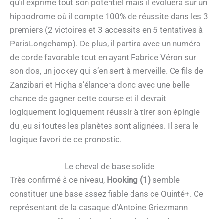
qu’il exprime tout son potentiel mais il évoluera sur un
hippodrome où il compte 100% de réussite dans les 3
premiers (2 victoires et 3 accessits en 5 tentatives à
ParisLongchamp). De plus, il partira avec un numéro
de corde favorable tout en ayant Fabrice Véron sur
son dos, un jockey qui s’en sert à merveille. Ce fils de
Zanzibari et Higha s’élancera donc avec une belle
chance de gagner cette course et il devrait
logiquement logiquement réussir à tirer son épingle
du jeu si toutes les planètes sont alignées. Il sera le
logique favori de ce pronostic.
Le cheval de base solide
Très confirmé à ce niveau,
Hooking (1)
semble
constituer une base assez fiable dans ce Quinté+. Ce
représentant de la casaque d’Antoine Griezmann