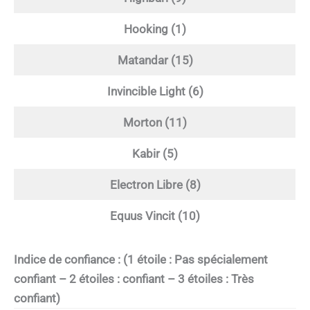
Hooking (1)
Matandar (15)
Invincible Light (6)
Morton (11)
Kabir (5)
Electron Libre (8)
Equus Vincit (10)
Indice de confiance : (1 étoile : Pas spécialement
confiant – 2 étoiles : confiant – 3 étoiles : Très
confiant)