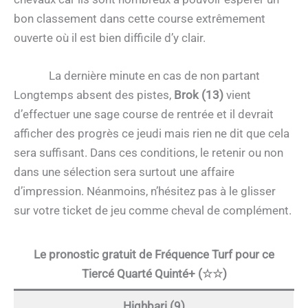
bon classement dans cette course extrêmement
ouverte où il est bien difficile d’y clair.
La dernière minute en cas de non partant
Longtemps absent des pistes,
Brok (13)
vient
d’effectuer une sage course de rentrée et il devrait
afficher des progrès ce jeudi mais rien ne dit que cela
sera suffisant. Dans ces conditions, le retenir ou non
dans une sélection sera surtout une affaire
d’impression. Néanmoins, n’hésitez pas à le glisser
sur votre ticket de jeu comme cheval de complément.
Le pronostic gratuit de Fréquence Turf pour ce
Tiercé Quarté Quinté+ (☆☆)
Highbari (9)