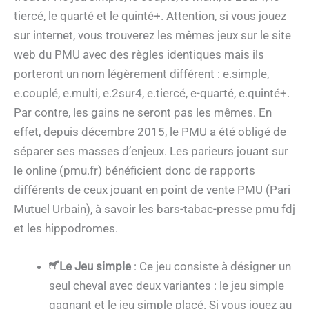
tiercé, le quarté et le quinté+. Attention, si vous jouez
sur internet, vous trouverez les mêmes jeux sur le site
web du PMU avec des règles identiques mais ils
porteront un nom légèrement différent : e.simple,
e.couplé, e.multi, e.2sur4, e.tiercé, e-quarté, e.quinté+.
Par contre, les gains ne seront pas les mêmes. En
effet, depuis décembre 2015, le PMU a été obligé de
séparer ses masses d’enjeux. Les parieurs jouant sur
le online (pmu.fr) bénéficient donc de rapports
différents de ceux jouant en point de vente PMU (Pari
Mutuel Urbain), à savoir les bars-tabac-presse pmu fdj
et les hippodromes.
Le Jeu simple
: Ce jeu consiste à désigner un
seul cheval avec deux variantes : le jeu simple
gagnant et le jeu simple placé. Si vous jouez au