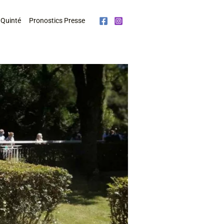
 Quinté
Pronostics Presse