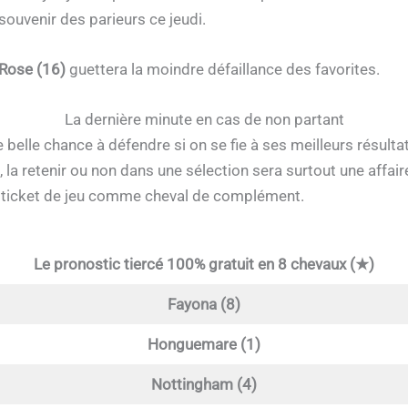
souvenir des parieurs ce jeudi.
Rose (16)
guettera la moindre défaillance des favorites.
La dernière minute en cas de non partant
 belle chance à défendre si on se fie à ses meilleurs résulta
, la retenir ou non dans une sélection sera surtout une affa
tre ticket de jeu comme cheval de complément.
Le pronostic tiercé 100% gratuit en 8 chevaux (★)
Fayona (8)
Honguemare (1)
Nottingham (4)