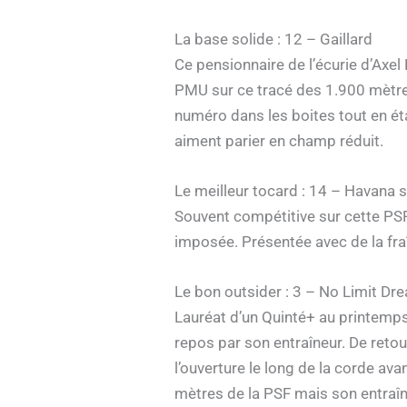
La base solide : 12 – Gaillard
Ce pensionnaire de l’écurie d’Axe
PMU sur ce tracé des 1.900 mètres 
numéro dans les boites tout en éta
aiment parier en champ réduit.
Le meilleur tocard : 14 – Havana s
Souvent compétitive sur cette PSF 
imposée. Présentée avec de la fraîc
Le bon outsider : 3 – No Limit Dr
Lauréat d’un Quinté+ au printemps s
repos par son entraîneur. De retou
l’ouverture le long de la corde av
mètres de la PSF mais son entraîne