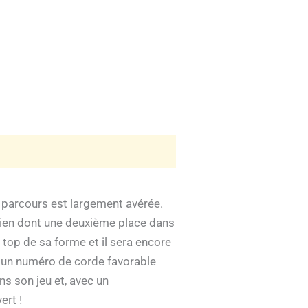
u parcours est largement avérée.
ilien dont une deuxième place dans
u top de sa forme et il sera encore
ec un numéro de corde favorable
ns son jeu et, avec un
ert !