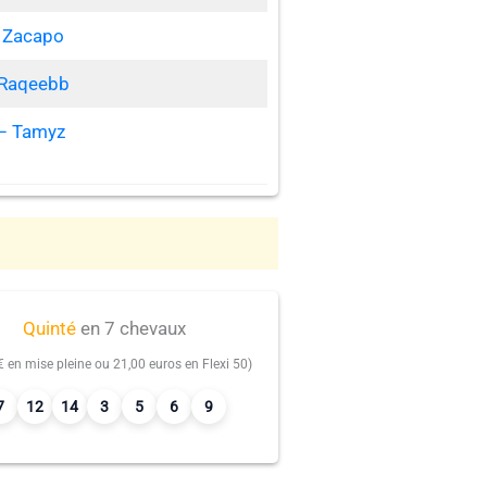
 Zacapo
 Raqeebb
– Tamyz
Quinté
en 7 chevaux
€ en mise pleine ou 21,00 euros en Flexi 50)
7
12
14
3
5
6
9