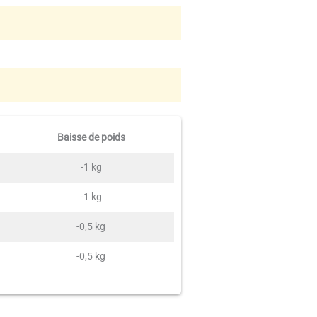
Baisse de poids
-1 kg
-1 kg
-0,5 kg
-0,5 kg