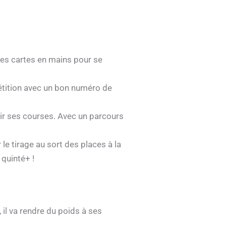
les cartes en mains pour se
pétition avec un bon numéro de
inir ses courses. Avec un parcours
e tirage au sort des places à la
quinté+ !
 il va rendre du poids à ses