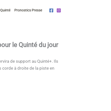
 Quinté
Pronostics Presse
our le Quinté du jour
ervira de support au Quinté+. Ils
 corde à droite de la piste en