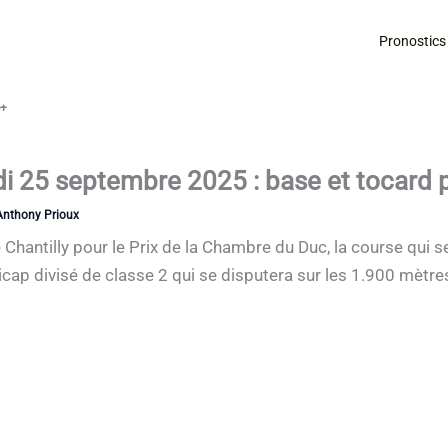
Pronostics
é+
i 25 septembre 2025 : base et tocard p
Anthony Prioux
 Chantilly pour le Prix de la Chambre du Duc, la course qui s
cap divisé de classe 2 qui se disputera sur les 1.900 mètres