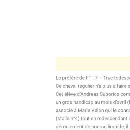
Le préféré de FT : 7 – True tedesc
Ce cheval régulier n’a plus à fair
Cet élève d’Andreas Suborics comp
un gros handicap au mois d’avril (P
associé à Marie Vélon qui le conna
(stalle n°4) tout en redescendant 
déroulement de course limpide, il p