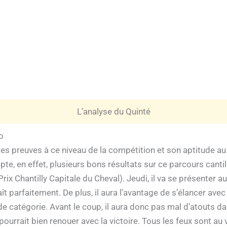
L’analyse du Quinté
o
e ses preuves à ce niveau de la compétition et son aptitude a
te, en effet, plusieurs bons résultats sur ce parcours cant
rix Chantilly Capitale du Cheval). Jeudi, il va se présenter a
ît parfaitement. De plus, il aura l’avantage de s’élancer av
de catégorie. Avant le coup, il aura donc pas mal d’atouts da
ourrait bien renouer avec la victoire. Tous les feux sont au v