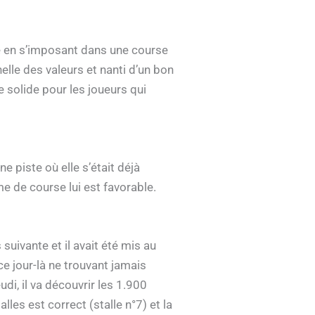
ue en s’imposant dans une course
lle des valeurs et nanti d’un bon
 solide pour les joueurs qui
 piste où elle s’était déjà
me de course lui est favorable.
suivante et il avait été mis au
e jour-là ne trouvant jamais
di, il va découvrir les 1.900
es est correct (stalle n°7) et la