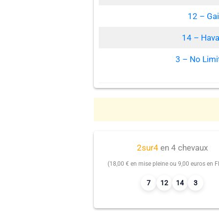
12 – Gai
14 – Hava
3 – No Lim
2sur4
en 4 chevaux
(18,00 € en mise pleine ou 9,00 euros en Fl
7
12
14
3