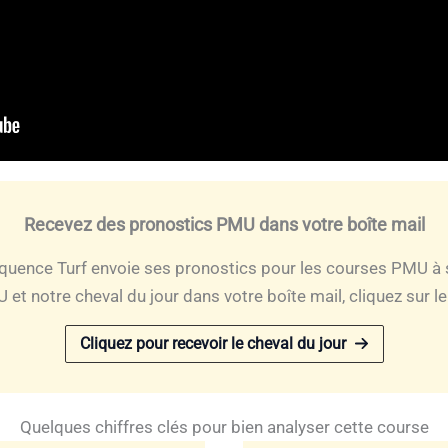
Recevez des pronostics PMU dans votre boîte mail
quence Turf envoie ses pronostics pour les courses PMU à 
et notre cheval du jour dans votre boîte mail, cliquez sur l
Cliquez pour recevoir le cheval du jour
Quelques chiffres clés pour bien analyser cette course