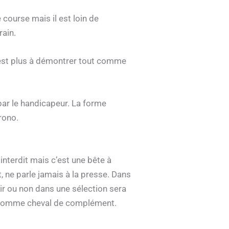
ourse mais il est loin de
rain.
n’est plus à démontrer tout comme
 par le handicapeur. La forme
rono.
 interdit mais c’est une bête à
, ne parle jamais à la presse. Dans
enir ou non dans une sélection sera
jeu comme cheval de complément.