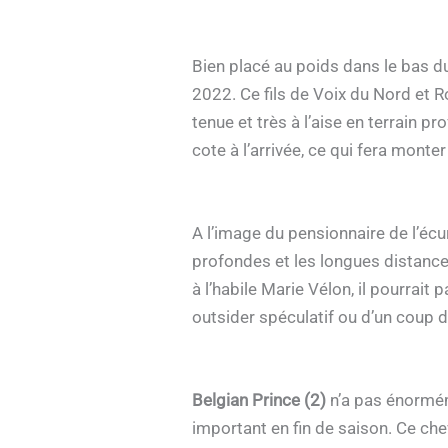
Bien placé au poids dans le bas d
2022. Ce fils de Voix du Nord et 
tenue et très à l’aise en terrain pr
cote à l’arrivée, ce qui fera monte
A l’image du pensionnaire de l’éc
profondes et les longues distance
à l’habile Marie Vélon, il pourrait 
outsider spéculatif ou d’un coup 
Belgian Prince (2)
n’a pas énorméme
important en fin de saison. Ce che