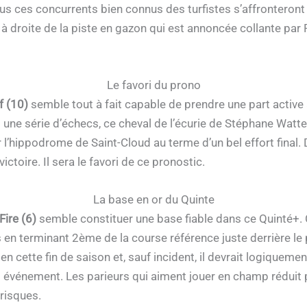
ous ces concurrents bien connus des turfistes s’affronteront
 droite de la piste en gazon qui est annoncée collante par 
Le favori du prono
 (10)
semble tout à fait capable de prendre une part active à
t une série d’échecs, ce cheval de l’écurie de Stéphane Wattel 
 l’hippodrome de Saint-Cloud au terme d’un bel effort final. 
ictoire. Il sera le favori de ce pronostic.
La base en or du Quinte
Fire (6)
semble constituer une base fiable dans ce Quinté+. C
 en terminant 2ème de la course référence juste derrière le p
n cette fin de saison et, sauf incident, il devrait logiquemen
et événement. Les parieurs qui aiment jouer en champ réduit
risques.