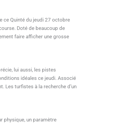
e ce Quinté du jeudi 27 octobre
e course. Doté de beaucoup de
itement faire afficher une grosse
écie, lui aussi, les pistes
nditions idéales ce jeudi. Associé
t. Les turfistes à la recherche d’un
ur physique, un paramètre