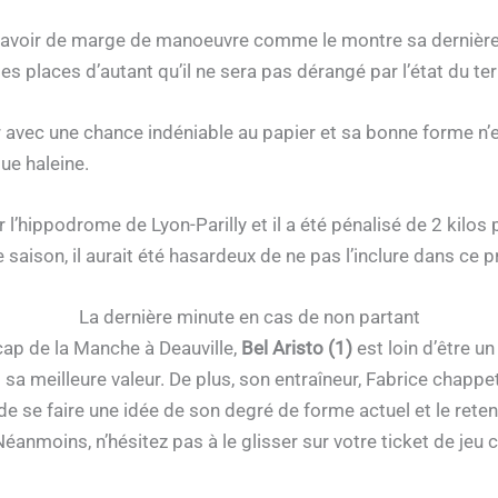
avoir de marge de manoeuvre comme le montre sa dernière c
es places d’autant qu’il ne sera pas dérangé par l’état du ter
cer avec une chance indéniable au papier et sa bonne forme 
ue haleine.
 l’hippodrome de Lyon-Parilly et il a été pénalisé de 2 kilos
 saison, il aurait été hasardeux de ne pas l’inclure dans ce p
La dernière minute en cas de non partant
ap de la Manche à Deauville,
Bel Aristo (1)
est loin d’être un
 sa meilleure valeur. De plus, son entraîneur, Fabrice chappet
le de se faire une idée de son degré de forme actuel et le ret
 Néanmoins, n’hésitez pas à le glisser sur votre ticket de 