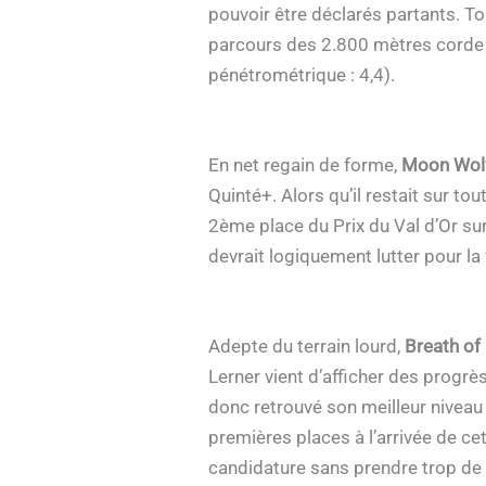
pouvoir être déclarés partants. T
parcours des 2.800 mètres corde à
pénétrométrique : 4,4).
En net regain de forme,
Moon Wolf
Quinté+. Alors qu’il restait sur tou
2ème place du Prix du Val d’Or sur
devrait logiquement lutter pour la v
Adepte du terrain lourd,
Breath of 
Lerner vient d’afficher des progrès
donc retrouvé son meilleur niveau e
premières places à l’arrivée de c
candidature sans prendre trop de 