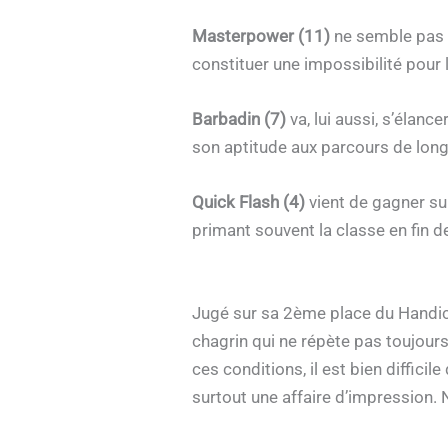
Masterpower (11)
ne semble pas 
constituer une impossibilité pour l
Barbadin (7)
va, lui aussi, s’élan
son aptitude aux parcours de long
Quick Flash (4)
vient de gagner sur
primant souvent la classe en fin de
Jugé sur sa 2ème place du Handic
chagrin qui ne répète pas toujours
ces conditions, il est bien diffici
surtout une affaire d’impression.