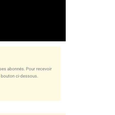
ses abonnés. Pour recevoir
e bouton ci-dessous.