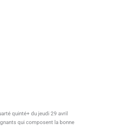
arté quinté+ du jeudi 29 avril
gagnants qui composent la bonne