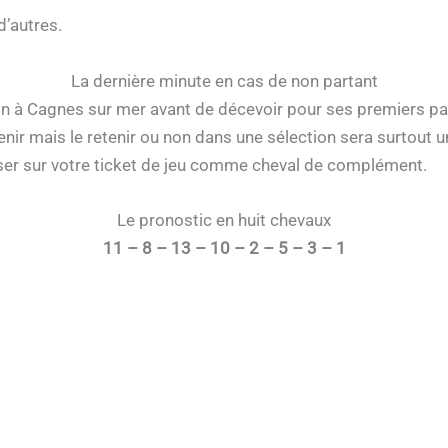
d’autres.
La dernière minute en cas de non partant
n à Cagnes sur mer avant de décevoir pour ses premiers pas 
ir mais le retenir ou non dans une sélection sera surtout u
sser sur votre ticket de jeu comme cheval de complément.
Le pronostic en huit chevaux
11 – 8 – 13 – 10 – 2 – 5 – 3 – 1