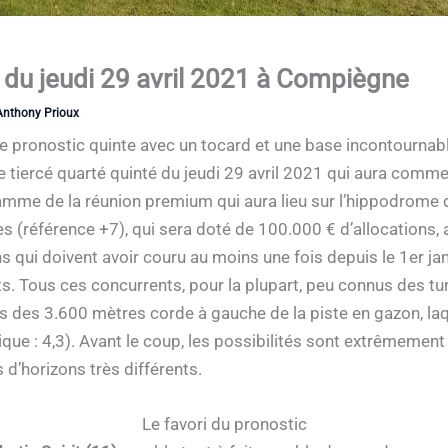
du jeudi 29 avril 2021 à Compiègne
Anthony Prioux
e pronostic quinte avec un tocard et une base incontournab
e tiercé quarté quinté du jeudi 29 avril 2021 qui aura comm
mme de la réunion premium qui aura lieu sur l’hippodrome d
es (référence +7), qui sera doté de 100.000 € d’allocations, a
 qui doivent avoir couru au moins une fois depuis le 1er janv
s. Tous ces concurrents, pour la plupart, peu connus des tur
s des 3.600 mètres corde à gauche de la piste en gazon, laq
que : 4,3). Avant le coup, les possibilités sont extrêmeme
 d’horizons très différents.
Le favori du pronostic