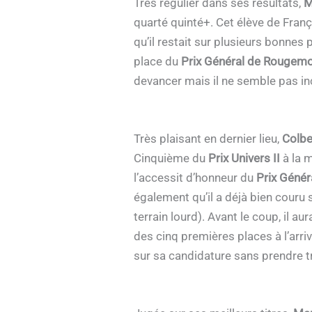
Très régulier dans ses résultats,
M
quarté quinté+. Cet élève de Franç
qu’il restait sur plusieurs bonne
place du
Prix Général de Rougem
devancer mais il ne semble pas inc
Très plaisant en dernier lieu,
Colbe
Cinquième du
Prix Univers II
à la m
l’accessit d’honneur du
Prix Géné
également qu’il a déjà bien couru 
terrain lourd). Avant le coup, il a
des cinq premières places à l’arr
sur sa candidature sans prendre t