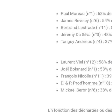
Paul Moreau (n°1) : 63% de
James Reveley (n°6) : 54% 
Bertrand Lestrade (n°11) :
Jérémy Da Silva (n°3) : 48%
Tanguy Andrieux (n°4) : 37
Laurent Viel (n°12) : 58% d
Joël Boisnard (n°1) : 53% d
François Nicolle (n°11) : 3
D. & P. Prod’homme (n°10) 
Mickaël Seror (n°6) : 38% d
En fonction des décharges ou des 