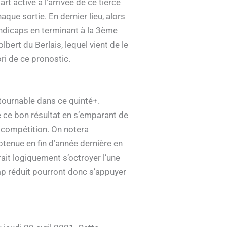
t active à l’arrivée de ce tiercé
que sortie. En dernier lieu, alors
andicaps en terminant à la 3ème
lbert du Berlais, lequel vient de le
ri de ce pronostic.
tournable dans ce quinté+.
e ce bon résultat en s’emparant de
a compétition. On notera
btenue en fin d’année dernière en
vrait logiquement s’octroyer l’une
mp réduit pourront donc s’appuyer