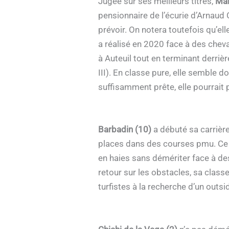
Jugée sur ses meilleurs titres,
Mar
pensionnaire de l’écurie d’Arnaud C
prévoir. On notera toutefois qu’ell
a réalisé en 2020 face à des cheva
à Auteuil tout en terminant derri
III). En classe pure, elle semble d
suffisamment prête, elle pourrait
Barbadin (10)
a débuté sa carrière
places dans des courses pmu. Ce 
en haies sans démériter face à des
retour sur les obstacles, sa classe
turfistes à la recherche d’un outs