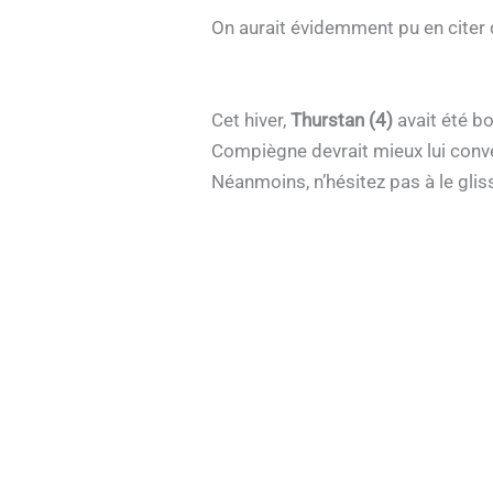
On aurait évidemment pu en citer 
Cet hiver,
Thurstan (4)
avait été bo
Compiègne devrait mieux lui conven
Néanmoins, n’hésitez pas à le gli