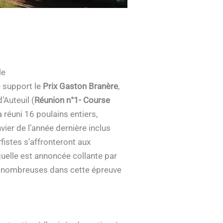
le
e support le
Prix Gaston Branère
,
’Auteuil (
Réunion n°1- Course
 réuni 16 poulains entiers,
ier de l’année dernière inclus
fistes s’affronteront aux
uelle est annoncée collante par
nt nombreuses dans cette épreuve