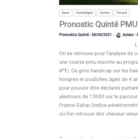
base
Compiègne
Quinte
Tocard
Pronostic Quinté PMU 
Pronostics Quinté
-
28/04/2021
-
Auteur :
L
On se retrouve pour l’analyse de c
une course pmu inscrite au progra
n°1
). Ce gros handicap sur les hai
hongres et pouliches âgés de 4 ans
pour pouvoir être déclarés partant
alentours de 13h50 sur le parcour
France Galop (indice pénétrométri
où l’on retrouve des chevaux venus