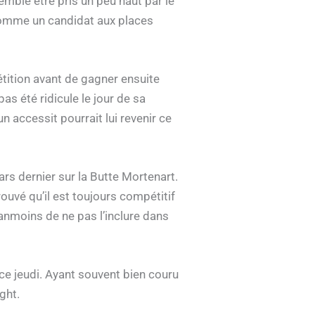
emble être pris un peu haut par le
 comme un candidat aux places
tition avant de gagner ensuite
pas été ridicule le jour de sa
 accessit pourrait lui revenir ce
rs dernier sur la Butte Mortenart.
rouvé qu’il est toujours compétitif
néanmoins de ne pas l’inclure dans
 ce jeudi. Ayant souvent bien couru
ght.