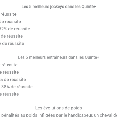
Les 5 meilleurs jockeys dans les Quinté+
 réussite
de réussite
 52% de réussite
 de réussite
% de réussite
Les 5 meilleurs entraîneurs dans les Quinté+
e réussite
e réussite
9% de réussite
: 38% de réussite
e réussite
Les évolutions de poids
pénalités au poids infligées par le handicapeur, un cheval d