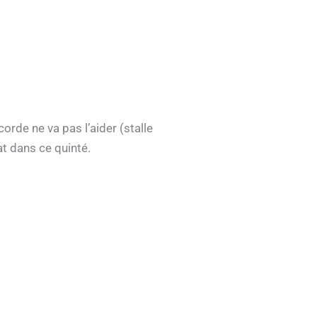
orde ne va pas l’aider (stalle
at dans ce quinté.