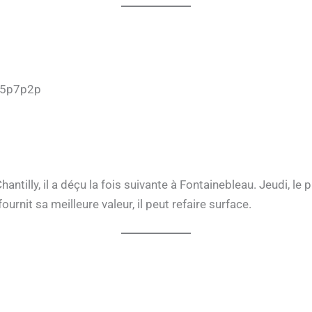
p5p7p2p
hantilly, il a déçu la fois suivante à Fontainebleau. Jeudi, l
fournit sa meilleure valeur, il peut refaire surface.