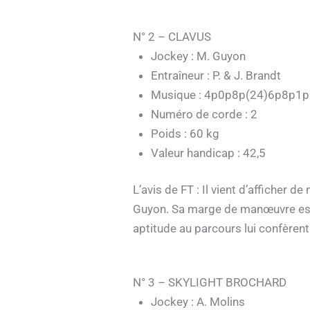
N° 2 – CLAVUS
Jockey : M. Guyon
Entraîneur : P. & J. Brandt
Musique : 4p0p8p(24)6p8p1
Numéro de corde : 2
Poids : 60 kg
Valeur handicap : 42,5
L’avis de FT : Il vient d’afficher
Guyon. Sa marge de manœuvre est 
aptitude au parcours lui confèrent
N° 3 – SKYLIGHT BROCHARD
Jockey : A. Molins