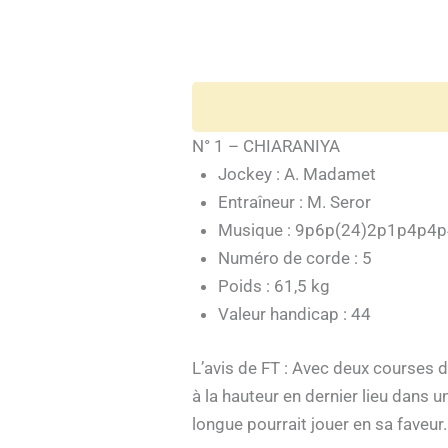
N° 1 – CHIARANIYA
Jockey : A. Madamet
Entraîneur : M. Seror
Musique : 9p6p(24)2p1p4p4
Numéro de corde : 5
Poids : 61,5 kg
Valeur handicap : 44
L’avis de FT : Avec deux courses d
à la hauteur en dernier lieu dans u
longue pourrait jouer en sa faveur