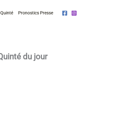
 Quinté
Pronostics Presse
Quinté du jour