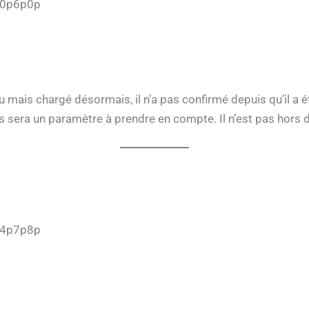
)0p6p0p
au mais chargé désormais, il n’a pas confirmé depuis qu’il a é
 sera un paramètre à prendre en compte. Il n’est pas hors d’
p4p7p8p