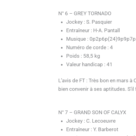
N° 6 – GREY TORNADO
Jockey : S. Pasquier
Entraîneur : H-A. Pantall
Musique : 0p2p6p(24)9p9p7
Numéro de corde : 4
Poids : 58,5 kg
Valeur handicap : 41
L’avis de FT : Très bon en mars à C
bien convenir à ses aptitudes. S’il 
N° 7 – GRAND SON OF CALYX
Jockey : C. Lecoeuvre
Entraîneur : Y. Barberot