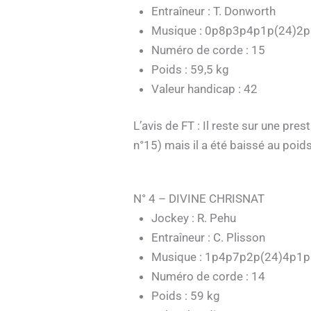
Entraîneur : T. Donworth
Musique : 0p8p3p4p1p(24)2
Numéro de corde : 15
Poids : 59,5 kg
Valeur handicap : 42
L’avis de FT : Il reste sur une pr
n°15) mais il a été baissé au poids 
N° 4 – DIVINE CHRISNAT
Jockey : R. Pehu
Entraîneur : C. Plisson
Musique : 1p4p7p2p(24)4p1
Numéro de corde : 14
Poids : 59 kg