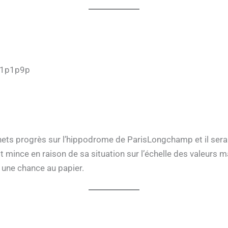
p1p1p9p
 de nets progrès sur l’hippodrome de ParisLongchamp et il s
mince en raison de sa situation sur l’échelle des valeurs 
 une chance au papier.