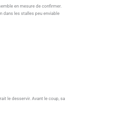
l semble en mesure de confirmer.
 dans les stalles peu enviable
ait le desservir. Avant le coup, sa