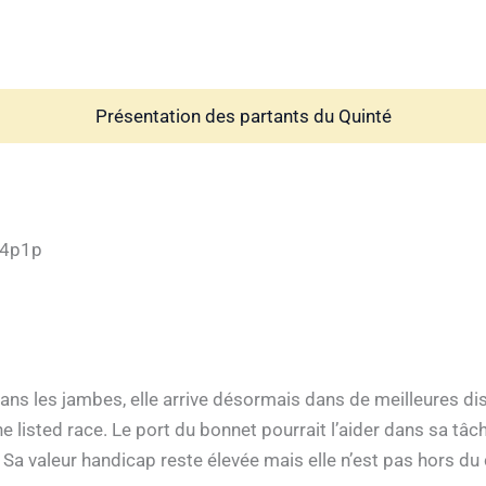
Présentation des partants du Quinté
p4p1p
ans les jambes, elle arrive désormais dans de meilleures di
ne listed race. Le port du bonnet pourrait l’aider dans sa tâch
. Sa valeur handicap reste élevée mais elle n’est pas hors du