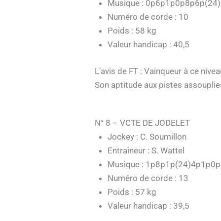
Musique : 0p6p1p0p8p6p(24
Numéro de corde : 10
Poids : 58 kg
Valeur handicap : 40,5
L’avis de FT : Vainqueur à ce nive
Son aptitude aux pistes assouplies
N° 8 – VCTE DE JODELET
Jockey : C. Soumillon
Entraîneur : S. Wattel
Musique : 1p8p1p(24)4p1p0
Numéro de corde : 13
Poids : 57 kg
Valeur handicap : 39,5