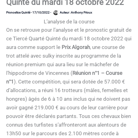
Quinté du mardi 18 octobre 2022
Pronostics Quinté
-
17/10/2022
-
Auteur :
Anthony Prioux
L’analyse de la course
On se retrouve pour l’analyse et le pronostic gratuit de
ce Tiercé Quarté Quinté du mardi 18 octobre 2022 qui
aura comme support le
Prix Algorah
, une course de
trot attelé avec sulky inscrite au programme de la
réunion premium qui aura lieu sur le mâchefer de
l’hippodrome de Vincennes (
Réunion n°1 – Course
n°1
). Cette compétition, qui sera dotée de 57.000 €
d’allocations, a réuni 16 trotteurs (mâles, femelles et
hongres) âgés de 6 à 10 ans inclus qui ne doivent pas
avoir gagné 219.000 € au cours de leur carrière pour
pouvoir être déclarés partants. Tous ces chevaux bien
connus des turfistes s’affronteront aux alentours de
13h50 sur le parcours des 2.100 mètres corde à