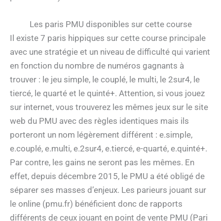
Les paris PMU disponibles sur cette course
Il existe 7 paris hippiques sur cette course principale
avec une stratégie et un niveau de difficulté qui varient
en fonction du nombre de numéros gagnants à
trouver : le jeu simple, le couplé, le multi, le 2sur4, le
tiercé, le quarté et le quinté+. Attention, si vous jouez
sur internet, vous trouverez les mêmes jeux sur le site
web du PMU avec des règles identiques mais ils
porteront un nom légèrement différent : e.simple,
e.couplé, e.multi, e.2sur4, e.tiercé, e-quarté, e.quinté+.
Par contre, les gains ne seront pas les mêmes. En
effet, depuis décembre 2015, le PMU a été obligé de
séparer ses masses d’enjeux. Les parieurs jouant sur
le online (pmu.fr) bénéficient donc de rapports
différents de ceux jouant en point de vente PMU (Pari