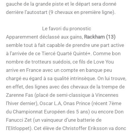
gauche de la grande piste et le départ sera donné
derrière l’autostart (9 chevaux en première ligne).
Le favori du pronostic
Apparemment déclassé aux gains,
Rackham (13)
semble tout à fait capable de prendre une part active
à l’arrivée de ce Tiercé Quarté Quinté+. Comme bon
nombre de trotteurs suédois, ce fils de Love You
arrive en France avec un compte en banque peu
chargé eu égard à sa qualité intrinsèque. On lui trouve,
en effet, des lignes avec des chevaux de la trempe de
Zarenne Fas (placé de semi-classique à Vincennes
l’hiver dernier), Oscar L.A, Onas Prince (récent 7ème
du Championnat Européen des 5 ans) ou encore Don
Fanucci Zet (un vainqueur d’une batterie de
l’Elitloppet). Cet élève de Christoffer Eriksson va donc