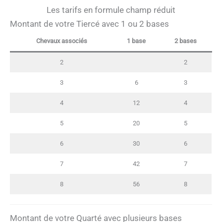
Les tarifs en formule champ réduit
Montant de votre Tiercé avec 1 ou 2 bases
Chevaux associés
1 base
2 bases
2
2
3
6
3
4
12
4
5
20
5
6
30
6
7
42
7
8
56
8
Montant de votre Quarté avec plusieurs bases