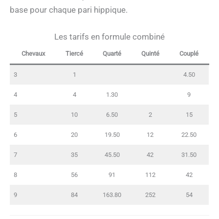
base pour chaque pari hippique.
Les tarifs en formule combiné
Chevaux
Tiercé
Quarté
Quinté
Couplé
3
1
4.50
4
4
1.30
9
5
10
6.50
2
15
6
20
19.50
12
22.50
7
35
45.50
42
31.50
8
56
91
112
42
9
84
163.80
252
54