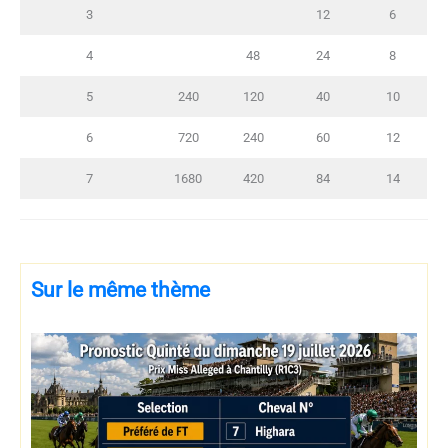
3
12
6
4
48
24
8
5
240
120
40
10
6
720
240
60
12
7
1680
420
84
14
Sur le même thème