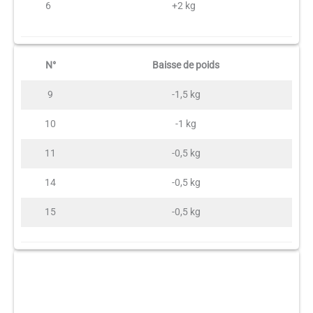
6
+2 kg
N°
Baisse de poids
9
-1,5 kg
10
-1 kg
11
-0,5 kg
14
-0,5 kg
15
-0,5 kg