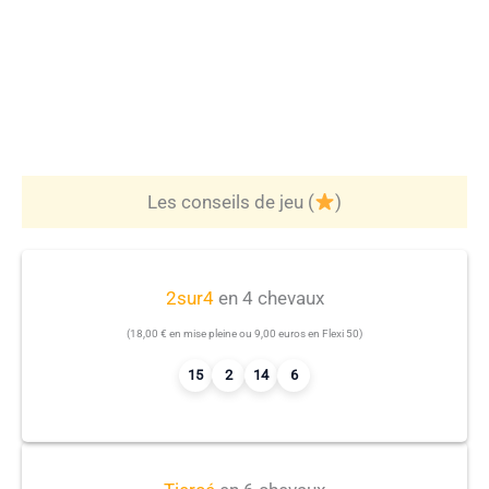
Les conseils de jeu (
)
2sur4
en 4 chevaux
(18,00 € en mise pleine ou 9,00 euros en Flexi 50)
15
2
14
6