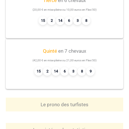
Tiercé
en 6 chevaux
(20,00 € en mise pleine ou 10,00 euros en Flexi 50)
15
2
14
6
3
8
Quinté
en 7 chevaux
(42,00 € en mise pleine ou 21,00 euros en Flexi 50)
15
2
14
6
3
8
9
Le prono des turfistes