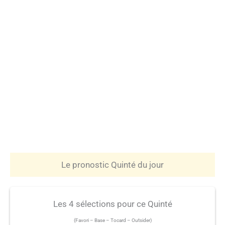
Le pronostic Quinté du jour
Les 4 sélections pour ce Quinté
(Favori – Base – Tocard – Outsider)