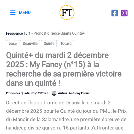
Aller
au
MENU
contenu
Fréquence Turf
>
Pronostic Tiercé Quarté Quinté+
base
Deauville
Quinte
Tocard
Quinté+ du mardi 2 décembre
2025 : My Fancy (n°15) à la
recherche de sa première victoire
dans un quinté !
Pronostics Quinté
-
01/12/2025
-
Auteur :
Anthony Prioux
Direction l’hippodrome de Deauville ce mardi 2
décembre 2025 pour le Quinté du jour du PMU, le Prix
du Manoir de la Salamandre, une première épreuve de
handicap divisé qui verra 16 partants s’affronter aux