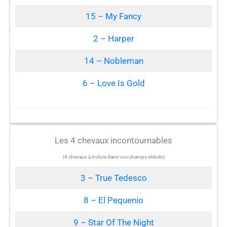
15 – My Fancy
2 – Harper
14 – Nobleman
6 – Love Is Gold
Les 4 chevaux incontournables
(4 chevaux à inclure dans vos champs réduits)
3 – True Tedesco
8 – El Pequenio
9 – Star Of The Night