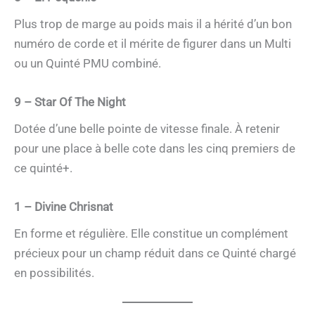
Plus trop de marge au poids mais il a hérité d’un bon
numéro de corde et il mérite de figurer dans un Multi
ou un Quinté PMU combiné.
9 – Star Of The Night
Dotée d’une belle pointe de vitesse finale. À retenir
pour une place à belle cote dans les cinq premiers de
ce quinté+.
1 – Divine Chrisnat
En forme et régulière. Elle constitue un complément
précieux pour un champ réduit dans ce Quinté chargé
en possibilités.