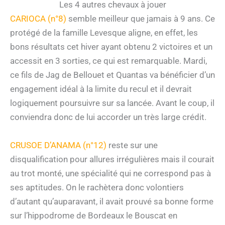
Les 4 autres chevaux à jouer
CARIOCA (n°8)
semble meilleur que jamais à 9 ans. Ce
protégé de la famille Levesque aligne, en effet, les
bons résultats cet hiver ayant obtenu 2 victoires et un
accessit en 3 sorties, ce qui est remarquable. Mardi,
ce fils de Jag de Bellouet et Quantas va bénéficier d’un
engagement idéal à la limite du recul et il devrait
logiquement poursuivre sur sa lancée. Avant le coup, il
conviendra donc de lui accorder un très large crédit.
CRUSOE D’ANAMA (n°12)
reste sur une
disqualification pour allures irrégulières mais il courait
au trot monté, une spécialité qui ne correspond pas à
ses aptitudes. On le rachètera donc volontiers
d’autant qu’auparavant, il avait prouvé sa bonne forme
sur l’hippodrome de Bordeaux le Bouscat en