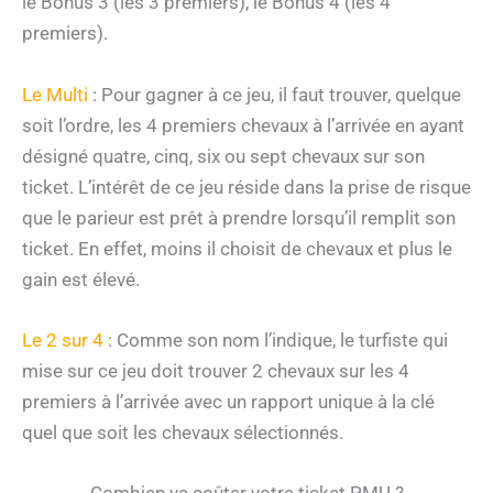
le Bonus 3 (les 3 premiers), le Bonus 4 (les 4
premiers).
Le Multi
: Pour gagner à ce jeu, il faut trouver, quelque
soit l’ordre, les 4 premiers chevaux à l’arrivée en ayant
désigné quatre, cinq, six ou sept chevaux sur son
ticket. L’intérêt de ce jeu réside dans la prise de risque
que le parieur est prêt à prendre lorsqu’il remplit son
ticket. En effet, moins il choisit de chevaux et plus le
gain est élevé.
Le 2 sur 4
: Comme son nom l’indique, le turfiste qui
mise sur ce jeu doit trouver 2 chevaux sur les 4
premiers à l’arrivée avec un rapport unique à la clé
quel que soit les chevaux sélectionnés.
Combien va coûter votre ticket PMU ?