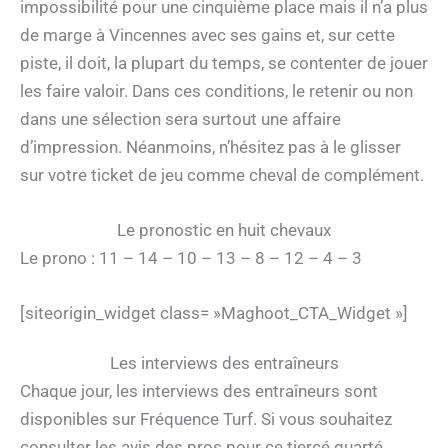
impossibilité pour une cinquième place mais il n’a plus
de marge à Vincennes avec ses gains et, sur cette
piste, il doit, la plupart du temps, se contenter de jouer
les faire valoir. Dans ces conditions, le retenir ou non
dans une sélection sera surtout une affaire
d’impression. Néanmoins, n’hésitez pas à le glisser
sur votre ticket de jeu comme cheval de complément.
Le pronostic en huit chevaux
Le prono : 11 – 14 – 10 – 13 – 8 – 12 – 4 – 3
[siteorigin_widget class= »Maghoot_CTA_Widget »]
Les interviews des entraîneurs
Chaque jour, les interviews des entraîneurs sont
disponibles sur Fréquence Turf. Si vous souhaitez
consulter les avis des pros pour ce tiercé quarté