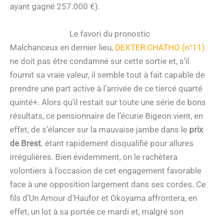
ayant gagné 257.000 €).
Le favori du pronostic
Malchanceux en dernier lieu,
DEXTER CHATHO (n°11)
ne doit pas être condamné sur cette sortie et, s’il
fournit sa vraie valeur, il semble tout à fait capable de
prendre une part active à l’arrivée de ce tiercé quarté
quinté+. Alors qu’il restait sur toute une série de bons
résultats, ce pensionnaire de l’écurie Bigeon vient, en
effet, de s’élancer sur la mauvaise jambe dans le
prix
de Brest
. étant rapidement disqualifié pour allures
irrégulières. Bien évidemment, on le rachètera
volontiers à l’occasion de cet engagement favorable
face à une opposition largement dans ses cordes. Ce
fils d’Un Amour d’Haufor et Okoyama affrontera, en
effet, un lot à sa portée ce mardi et, malgré son