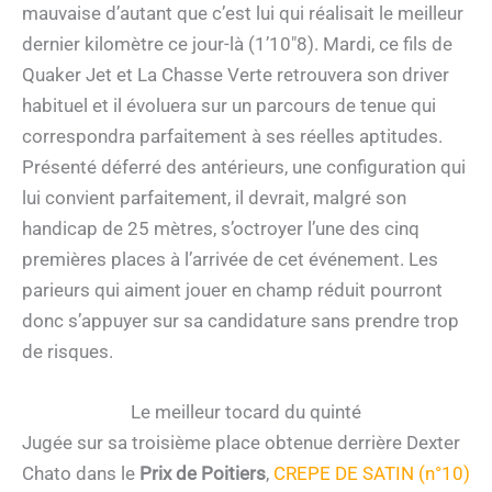
mauvaise d’autant que c’est lui qui réalisait le meilleur
dernier kilomètre ce jour-là (1’10″8). Mardi, ce fils de
Quaker Jet et La Chasse Verte retrouvera son driver
habituel et il évoluera sur un parcours de tenue qui
correspondra parfaitement à ses réelles aptitudes.
Présenté déferré des antérieurs, une configuration qui
lui convient parfaitement, il devrait, malgré son
handicap de 25 mètres, s’octroyer l’une des cinq
premières places à l’arrivée de cet événement. Les
parieurs qui aiment jouer en champ réduit pourront
donc s’appuyer sur sa candidature sans prendre trop
de risques.
Le meilleur tocard du quinté
Jugée sur sa troisième place obtenue derrière Dexter
Chato dans le
Prix de Poitiers
,
CREPE DE SATIN (n°10)