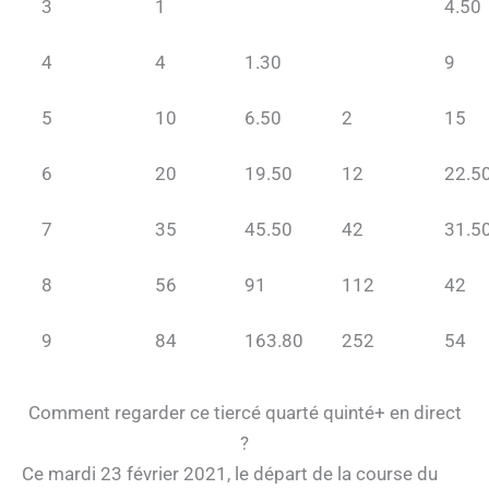
3
1
4.50
4
4
1.30
9
5
10
6.50
2
15
6
20
19.50
12
22.5
7
35
45.50
42
31.5
8
56
91
112
42
9
84
163.80
252
54
Comment regarder ce tiercé quarté quinté+ en direct
?
Ce mardi 23 février 2021, le départ de la course du