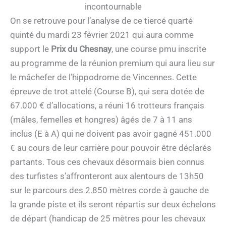
incontournable
On se retrouve pour l’analyse de ce tiercé quarté
quinté du mardi 23 février 2021 qui aura comme
support le
Prix du Chesnay
, une course pmu inscrite
au programme de la réunion premium qui aura lieu sur
le mâchefer de l’hippodrome de Vincennes. Cette
épreuve de trot attelé (Course B), qui sera dotée de
67.000 € d’allocations, a réuni 16 trotteurs français
(mâles, femelles et hongres) âgés de 7 à 11 ans
inclus (E à A) qui ne doivent pas avoir gagné 451.000
€ au cours de leur carrière pour pouvoir être déclarés
partants. Tous ces chevaux désormais bien connus
des turfistes s’affronteront aux alentours de 13h50
sur le parcours des 2.850 mètres corde à gauche de
la grande piste et ils seront répartis sur deux échelons
de départ (handicap de 25 mètres pour les chevaux