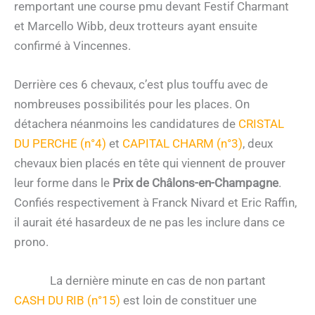
remportant une course pmu devant Festif Charmant
et Marcello Wibb, deux trotteurs ayant ensuite
confirmé à Vincennes.
Derrière ces 6 chevaux, c’est plus touffu avec de
nombreuses possibilités pour les places. On
détachera néanmoins les candidatures de
CRISTAL
DU PERCHE (n°4)
et
CAPITAL CHARM (n°3)
, deux
chevaux bien placés en tête qui viennent de prouver
leur forme dans le
Prix de Châlons-en-Champagne
.
Confiés respectivement à Franck Nivard et Eric Raffin,
il aurait été hasardeux de ne pas les inclure dans ce
prono.
La dernière minute en cas de non partant
CASH DU RIB (n°15)
est loin de constituer une