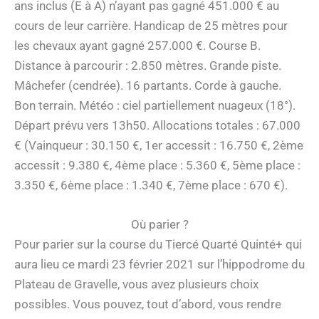
ans inclus (E à A) n’ayant pas gagné 451.000 € au
cours de leur carrière. Handicap de 25 mètres pour
les chevaux ayant gagné 257.000 €. Course B.
Distance à parcourir : 2.850 mètres. Grande piste.
Mâchefer (cendrée). 16 partants. Corde à gauche.
Bon terrain. Météo : ciel partiellement nuageux (18°).
Départ prévu vers 13h50. Allocations totales : 67.000
€ (Vainqueur : 30.150 €, 1er accessit : 16.750 €, 2ème
accessit : 9.380 €, 4ème place : 5.360 €, 5ème place :
3.350 €, 6ème place : 1.340 €, 7ème place : 670 €).
Où parier ?
Pour parier sur la course du Tiercé Quarté Quinté+ qui
aura lieu ce mardi 23 février 2021 sur l’hippodrome du
Plateau de Gravelle, vous avez plusieurs choix
possibles. Vous pouvez, tout d’abord, vous rendre