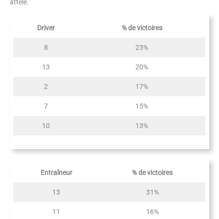
attelé.
Driver
% de victoires
8
23%
13
20%
2
17%
7
15%
10
13%
Entraîneur
% de victoires
13
31%
11
16%