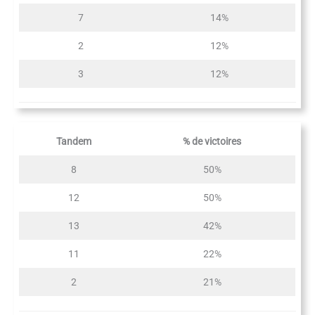
7
14%
2
12%
3
12%
Tandem
% de victoires
8
50%
12
50%
13
42%
11
22%
2
21%