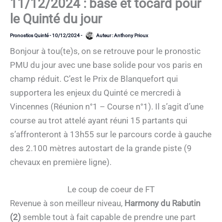
11/12/2024 : base et tocard pour
le Quinté du jour
Pronostics Quinté
-
10/12/2024
-
Auteur :
Anthony Prioux
Bonjour à tou(te)s, on se retrouve pour le pronostic
PMU du jour avec une base solide pour vos paris en
champ réduit. C’est le Prix de Blanquefort qui
supportera les enjeux du Quinté ce mercredi à
Vincennes (Réunion n°1 – Course n°1). Il s’agit d’une
course au trot attelé ayant réuni 15 partants qui
s’affronteront à 13h55 sur le parcours corde à gauche
des 2.100 mètres autostart de la grande piste (9
chevaux en première ligne).
Le coup de coeur de FT
Revenue à son meilleur niveau,
Harmony du Rabutin
(2)
semble tout à fait capable de prendre une part