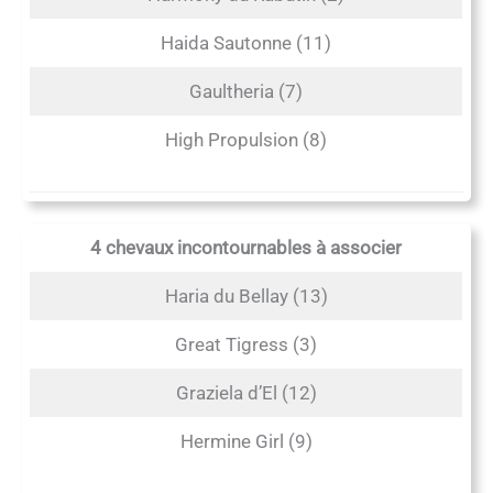
Haida Sautonne (11)
Gaultheria (7)
High Propulsion (8)
4 chevaux incontournables à associer
Haria du Bellay (13)
Great Tigress (3)
Graziela d’El (12)
Hermine Girl (9)