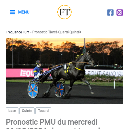
Aller
au
MENU
contenu
Fréquence Turf
>
Pronostic Tiercé Quarté Quinté+
base
Quinte
Tocard
Pronostic PMU du mercredi