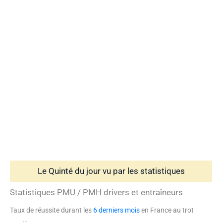
Le Quinté du jour vu par les statistiques
Statistiques PMU / PMH drivers et entraîneurs
Taux de réussite durant les
6 derniers mois
en France au trot