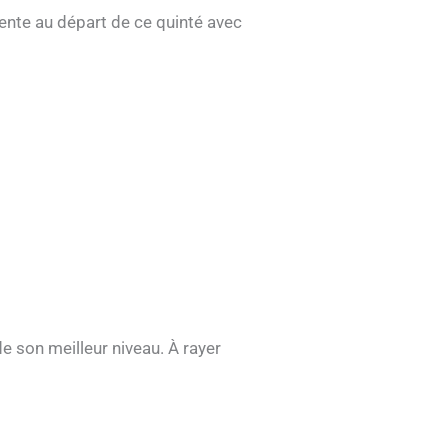
sente au départ de ce quinté avec
e son meilleur niveau. À rayer