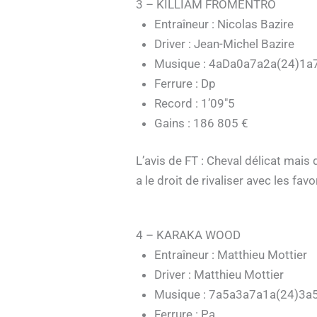
3 – KILLIAM FROMENTRO
Entraîneur : Nicolas Bazire
Driver : Jean-Michel Bazire
Musique : 4aDa0a7a2a(24)1a
Ferrure : Dp
Record : 1’09″5
Gains : 186 805 €
L’avis de FT : Cheval délicat mais
a le droit de rivaliser avec les favor
4 – KARAKA WOOD
Entraîneur : Matthieu Mottier
Driver : Matthieu Mottier
Musique : 7a5a3a7a1a(24)3a
Ferrure : Pa