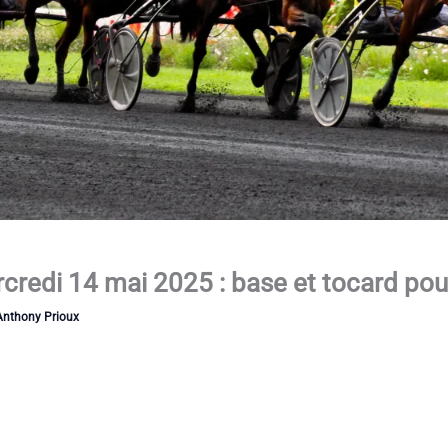
redi 14 mai 2025 : base et tocard pour
Anthony Prioux