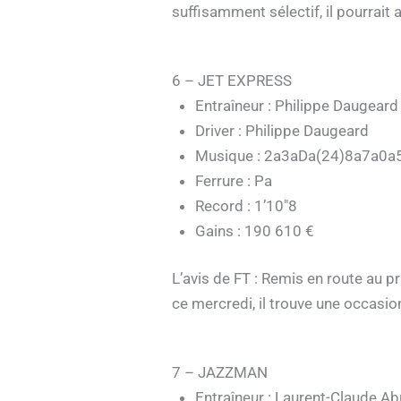
suffisamment sélectif, il pourrait
6 – JET EXPRESS
Entraîneur : Philippe Daugeard
Driver : Philippe Daugeard
Musique : 2a3aDa(24)8a7a0a
Ferrure : Pa
Record : 1’10″8
Gains : 190 610 €
L’avis de FT : Remis en route au p
ce mercredi, il trouve une occasio
7 – JAZZMAN
Entraîneur : Laurent-Claude Ab