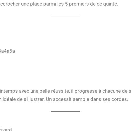
 accrocher une place parmi les 5 premiers de ce quinte.
5a4a5a
rintemps avec une belle réussite, il progresse à chacune de s
n idéale de s’illustrer. Un accessit semble dans ses cordes.
rivard