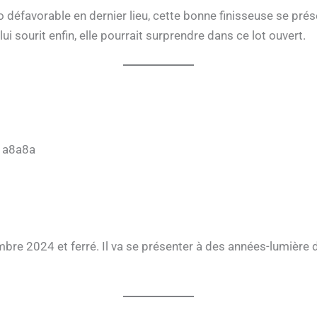
io défavorable en dernier lieu, cette bonne finisseuse se pré
i sourit enfin, elle pourrait surprendre dans ce lot ouvert.
1a8a8a
bre 2024 et ferré. Il va se présenter à des années-lumière d