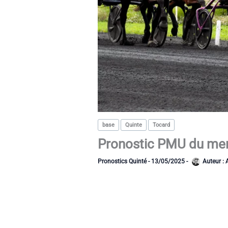
base
Quinte
Tocard
Pronostic PMU du merc
Pronostics Quinté
-
13/05/2025
-
Auteur :