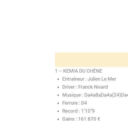
1 – KEMIA DU CHÊNE
Entraîneur : Julien Le Mer
Driver : Franck Nivard
Musique : Da4a8aDa4a(24)Da
Ferrure : D4
Record : 1’10″9
Gains : 161 870 €