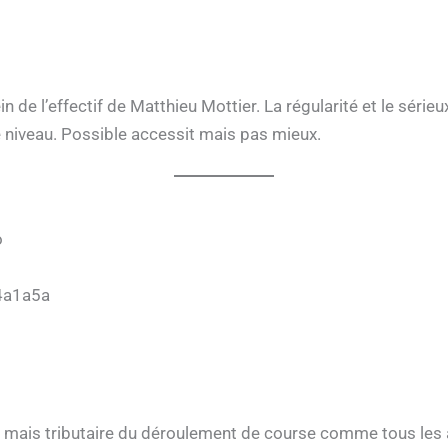
n de l’effectif de Matthieu Mottier. La régularité et le sérieu
 niveau. Possible accessit mais pas mieux.
o
4a1a5a
é mais tributaire du déroulement de course comme tous les a