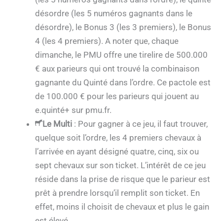
désordre (les 5 numéros gagnants dans le
désordre), le Bonus 3 (les 3 premiers), le Bonus
4 (les 4 premiers). A noter que, chaque
dimanche, le PMU offre une tirelire de 500.000
€ aux parieurs qui ont trouvé la combinaison
gagnante du Quinté dans l’ordre. Ce pactole est
de 100.000 € pour les parieurs qui jouent au
e.quinté+ sur pmu.fr.
Le Multi
: Pour gagner à ce jeu, il faut trouver,
quelque soit l’ordre, les 4 premiers chevaux à
l’arrivée en ayant désigné quatre, cinq, six ou
sept chevaux sur son ticket. L’intérêt de ce jeu
réside dans la prise de risque que le parieur est
prêt à prendre lorsqu’il remplit son ticket. En
effet, moins il choisit de chevaux et plus le gain
est élevé.