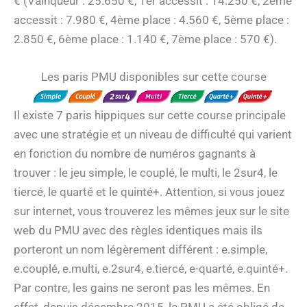
€ (Vainqueur : 25.650 €, 1er accessit : 14.250 €, 2ème
accessit : 7.980 €, 4ème place : 4.560 €, 5ème place :
2.850 €, 6ème place : 1.140 €, 7ème place : 570 €).
Les paris PMU disponibles sur cette course
Il existe 7 paris hippiques sur cette course principale
avec une stratégie et un niveau de difficulté qui varient
en fonction du nombre de numéros gagnants à
trouver : le jeu simple, le couplé, le multi, le 2sur4, le
tiercé, le quarté et le quinté+. Attention, si vous jouez
sur internet, vous trouverez les mêmes jeux sur le site
web du PMU avec des règles identiques mais ils
porteront un nom légèrement différent : e.simple,
e.couplé, e.multi, e.2sur4, e.tiercé, e-quarté, e.quinté+.
Par contre, les gains ne seront pas les mêmes. En
effet, depuis décembre 2015, le PMU a été obligé de