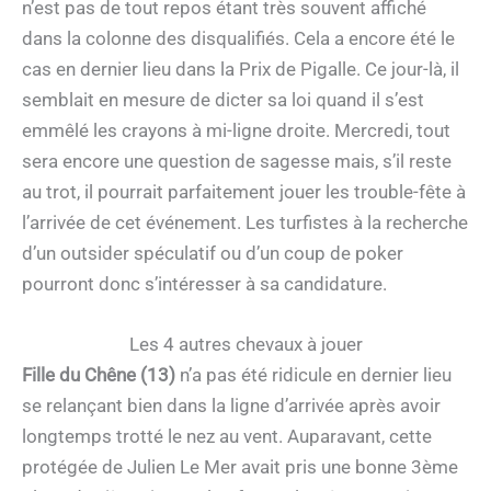
n’est pas de tout repos étant très souvent affiché
dans la colonne des disqualifiés. Cela a encore été le
cas en dernier lieu dans la Prix de Pigalle. Ce jour-là, il
semblait en mesure de dicter sa loi quand il s’est
emmêlé les crayons à mi-ligne droite. Mercredi, tout
sera encore une question de sagesse mais, s’il reste
au trot, il pourrait parfaitement jouer les trouble-fête à
l’arrivée de cet événement. Les turfistes à la recherche
d’un outsider spéculatif ou d’un coup de poker
pourront donc s’intéresser à sa candidature.
Les 4 autres chevaux à jouer
Fille du Chêne (13)
n’a pas été ridicule en dernier lieu
se relançant bien dans la ligne d’arrivée après avoir
longtemps trotté le nez au vent. Auparavant, cette
protégée de Julien Le Mer avait pris une bonne 3ème