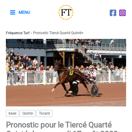
Aller
au
MENU
contenu
Fréquence Turf
>
Pronostic Tiercé Quarté Quinté+
base
Quinte
Tocard
Pronostic pour le Tiercé Quarté