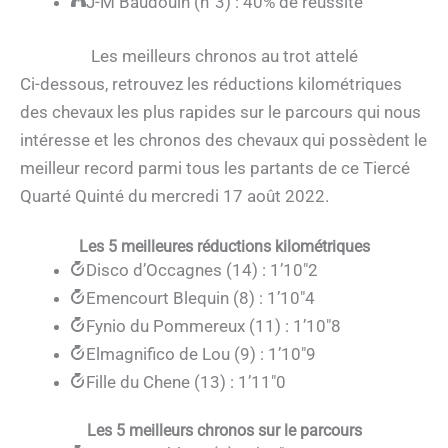
J-M Baudouin (n°3) : 40% de réussite
Les meilleurs chronos au trot attelé
Ci-dessous, retrouvez les réductions kilométriques
des chevaux les plus rapides sur le parcours qui nous
intéresse et les chronos des chevaux qui possèdent le
meilleur record parmi tous les partants de ce Tiercé
Quarté Quinté du mercredi 17 août 2022.
Les 5 meilleures réductions kilométriques
Disco d’Occagnes (14) : 1’10″2
Emencourt Blequin (8) : 1’10″4
Fynio du Pommereux (11) : 1’10″8
Elmagnifico de Lou (9) : 1’10″9
Fille du Chene (13) : 1’11″0
Les 5 meilleurs chronos sur le parcours