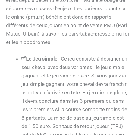
séparer ses masses d’enjeux. Les parieurs jouant sur
le online (pmu.fr) bénéficient donc de rapports
différents de ceux jouant en point de vente PMU (Pari
Mutuel Urbain), à savoir les bars-tabac-presse pmu fdj
et les hippodromes.
Le Jeu simple
: Ce jeu consiste à désigner un
seul cheval avec deux variantes : le jeu simple
gagnant et le jeu simple placé. Si vous jouez au
jeu simple gagnant, votre cheval devra franchir
le poteau d’arrivée en tête. En jeu simple placé,
il devra conclure dans les 3 premiers ou dans
les 2 premiers si la course comporte moins de
8 partants. La mise de base au jeu simple est
de 1.50 euro. Son taux de retour joueur (TRJ)
est de 85%, ce qui en fait le pari le moins taxé