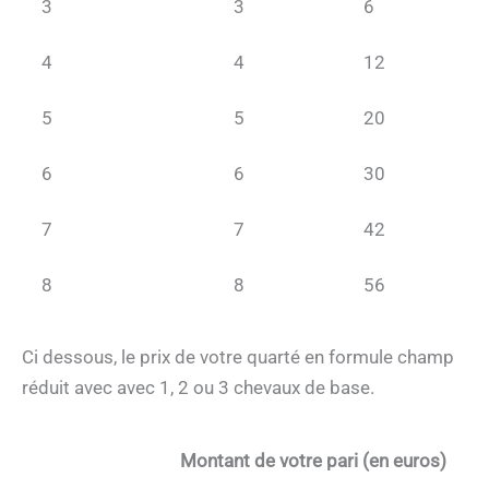
3
3
6
4
4
12
5
5
20
6
6
30
7
7
42
8
8
56
Ci dessous, le prix de votre quarté en formule champ
réduit avec avec 1, 2 ou 3 chevaux de base.
Montant de votre pari (en euros)