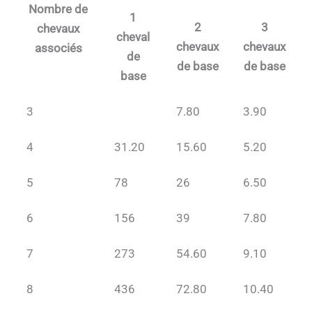
Nombre de
1
2
3
chevaux
cheval
chevaux
chevaux
associés
de
de base
de base
base
3
7.80
3.90
4
31.20
15.60
5.20
5
78
26
6.50
6
156
39
7.80
7
273
54.60
9.10
8
436
72.80
10.40