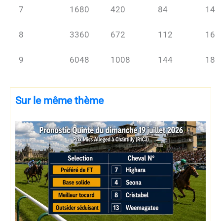
7
1680
420
84
14
8
3360
672
112
16
9
6048
1008
144
18
Sur le même thème