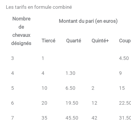
Les tarifs en formule combiné
Nombre
Montant du pari (en euros)
de
chevaux
Tiercé
Quarté
Quinté+
Coup
désignés
3
1
4.50
4
4
1.30
9
5
10
6.50
2
15
6
20
19.50
12
22.5
7
35
45.50
42
31.5