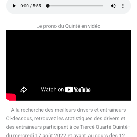
Le prono du Quinté en vidéo
A la recherche des meilleurs drivers et entraîneurs
Ci-dessous, retrouvez les statistiques des drivers et
des entraîneurs participant à ce Tiercé Quarté Quinté+
du mercredi 17 août 2022 et ayant, au cours des 12