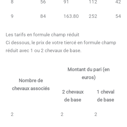
8
56
91
112
42
9
84
163.80
252
54
Les tarifs en formule champ réduit
Ci dessous, le prix de votre tiercé en formule champ
réduit avec 1 ou 2 chevaux de base.
Montant du pari (en
euros)
Nombre de
chevaux associés
2 chevaux
1 cheval
de base
de base
2
2
2