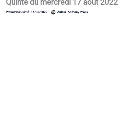
Quinté du mercredi 17 août 2022
Pronostics Quinté
-
16/08/2022
-
Auteur :
Anthony Prioux