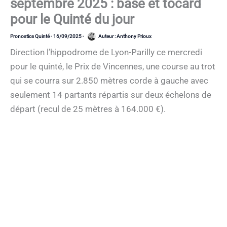
septembre 2025 : base et tocard
pour le Quinté du jour
Pronostics Quinté
-
16/09/2025
-
Auteur :
Anthony Prioux
Direction l’hippodrome de Lyon-Parilly ce mercredi
pour le quinté, le Prix de Vincennes, une course au trot
qui se courra sur 2.850 mètres corde à gauche avec
seulement 14 partants répartis sur deux échelons de
départ (recul de 25 mètres à 164.000 €).