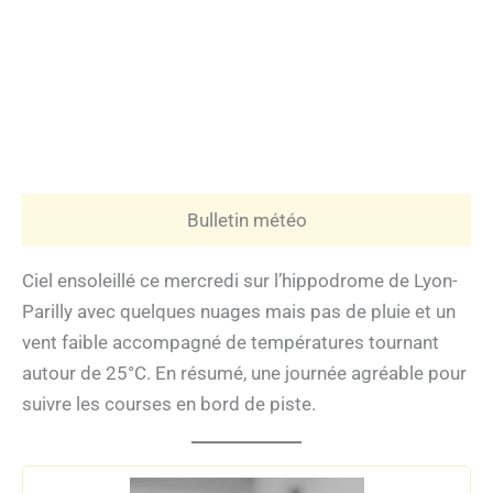
Bulletin météo
Ciel ensoleillé ce mercredi sur l’hippodrome de Lyon-
Parilly avec quelques nuages mais pas de pluie et un
vent faible accompagné de températures tournant
autour de 25°C. En résumé, une journée agréable pour
suivre les courses en bord de piste.