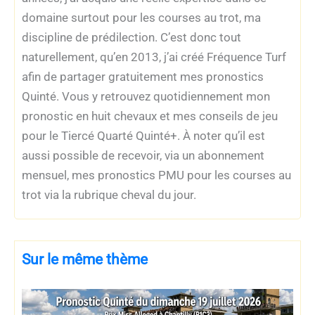
domaine surtout pour les courses au trot, ma
discipline de prédilection. C’est donc tout
naturellement, qu’en 2013, j’ai créé Fréquence Turf
afin de partager gratuitement mes pronostics
Quinté. Vous y retrouvez quotidiennement mon
pronostic en huit chevaux et mes conseils de jeu
pour le Tiercé Quarté Quinté+. À noter qu’il est
aussi possible de recevoir, via un abonnement
mensuel, mes pronostics PMU pour les courses au
trot via la rubrique cheval du jour.
Sur le même thème