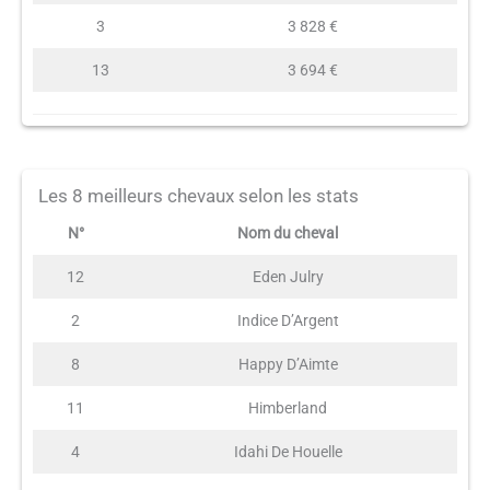
3
3 828 €
13
3 694 €
Les 8 meilleurs chevaux selon les stats
N°
Nom du cheval
12
Eden Julry
2
Indice D’Argent
8
Happy D’Aimte
11
Himberland
4
Idahi De Houelle