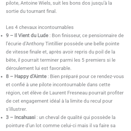
pilote, Antoine Wiels, suit les bons dos jusqu’à la
sortie du tournant final.
Les 4 chevaux incontournables
9 – Il Vient du Lude
: Bon finisseur, ce pensionnaire de
l’écurie d’Anthony Tintillier possède une belle pointe
de vitesse finale et, après avoir repris du poil de la
bête, il pourrait terminer parmi les 5 premiers si le
déroulement lui est favorable.
8 – Happy d’Aimte
: Bien préparé pour ce rendez-vous
et confié à une pilote incontournable dans cette
région, cet élève de Laurent Fresneau pourrait profiter
de cet engagement idéal à la limite du recul pour
s’illustrer.
3 – Incahuasi
: un cheval de qualité qui possède la
pointure d’un lot comme celui-ci mais il va faire sa