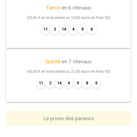
Tiercé
en 6 chevaux
(20,00 € en mise pleine ou 10,00 euros en Flexi 50)
11
2
14
4
9
8
Quinté
en 7 chevaux
(42,00 € en mise pleine ou 21,00 euros en Flexi 50)
11
2
14
4
9
8
3
Le prono des parieurs