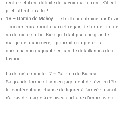
rentrée et il est difficile de savoir où il en est. S’il est
prêt, attention à lui !
13 – Gamin de Mahey
: Ce trotteur entraîné par Kévin
Thonnerieux a montré un net regain de forme lors de
sa dernière sortie. Bien qu’il n’ait pas une grande
marge de manœuvre, il pourrait compléter la
combinaison gagnante en cas de défaillances des
favoris.
La dernière minute : 7 – Galopin de Bianca
Sa grande forme et son engagement de rêve en tête
lui confèrent une chance de figurer à l’arrivée mais il
n’a pas de marge à ce niveau. Affaire d’impression !