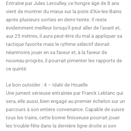
Entraîné par Jules Leroulley, ce hongre âgé de 8 ans
vient de montrer du mieux sur la piste d’Aix-les-Bains
après plusieurs sorties en demi-teinte. Il reste
évidemment meilleur lorsqu’il peut aller de l’avant et,
aux 25 mètres, il aura peut-être du mal à appliquer sa
tactique favorite mais le rythme sélectif devrait
néanmoins jouer en sa faveur et, à la faveur de
nouveau progrès, il pourrait pimenter les rapports de
ce quinté.
Le bon outsider : 4 – Idahi de Houelle
Une jument sérieuse entraînée par Franck Leblanc qui
sera, elle aussi, bien engagé au premier échelon sur un
parcours à son entière convenance. Capable de suivre
tous les trains, cette bonne finisseuse pourrait jouer
les trouble-fête dans la dernière ligne droite si son