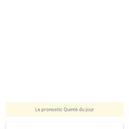
Le pronostic Quinté du jour