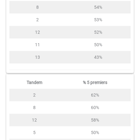
8
54%
2
53%
12
52%
11
50%
13
43%
Tandem
% 5 premiers
2
62%
8
60%
12
58%
5
50%