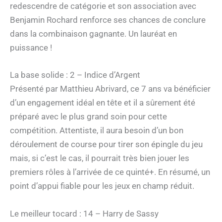
redescendre de catégorie et son association avec
Benjamin Rochard renforce ses chances de conclure
dans la combinaison gagnante. Un lauréat en
puissance !
La base solide : 2 – Indice d’Argent
Présenté par Matthieu Abrivard, ce 7 ans va bénéficier
d’un engagement idéal en tête et il a sûrement été
préparé avec le plus grand soin pour cette
compétition. Attentiste, il aura besoin d’un bon
déroulement de course pour tirer son épingle du jeu
mais, si c’est le cas, il pourrait très bien jouer les
premiers rôles à l’arrivée de ce quinté+. En résumé, un
point d’appui fiable pour les jeux en champ réduit.
Le meilleur tocard : 14 – Harry de Sassy