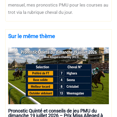
mensuel, mes pronostics PMU pour les courses au
trot via la rubrique cheval du jour.
Sur le même thème
Pronostic Quinté et conseils de jeu PMU du
dimanche 19 juillet 2026 – Prix Miss Alleged à