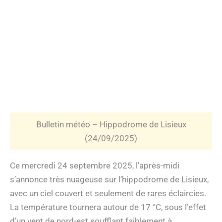
Bulletin météo – Hippodrome de Lisieux
(24/09/2025)
Ce mercredi 24 septembre 2025, l’après-midi
s’annonce très nuageuse sur l’hippodrome de Lisieux,
avec un ciel couvert et seulement de rares éclaircies.
La température tournera autour de 17 °C, sous l’effet
d’un vent de nord-est soufflant faiblement à