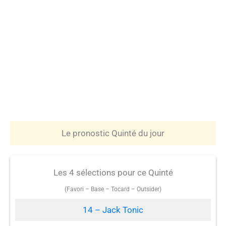
Le pronostic Quinté du jour
Les 4 sélections pour ce Quinté
(Favori – Base – Tocard – Outsider)
14 – Jack Tonic