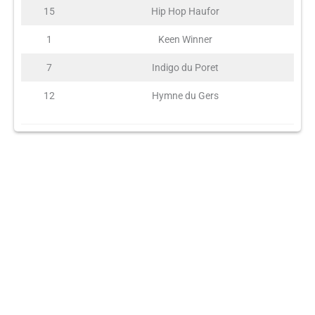
15
Hip Hop Haufor
1
Keen Winner
7
Indigo du Poret
12
Hymne du Gers