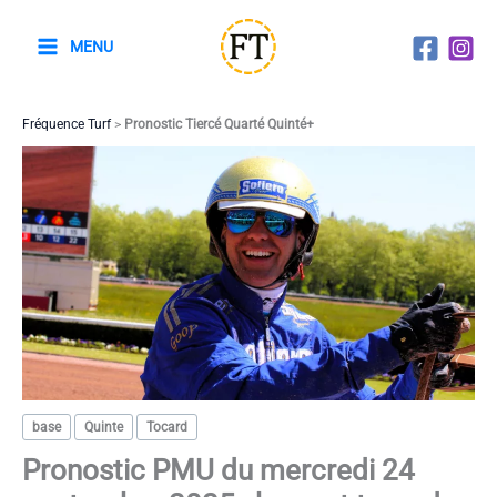
Aller
au
MENU
contenu
Fréquence Turf
>
Pronostic Tiercé Quarté Quinté+
base
Quinte
Tocard
Pronostic PMU du mercredi 24