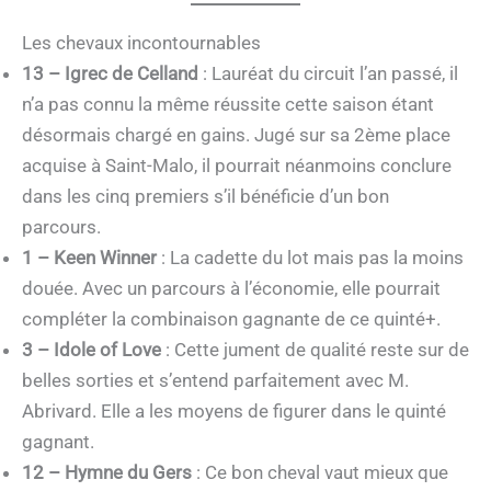
Les chevaux incontournables
13 – Igrec de Celland
: Lauréat du circuit l’an passé, il
n’a pas connu la même réussite cette saison étant
désormais chargé en gains. Jugé sur sa 2ème place
acquise à Saint-Malo, il pourrait néanmoins conclure
dans les cinq premiers s’il bénéficie d’un bon
parcours.
1 – Keen Winner
: La cadette du lot mais pas la moins
douée. Avec un parcours à l’économie, elle pourrait
compléter la combinaison gagnante de ce quinté+.
3 – Idole of Love
: Cette jument de qualité reste sur de
belles sorties et s’entend parfaitement avec M.
Abrivard. Elle a les moyens de figurer dans le quinté
gagnant.
12 – Hymne du Gers
: Ce bon cheval vaut mieux que