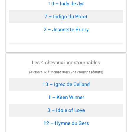
10 – Indy de Jyr
7 – Indigo du Poret
2 – Jeannette Priory
Les 4 chevaux incontournables
(4 chevaux à inclure dans vos champs réduits)
13 – Igrec de Celland
1 – Keen Winner
3 – Idole of Love
12 – Hymne du Gers