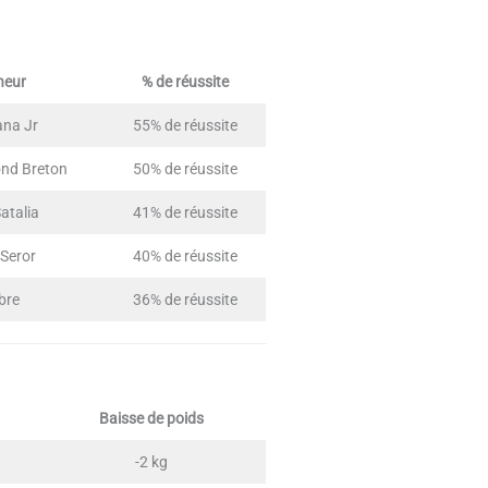
neur
% de réussite
ana Jr
55% de réussite
nd Breton
50% de réussite
atalia
41% de réussite
 Seror
40% de réussite
bre
36% de réussite
Baisse de poids
-2 kg