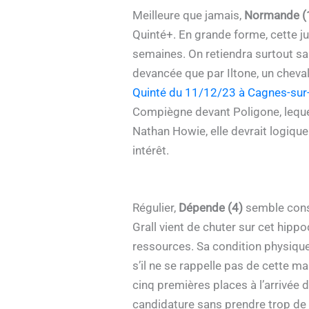
Meilleure que jamais,
Normande (
Quinté+. En grande forme, cette ju
semaines. On retiendra surtout sa 
devancée que par Iltone, un cheval
Quinté du 11/12/23 à Cagnes-sur-
Compiègne devant Poligone, lequel 
Nathan Howie, elle devrait logiqu
intérêt.
Régulier,
Dépende (4)
semble const
Grall vient de chuter sur cet hippo
ressources. Sa condition physique n
s’il ne se rappelle pas de cette ma
cinq premières places à l’arrivée 
candidature sans prendre trop de 