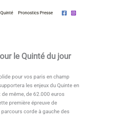
 Quinté
Pronostics Presse
r le Quinté du jour
solide pour vos paris en champ
i supportera les enjeux du Quinte en
ut de même, de 62.000 euros
Cette première épreuve de
le parcours corde à gauche des