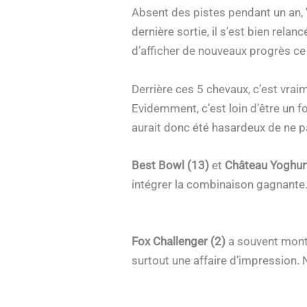
Absent des pistes pendant un an,
dernière sortie, il s’est bien relan
d’afficher de nouveaux progrès ce 
Derrière ces 5 chevaux, c’est vraim
Evidemment, c’est loin d’être un f
aurait donc été hasardeux de ne pa
Best Bowl (13)
et
Château Yoghur
intégrer la combinaison gagnante
Fox Challenger (2)
a souvent montr
surtout une affaire d’impression.