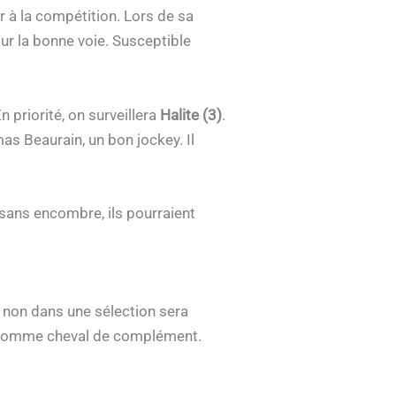
à la compétition. Lors de sa
 sur la bonne voie. Susceptible
 priorité, on surveillera
Halite (3)
.
as Beaurain, un bon jockey. Il
 sans encombre, ils pourraient
u non dans une sélection sera
jeu comme cheval de complément.