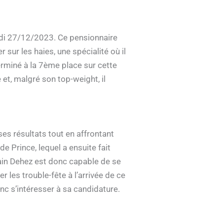
edi 27/12/2023. Ce pensionnaire
r sur les haies, une spécialité où il
terminé à la 7ème place sur cette
et, malgré son top-weight, il
ses résultats tout en affrontant
e Prince, lequel a ensuite fait
vain Dehez est donc capable de se
r les trouble-fête à l’arrivée de ce
nc s’intéresser à sa candidature.