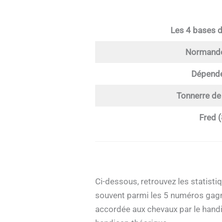
Les 4 bases 
Normande
Dépende
Tonnerre de 
Fred (
Ci-dessous, retrouvez les statisti
souvent parmi les 5 numéros gagn
accordée aux chevaux par le handic