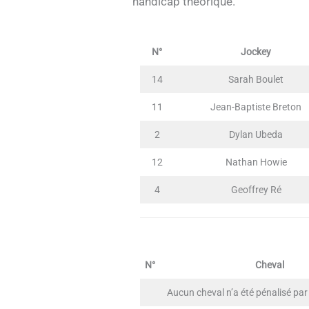
handicap théorique.
N°
Jockey
14
Sarah Boulet
11
Jean-Baptiste Breton
2
Dylan Ubeda
12
Nathan Howie
4
Geoffrey Ré
N°
Cheval
Aucun cheval n’a été pénalisé par