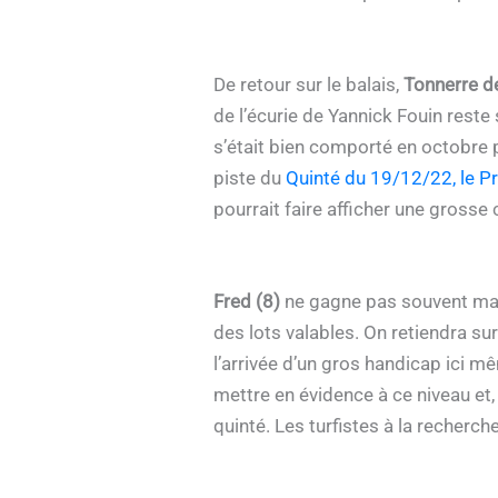
De retour sur le balais,
Tonnerre de
de l’écurie de Yannick Fouin reste s
s’était bien comporté en octobre po
piste du
Quinté du 19/12/22, le Pr
pourrait faire afficher une grosse 
Fred (8)
ne gagne pas souvent mais 
des lots valables. On retiendra su
l’arrivée d’un gros handicap ici 
mettre en évidence à ce niveau et, 
quinté. Les turfistes à la recherc