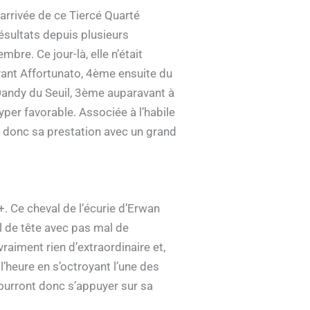
’arrivée de ce Tiercé Quarté
résultats depuis plusieurs
re. Ce jour-là, elle n’était
ant Affortunato, 4ème ensuite du
it Dandy du Seuil, 3ème auparavant à
yper favorable. Associée à l’habile
a donc sa prestation avec un grand
. Ce cheval de l’écurie d’Erwan
al de tête avec pas mal de
vraiment rien d’extraordinaire et,
l’heure en s’octroyant l’une des
pourront donc s’appuyer sur sa