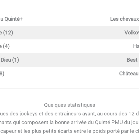
du Quinté+
Les chevaux
 (12)
Volkov
 (4)
Ha
Dieu (1)
Best 
8)
Château 
Quelques statistiques
ques des jockeys et des entraîneurs ayant, au cours des 12 d
ants qui composent la bonne arrivée du Quinté PMU du jour
apeur et les plus petits écarts entre le poids porté par le c