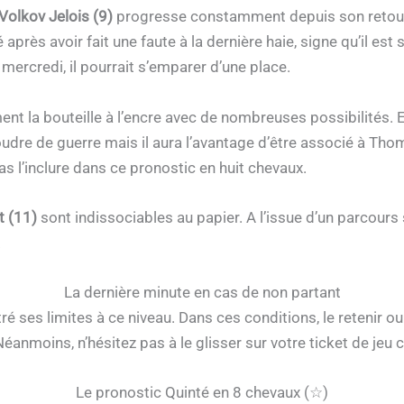
Volkov Jelois (9)
progresse constamment depuis son retour 
cé après avoir fait une faute à la dernière haie, signe qu’il est
mercredi, il pourrait s’emparer d’une place.
ent la bouteille à l’encre avec de nombreuses possibilités. En
oudre de guerre mais il aura l’avantage d’être associé à Thom
s l’inclure dans ce pronostic en huit chevaux.
t (11)
sont indissociables au papier. A l’issue d’un parcours
.
La dernière minute en cas de non partant
é ses limites à ce niveau. Dans ces conditions, le retenir o
 Néanmoins, n’hésitez pas à le glisser sur votre ticket de 
Le pronostic Quinté en 8 chevaux (☆)