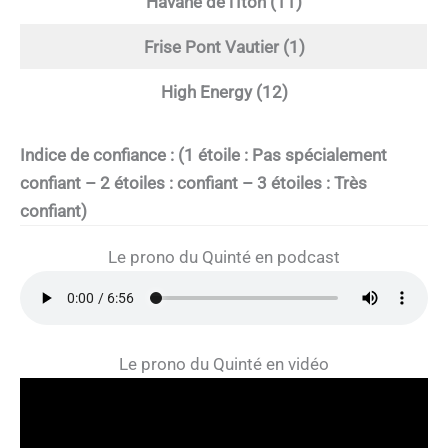
Havane de l’Iton (11)
Frise Pont Vautier (1)
High Energy (12)
Indice de confiance : (1 étoile : Pas spécialement
confiant – 2 étoiles : confiant – 3 étoiles : Très
confiant)
Le prono du Quinté en podcast
Le prono du Quinté en vidéo