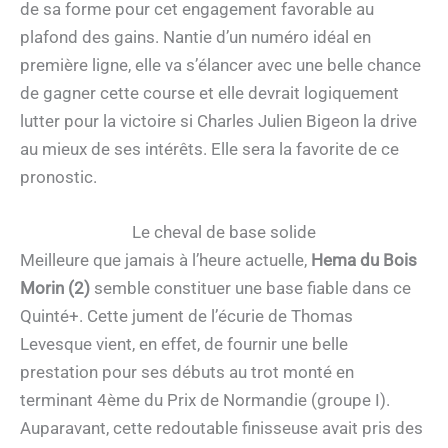
de sa forme pour cet engagement favorable au
plafond des gains. Nantie d’un numéro idéal en
première ligne, elle va s’élancer avec une belle chance
de gagner cette course et elle devrait logiquement
lutter pour la victoire si Charles Julien Bigeon la drive
au mieux de ses intérêts. Elle sera la favorite de ce
pronostic.
Le cheval de base solide
Meilleure que jamais à l’heure actuelle,
Hema du Bois
Morin (2)
semble constituer une base fiable dans ce
Quinté+. Cette jument de l’écurie de Thomas
Levesque vient, en effet, de fournir une belle
prestation pour ses débuts au trot monté en
terminant 4ème du Prix de Normandie (groupe I).
Auparavant, cette redoutable finisseuse avait pris des