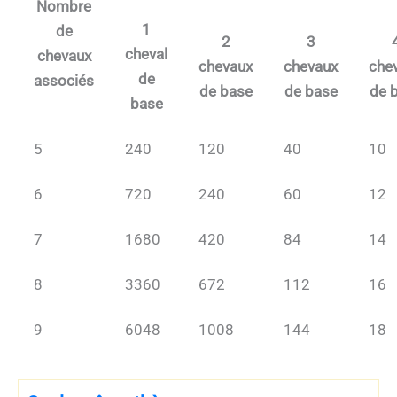
Nombre
1
de
2
3
cheval
chevaux
chevaux
chevaux
che
de
associés
de base
de base
de 
base
5
240
120
40
10
6
720
240
60
12
7
1680
420
84
14
8
3360
672
112
16
9
6048
1008
144
18