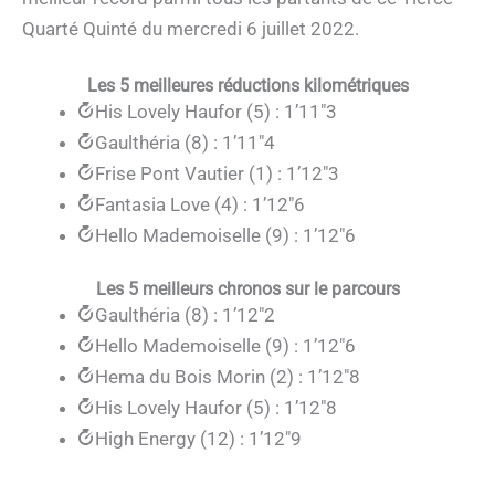
Quarté Quinté du mercredi 6 juillet 2022.
Les 5 meilleures réductions kilométriques
His Lovely Haufor (5) : 1’11″3
Gaulthéria (8) : 1’11″4
Frise Pont Vautier (1) : 1’12″3
Fantasia Love (4) : 1’12″6
Hello Mademoiselle (9) : 1’12″6
Les 5 meilleurs chronos sur le parcours
Gaulthéria (8) : 1’12″2
Hello Mademoiselle (9) : 1’12″6
Hema du Bois Morin (2) : 1’12″8
His Lovely Haufor (5) : 1’12″8
High Energy (12) : 1’12″9