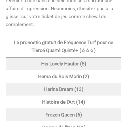
retenir ou non dans une sélection sera surtout une
affaire d’impression. Néanmoins, n’hésitez pas à la
glisser sur votre ticket de jeu comme cheval de
complément.
Le pronostic gratuit de Fréquence Turf pour ce
Tiercé Quarté Quinté+ (☆☆☆)
His Lovely Haufor (5)
Hema du Bois Morin (2)
Harina Dream (13)
Histoire de l’Art (14)
Frozen Queen (6)