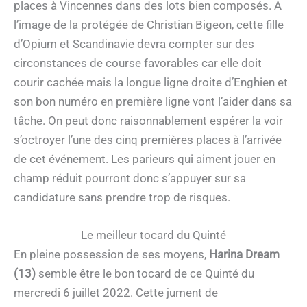
places à Vincennes dans des lots bien composés. A
l’image de la protégée de Christian Bigeon, cette fille
d’Opium et Scandinavie devra compter sur des
circonstances de course favorables car elle doit
courir cachée mais la longue ligne droite d’Enghien et
son bon numéro en première ligne vont l’aider dans sa
tâche. On peut donc raisonnablement espérer la voir
s’octroyer l’une des cinq premières places à l’arrivée
de cet événement. Les parieurs qui aiment jouer en
champ réduit pourront donc s’appuyer sur sa
candidature sans prendre trop de risques.
Le meilleur tocard du Quinté
En pleine possession de ses moyens,
Harina Dream
(13)
semble être le bon tocard de ce Quinté du
mercredi 6 juillet 2022. Cette jument de