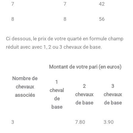
7
7
42
8
8
56
Ci dessous, le prix de votre quarté en formule champ
réduit avec avec 1, 2 ou 3 chevaux de base.
Montant de votre pari (en euros)
Nombre de
1
2
3
chevaux
cheval
chevaux
chevaux
associés
de
de base
de base
base
3
7.80
3.90