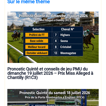
Sur le même thème
Pronostic Quinté et conseils de jeu PMU du
dimanche 19 juillet 2026 – Prix Miss Alleged à
Chantilly (R1C3)