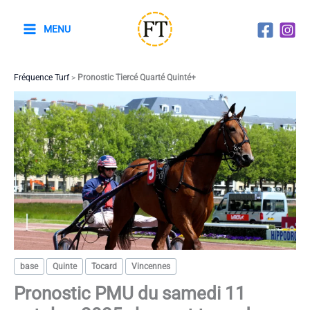
Aller
au
MENU
contenu
Fréquence Turf
>
Pronostic Tiercé Quarté Quinté+
base
Quinte
Tocard
Vincennes
Pronostic PMU du samedi 11