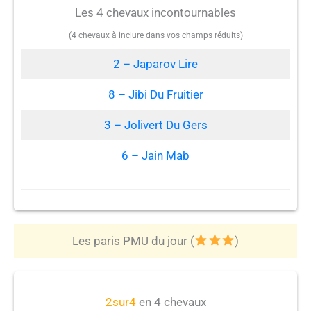
Les 4 chevaux incontournables
(4 chevaux à inclure dans vos champs réduits)
2 – Japarov Lire
8 – Jibi Du Fruitier
3 – Jolivert Du Gers
6 – Jain Mab
Les paris PMU du jour (
)
2sur4
en 4 chevaux