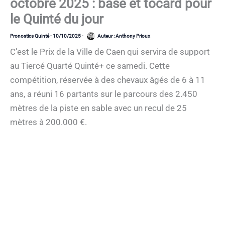
octobre 2025 : base et tocard pour
le Quinté du jour
Pronostics Quinté
-
10/10/2025
-
Auteur :
Anthony Prioux
C’est le Prix de la Ville de Caen qui servira de support
au Tiercé Quarté Quinté+ ce samedi. Cette
compétition, réservée à des chevaux âgés de 6 à 11
ans, a réuni 16 partants sur le parcours des 2.450
mètres de la piste en sable avec un recul de 25
mètres à 200.000 €.