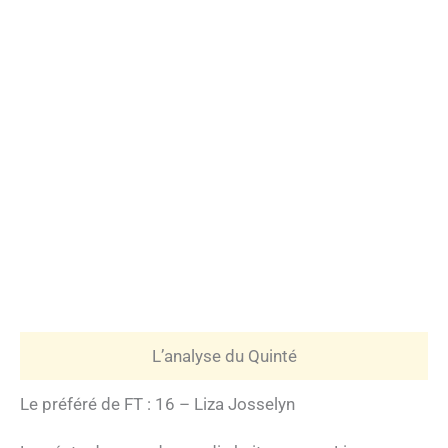
L’analyse du Quinté
Le préféré de FT : 16 – Liza Josselyn