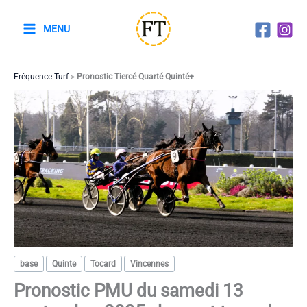
Aller
au
MENU
contenu
Fréquence Turf
>
Pronostic Tiercé Quarté Quinté+
base
Quinte
Tocard
Vincennes
Pronostic PMU du samedi 13