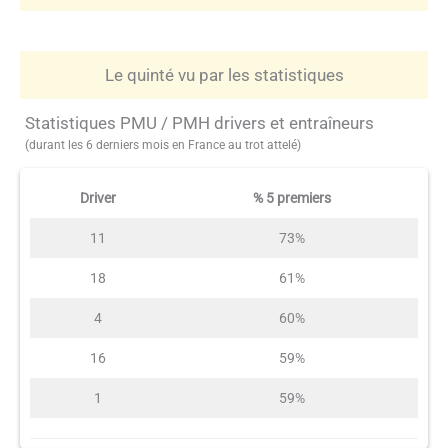
Le quinté vu par les statistiques
Statistiques PMU / PMH drivers et entraîneurs
(durant les 6 derniers mois en France au trot attelé)
Driver
% 5 premiers
11
73%
18
61%
4
60%
16
59%
1
59%