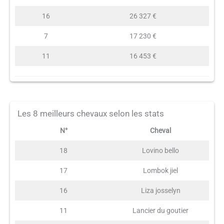
16
26 327 €
7
17 230 €
11
16 453 €
Les 8 meilleurs chevaux selon les stats
N°
Cheval
18
Lovino bello
17
Lombok jiel
16
Liza josselyn
11
Lancier du goutier