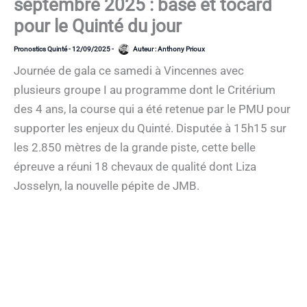
septembre 2025 : base et tocard
pour le Quinté du jour
Pronostics Quinté
-
12/09/2025
-
Auteur :
Anthony Prioux
Journée de gala ce samedi à Vincennes avec
plusieurs groupe I au programme dont le Critérium
des 4 ans, la course qui a été retenue par le PMU pour
supporter les enjeux du Quinté. Disputée à 15h15 sur
les 2.850 mètres de la grande piste, cette belle
épreuve a réuni 18 chevaux de qualité dont Liza
Josselyn, la nouvelle pépite de JMB.