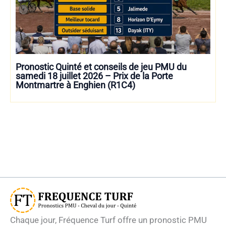
Pronostic Quinté et conseils de jeu PMU du
samedi 18 juillet 2026 – Prix de la Porte
Montmartre à Enghien (R1C4)
Chaque jour, Fréquence Turf offre un pronostic PMU