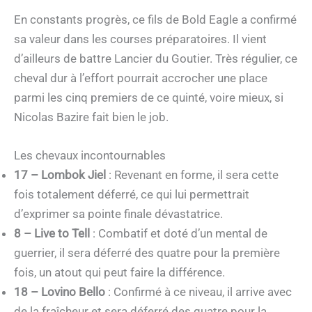
En constants progrès, ce fils de Bold Eagle a confirmé
sa valeur dans les courses préparatoires. Il vient
d’ailleurs de battre Lancier du Goutier. Très régulier, ce
cheval dur à l’effort pourrait accrocher une place
parmi les cinq premiers de ce quinté, voire mieux, si
Nicolas Bazire fait bien le job.
Les chevaux incontournables
17 – Lombok Jiel
: Revenant en forme, il sera cette
fois totalement déferré, ce qui lui permettrait
d’exprimer sa pointe finale dévastatrice.
8 – Live to Tell
: Combatif et doté d’un mental de
guerrier, il sera déferré des quatre pour la première
fois, un atout qui peut faire la différence.
18 – Lovino Bello
: Confirmé à ce niveau, il arrive avec
de la fraîcheur et sera déferré des quatre pour la