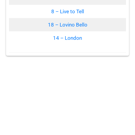
8 – Live to Tell
18 – Lovino Bello
14 – London