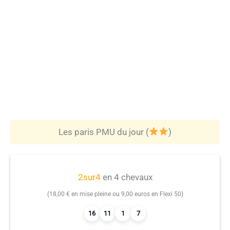
Les paris PMU du jour (
)
2sur4
en 4 chevaux
(18,00 € en mise pleine ou 9,00 euros en Flexi 50)
16
11
1
7