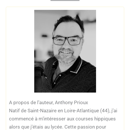
A propos de l’auteur, Anthony Prioux
Natif de Saint-Nazaire en Loire-Atlantique (44), j’ai
commencé à m’intéresser aux courses hippiques
alors que j’étais au lycée. Cette passion pour