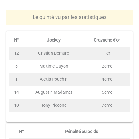
Le quinté vu par les statistiques
N°
Jockey
Cravache d’or
12
Cristian Demuro
1er
6
Maxime Guyon
2ème
1
Alexis Pouchin
4ème
14
Augustin Madamet
5ème
10
Tony Piccone
7ème
N°
Pénalité au poids