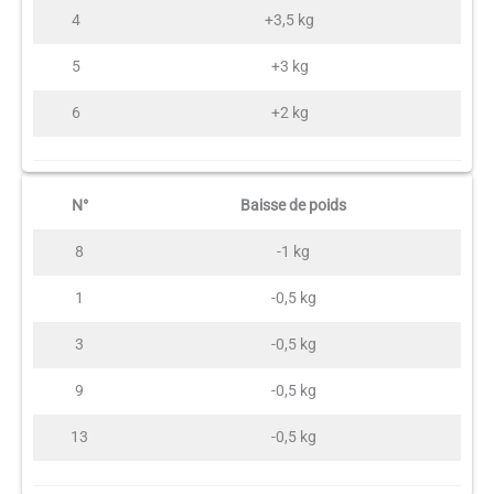
4
+3,5 kg
5
+3 kg
6
+2 kg
N°
Baisse de poids
8
-1 kg
1
-0,5 kg
3
-0,5 kg
9
-0,5 kg
13
-0,5 kg