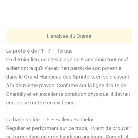
L’analyse du Quinté
Le préféré de FT : 7 – Tertius
En dernier lieu, ce cheval âgé de 9 ans mais tout neuf
a démontré qu’il n’avait rien perdu de son potentiel
dans le Grand Handicap des Sprinters, en se classant
à la deuxième plavce. Confirmé sur la ligne droite de
Chantilly et en excellente condition physique, il devrait
encore se mettre en évidence.
La base solide : 15 – Baileys Bachelor
Régulier et performant sur ce tracé, il vient de prouver
sa forme dans un gros handicap analogue. Samedi, il