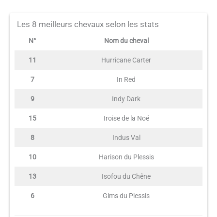
Les 8 meilleurs chevaux selon les stats
N°
Nom du cheval
11
Hurricane Carter
7
In Red
9
Indy Dark
15
Iroise de la Noé
8
Indus Val
10
Harison du Plessis
13
Isofou du Chêne
6
Gims du Plessis