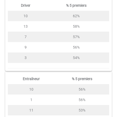
Driver
% 5 premiers
10
62%
13
58%
7
57%
9
56%
3
54%
Entraîneur
% 5 premiers
10
56%
1
56%
11
53%