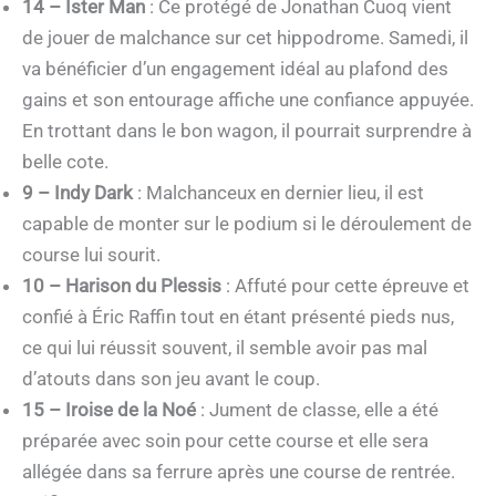
14 – Ister Man
: Ce protégé de Jonathan Cuoq vient
de jouer de malchance sur cet hippodrome. Samedi, il
va bénéficier d’un engagement idéal au plafond des
gains et son entourage affiche une confiance appuyée.
En trottant dans le bon wagon, il pourrait surprendre à
belle cote.
9 – Indy Dark
: Malchanceux en dernier lieu, il est
capable de monter sur le podium si le déroulement de
course lui sourit.
10 – Harison du Plessis
: Affuté pour cette épreuve et
confié à Éric Raffin tout en étant présenté pieds nus,
ce qui lui réussit souvent, il semble avoir pas mal
d’atouts dans son jeu avant le coup.
15 – Iroise de la Noé
: Jument de classe, elle a été
préparée avec soin pour cette course et elle sera
allégée dans sa ferrure après une course de rentrée.