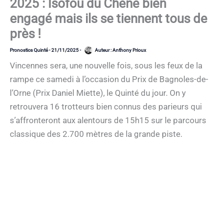
2025 : Isofou du Chêne bien
engagé mais ils se tiennent tous de
près !
Pronostics Quinté
-
21/11/2025
-
Auteur :
Anthony Prioux
Vincennes sera, une nouvelle fois, sous les feux de la
rampe ce samedi à l’occasion du Prix de Bagnoles-de-
l’Orne (Prix Daniel Miette), le Quinté du jour. On y
retrouvera 16 trotteurs bien connus des parieurs qui
s’affronteront aux alentours de 15h15 sur le parcours
classique des 2.700 mètres de la grande piste.