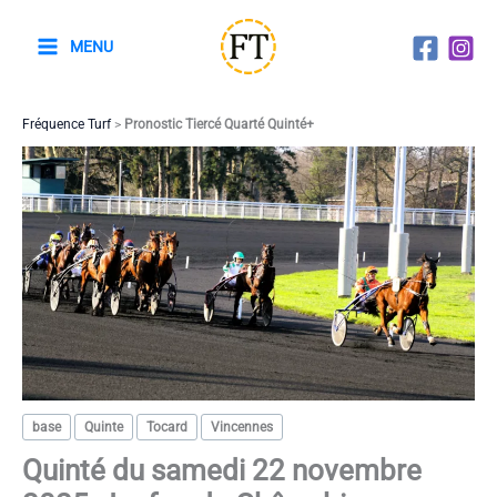
Aller
au
MENU
contenu
Fréquence Turf
>
Pronostic Tiercé Quarté Quinté+
base
Quinte
Tocard
Vincennes
Quinté du samedi 22 novembre