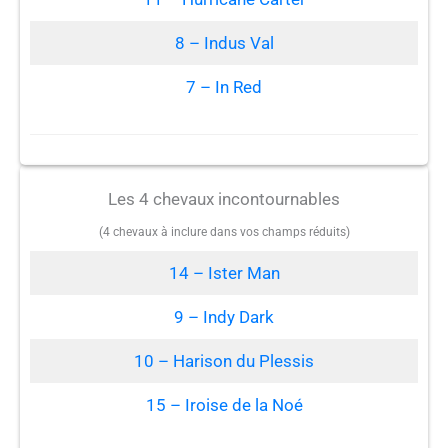
8 – Indus Val
7 – In Red
Les 4 chevaux incontournables
(4 chevaux à inclure dans vos champs réduits)
14 – Ister Man
9 – Indy Dark
10 – Harison du Plessis
15 – Iroise de la Noé