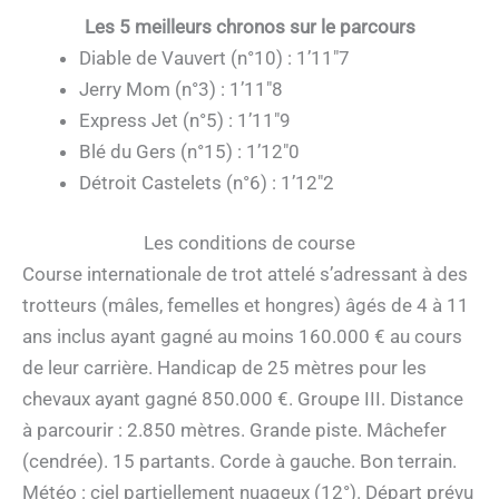
Les 5 meilleurs chronos sur le parcours
Diable de Vauvert (n°10) : 1’11″7
Jerry Mom (n°3) : 1’11″8
Express Jet (n°5) : 1’11″9
Blé du Gers (n°15) : 1’12″0
Détroit Castelets (n°6) : 1’12″2
Les conditions de course
Course internationale de trot attelé s’adressant à des
trotteurs (mâles, femelles et hongres) âgés de 4 à 11
ans inclus ayant gagné au moins 160.000 € au cours
de leur carrière. Handicap de 25 mètres pour les
chevaux ayant gagné 850.000 €. Groupe III. Distance
à parcourir : 2.850 mètres. Grande piste. Mâchefer
(cendrée). 15 partants. Corde à gauche. Bon terrain.
Météo : ciel partiellement nuageux (12°). Départ prévu