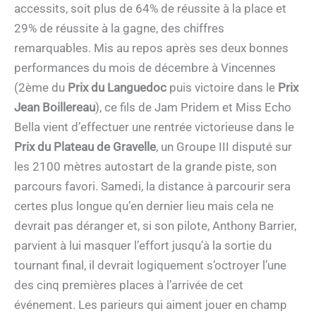
accessits, soit plus de 64% de réussite à la place et
29% de réussite à la gagne, des chiffres
remarquables. Mis au repos après ses deux bonnes
performances du mois de décembre à Vincennes
(2ème du
Prix du Languedoc
puis victoire dans le
Prix
Jean Boillereau
), ce fils de Jam Pridem et Miss Echo
Bella vient d’effectuer une rentrée victorieuse dans le
Prix du Plateau de Gravelle
, un Groupe III disputé sur
les 2100 mètres autostart de la grande piste, son
parcours favori. Samedi, la distance à parcourir sera
certes plus longue qu’en dernier lieu mais cela ne
devrait pas déranger et, si son pilote, Anthony Barrier,
parvient à lui masquer l’effort jusqu’à la sortie du
tournant final, il devrait logiquement s’octroyer l’une
des cinq premières places à l’arrivée de cet
événement. Les parieurs qui aiment jouer en champ