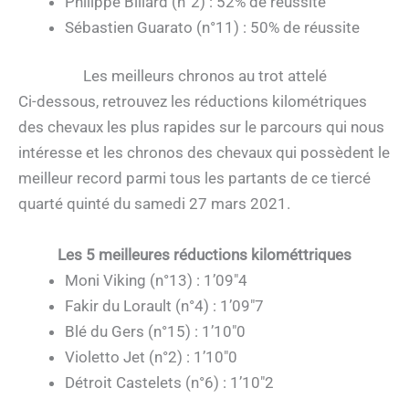
Philippe Billard (n°2) : 52% de réussite
Sébastien Guarato (n°11) : 50% de réussite
Les meilleurs chronos au trot attelé
Ci-dessous, retrouvez les réductions kilométriques
des chevaux les plus rapides sur le parcours qui nous
intéresse et les chronos des chevaux qui possèdent le
meilleur record parmi tous les partants de ce tiercé
quarté quinté du samedi 27 mars 2021.
Les 5 meilleures réductions kilométtriques
Moni Viking (n°13) : 1’09″4
Fakir du Lorault (n°4) : 1’09″7
Blé du Gers (n°15) : 1’10″0
Violetto Jet (n°2) : 1’10″0
Détroit Castelets (n°6) : 1’10″2