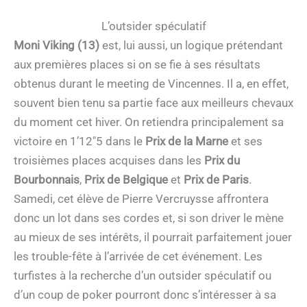
L’outsider spéculatif
Moni Viking (13)
est, lui aussi, un logique prétendant
aux premières places si on se fie à ses résultats
obtenus durant le meeting de Vincennes. Il a, en effet,
souvent bien tenu sa partie face aux meilleurs chevaux
du moment cet hiver. On retiendra principalement sa
victoire en 1’12″5 dans le
Prix de la Marne
et ses
troisièmes places acquises dans les
Prix du
Bourbonnais
,
Prix de Belgique
et
Prix de Paris
.
Samedi, cet élève de Pierre Vercruysse affrontera
donc un lot dans ses cordes et, si son driver le mène
au mieux de ses intérêts, il pourrait parfaitement jouer
les trouble-fête à l’arrivée de cet événement. Les
turfistes à la recherche d’un outsider spéculatif ou
d’un coup de poker pourront donc s’intéresser à sa