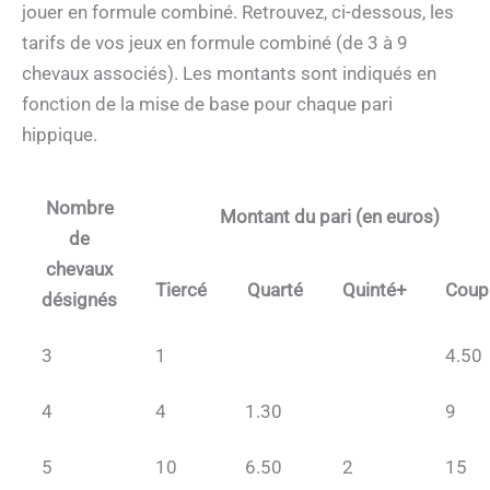
jouer en formule combiné. Retrouvez, ci-dessous, les
tarifs de vos jeux en formule combiné (de 3 à 9
chevaux associés). Les montants sont indiqués en
fonction de la mise de base pour chaque pari
hippique.
Nombre
Montant du pari (en euros)
de
chevaux
Tiercé
Quarté
Quinté+
Coup
désignés
3
1
4.50
4
4
1.30
9
5
10
6.50
2
15