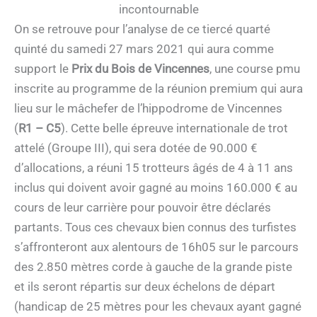
incontournable
On se retrouve pour l’analyse de ce tiercé quarté
quinté du samedi 27 mars 2021 qui aura comme
support le
Prix du Bois de Vincennes
, une course pmu
inscrite au programme de la réunion premium qui aura
lieu sur le mâchefer de l’hippodrome de Vincennes
(
R1 – C5
). Cette belle épreuve internationale de trot
attelé (Groupe III), qui sera dotée de 90.000 €
d’allocations, a réuni 15 trotteurs âgés de 4 à 11 ans
inclus qui doivent avoir gagné au moins 160.000 € au
cours de leur carrière pour pouvoir être déclarés
partants. Tous ces chevaux bien connus des turfistes
s’affronteront aux alentours de 16h05 sur le parcours
des 2.850 mètres corde à gauche de la grande piste
et ils seront répartis sur deux échelons de départ
(handicap de 25 mètres pour les chevaux ayant gagné