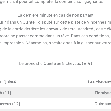
ge mais il pourrait compléter la combinaison gagnante.
La dernière minute en cas de non partant
urir dans un Quinté+ disputé sur cette piste de Vincennes mais
 de la corde derrière les chevaux de tête. Vendredi, cette é
 encore se passer comme dans un rêve. Dans ces conditions, 
 d’impression. Néanmoins, n’hésitez pas à la glisser sur vot
Le pronostic Quinté en 8 chevaux (★★)
du Quinté+
Les chevaux
b (11)
Floralys
ereux (12)
Guimauve