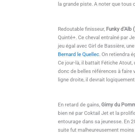
la grande piste. A noter que tous
Redoutable finisseur,
Funky d’Alb 
Quinté+. Ce cheval entraîné par Jea
jeu égal avec Girl de Bassière, un
Bernard le Quellec
. On retiendra 
Ce jour-là, il battait Fétiche Atout
donc de belles références à faire 
ligne droite, il devrait logiquemen
En retard de gains,
Gimy du Pomm
bien né par Coktail Jet et la pro
entourage dans sa jeunesse. En 2020
suite fut malheureusement moins g