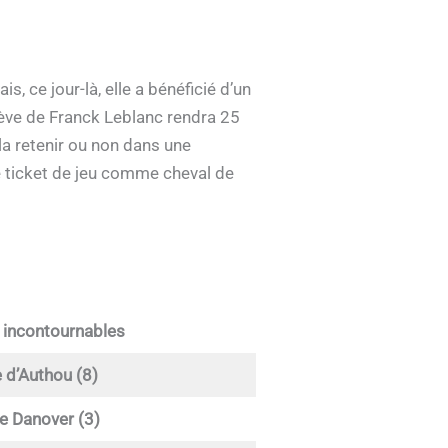
, ce jour-là, elle a bénéficié d’un
lève de Franck Leblanc rendra 25
la retenir ou non dans une
re ticket de jeu comme cheval de
 incontournables
e d’Authou (8)
 Danover (3)