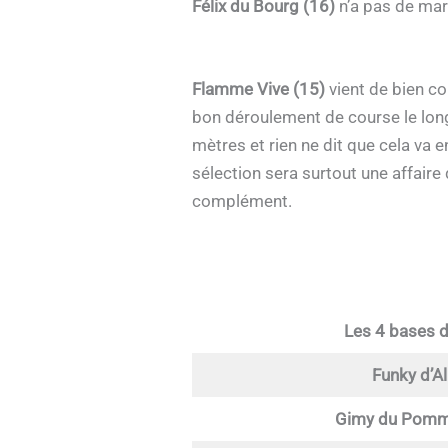
Félix du Bourg (16)
n’a pas de mar
Flamme Vive (15)
vient de bien co
bon déroulement de course le long
mètres et rien ne dit que cela va
sélection sera surtout une affaire
complément.
Les 4 bases 
Funky d’Al
Gimy du Pomm