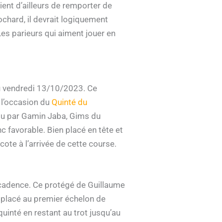
ient d’ailleurs de remporter de
chard, il devrait logiquement
 Les parieurs qui aiment jouer en
u vendredi 13/10/2023. Ce
à l’occasion du
Quinté du
battu par Gamin Jaba, Gims du
c favorable. Bien placé en tête et
 cote à l’arrivée de cette course.
e cadence. Ce protégé de Guillaume
en placé au premier échelon de
 quinté en restant au trot jusqu’au