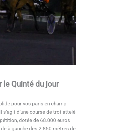
le Quinté du jour
solide pour vos paris en champ
 s’agit d’une course de trot attelé
pétition, dotée de 68.000 euros
corde à gauche des 2.850 mètres de