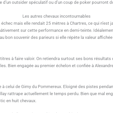
he d’un outsider spéculatif ou d’un coup de poker pourront d
Les autres chevaux incontournables
 échec mais elle rendait 25 mètres à Chartres, ce qui n’est 
tivement sur cette performance en demi-teinte. Idéalement 
 au bon souvenir des parieurs si elle répète la valeur affich
titres à faire valoir. On retiendra surtout ses bons résulta
es. Bien engagée au premier échelon et confiée à Alexandre A
ire à celui de Gimy du Pommereux. Eloigné des pistes pendant 
llay rattrape actuellement le temps perdu. Bien que mal eng
tic en huit chevaux.