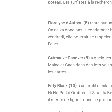
poteau. Les turfistes à la recherc
Floralyse d’Authou (8)
reste sur un
On ne va donc pas la condamner hâ
vendredi, elle pourrait se rappeler
Feurs.
Guimauve Danover (3)
a quelques 
Maine et Caen dans des lots valabl
les cartes.
Fifty Black (10)
a un profil simila
Ni Ho Ped d’Ombrée et Siria du Be
il mérite de figurer dans ce pronos