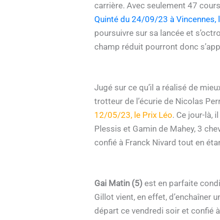
carrière. Avec seulement 47 course
Quinté du 24/09/23 à Vincennes, l
poursuivre sur sa lancée et s’octro
champ réduit pourront donc s’appu
Jugé sur ce qu’il a réalisé de mieu
trotteur de l’écurie de Nicolas Per
12/05/23, le Prix Léo
. Ce jour-là,
Plessis et Gamin de Mahey, 3 cheva
confié à Franck Nivard tout en étan
Gai Matin (5)
est en parfaite cond
Gillot vient, en effet, d’enchaîner
départ ce vendredi soir et confié à 