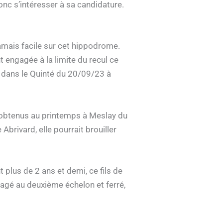
onc s’intéresser à sa candidature.
jamais facile sur cet hippodrome.
engagée à la limite du recul ce
ée dans le Quinté du 20/09/23 à
ts obtenus au printemps à Meslay du
brivard, elle pourrait brouiller
plus de 2 ans et demi, ce fils de
agé au deuxième échelon et ferré,