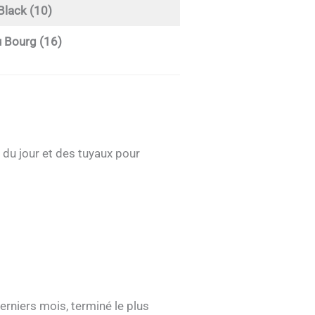
 Black (10)
u Bourg (16)
 du jour et des tuyaux pour
erniers mois, terminé le plus