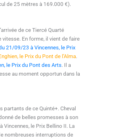
cul de 25 mètres à 169.000 €).
’arrivée de ce Tiercé Quarté
vitesse. En forme, il vient de faire
du 21/09/23 à Vincennes, le Prix
nghien, le Prix du Pont de l’Alma
.
, le Prix du Pont des Arts
. Il a
 vitesse au moment opportun dans la
s partants de ce Quinté+. Cheval
t donné de belles promesses à son
Vincennes, le Prix Bellino II. La
 de nombreuses interruptions de