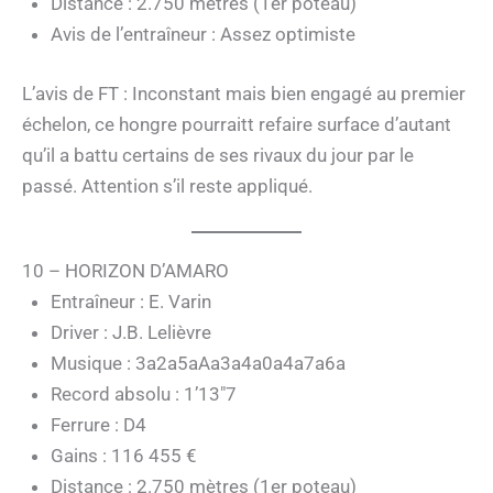
Distance : 2.750 mètres (1er poteau)
Avis de l’entraîneur : Assez optimiste
L’avis de FT : Inconstant mais bien engagé au premier
échelon, ce hongre pourraitt refaire surface d’autant
qu’il a battu certains de ses rivaux du jour par le
passé. Attention s’il reste appliqué.
10 – HORIZON D’AMARO
Entraîneur : E. Varin
Driver : J.B. Lelièvre
Musique : 3a2a5aAa3a4a0a4a7a6a
Record absolu : 1’13″7
Ferrure : D4
Gains : 116 455 €
Distance : 2.750 mètres (1er poteau)