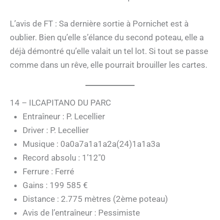
L’avis de FT : Sa dernière sortie à Pornichet est à
oublier. Bien qu’elle s’élance du second poteau, elle a
déjà démontré qu’elle valait un tel lot. Si tout se passe
comme dans un rêve, elle pourrait brouiller les cartes.
14 – ILCAPITANO DU PARC
Entraîneur : P. Lecellier
Driver : P. Lecellier
Musique : 0a0a7a1a1a2a(24)1a1a3a
Record absolu : 1’12″0
Ferrure : Ferré
Gains : 199 585 €
Distance : 2.775 mètres (2ème poteau)
Avis de l’entraîneur : Pessimiste