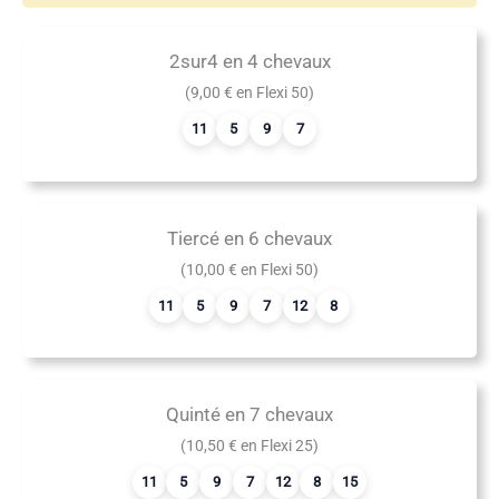
2sur4 en 4 chevaux
(9,00 € en Flexi 50)
11
5
9
7
Tiercé en 6 chevaux
(10,00 € en Flexi 50)
11
5
9
7
12
8
Quinté en 7 chevaux
(10,50 € en Flexi 25)
11
5
9
7
12
8
15