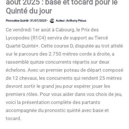
août 2025 : base et tocard pour le
Quinté du jour
Pronostics Quinté
-
31/07/2025
-
Auteur :
Anthony Prioux
Ce vendredi 1er août à Cabourg, le Prix des
Lycopodes (R1C4) servira de support au Tiercé
Quarté Quinté+. Cette course D, disputée au trot attelé
sur le parcours des 2.750 mètres corde à droite, a
rassemblé quinze concurrents répartis sur deux
échelons. Avec un premier poteau de départ composé
de 12 chevaux, les concurrents qui rendent 25 mètres
devront sortir le grand jeu pour espérer jouer les
premiers rôles. Pour vous aider dans vos choix de jeu,
voici la présentation complète des partants
accompagnée du pronostic quinté avec base et
tocard.