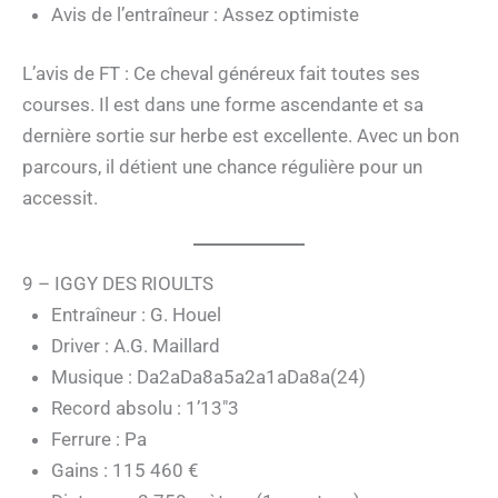
Avis de l’entraîneur : Assez optimiste
L’avis de FT : Ce cheval généreux fait toutes ses
courses. Il est dans une forme ascendante et sa
dernière sortie sur herbe est excellente. Avec un bon
parcours, il détient une chance régulière pour un
accessit.
9 – IGGY DES RIOULTS
Entraîneur : G. Houel
Driver : A.G. Maillard
Musique : Da2aDa8a5a2a1aDa8a(24)
Record absolu : 1’13″3
Ferrure : Pa
Gains : 115 460 €