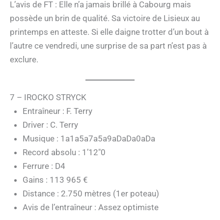
L’avis de FT : Elle n’a jamais brillé à Cabourg mais
possède un brin de qualité. Sa victoire de Lisieux au
printemps en atteste. Si elle daigne trotter d’un bout à
l’autre ce vendredi, une surprise de sa part n’est pas à
exclure.
7 – IROCKO STRYCK
Entraîneur : F. Terry
Driver : C. Terry
Musique : 1a1a5a7a5a9aDaDa0aDa
Record absolu : 1’12″0
Ferrure : D4
Gains : 113 965 €
Distance : 2.750 mètres (1er poteau)
Avis de l’entraîneur : Assez optimiste