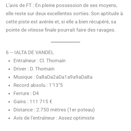
L’avis de FT : En pleine possession de ses moyens,
elle reste sur deux excellentes sorties. Son aptitude à
cette piste est avérée et, si elle a bien récupéré, sa
pointe de vitesse finale pourrait faire des ravages.
6 – IALTA DE VANDEL
Entraîneur : Cl. Thomain
Driver : D. Thomain
Musique : 0a8aDa2aDa1a9a9aDa8a
Record absolu : 1’13″5
Ferrure : D4
Gains : 111 715 €
Distance : 2.750 mètres (1er poteau)
Avis de l’entraîneur : Assez optimiste