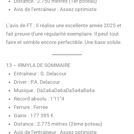
Distance : 2.750 mètres (1er poteau)
Avis de l’entraîneur : Assez optimiste
L’avis de FT : Il réalise une excellente année 2025 et
fait preuve d’une régularité exemplaire. Il peut tout
faire et semble encore perfectible. Une base solide.
13 – IRMYLA DE SOMMAIRE
Entraîneur : G. Delacour
Driver : P.A. Delacour
Musique : Da2a6aDa6aDa5a4a8a4a
Record absolu : 1’11″4
Ferrure : Ferrée
Gains : 177 385 €
Distance : 2.775 mètres (2ème poteau)
Avis de l’entraîneur : Assez optimiste