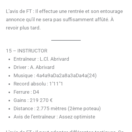
L’avis de FT : Il effectue une rentrée et son entourage
annonce qu’il ne sera pas suffisamment affûté. À
revoir plus tard.
15 – INSTRUCTOR
Entraîneur : L.Cl. Abrivard
Driver : A. Abrivard
Musique : 4a4a9aDa2a8a3aDa4a(24)
Record absolu : 1’11″1
Ferrure : D4
Gains : 219 270 €
Distance : 2.775 mètres (2ème poteau)
Avis de l’entraîneur : Assez optimiste