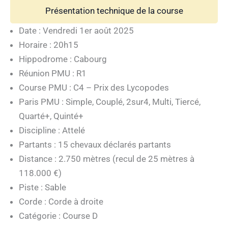
Présentation technique de la course
Date : Vendredi 1er août 2025
Horaire : 20h15
Hippodrome : Cabourg
Réunion PMU : R1
Course PMU : C4 – Prix des Lycopodes
Paris PMU : Simple, Couplé, 2sur4, Multi, Tiercé,
Quarté+, Quinté+
Discipline : Attelé
Partants : 15 chevaux déclarés partants
Distance : 2.750 mètres (recul de 25 mètres à
118.000 €)
Piste : Sable
Corde : Corde à droite
Catégorie : Course D