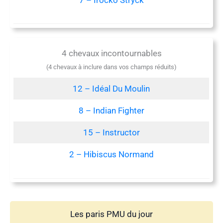
4 chevaux incontournables
(4 chevaux à inclure dans vos champs réduits)
12 – Idéal Du Moulin
8 – Indian Fighter
15 – Instructor
2 – Hibiscus Normand
Les paris PMU du jour