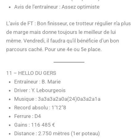
Avis de l’entraîneur : Assez optimiste
L’avis de FT : Bon finisseur, ce trotteur régulier n’a plus
de marge mais donne toujours le meilleur de lui
même. Vendredi, il faudra qu’il bénéficie d’un bon
parcours caché. Pour une 4e ou 5e place.
11 – HELLO DU GERS
Entraîneur : B. Marie
Driver : Y. Lebourgeois
Musique : 3a3a3a2a0a(24)0a3a2a1a
Record absolu : 1’12″8
Ferrure : D4
Gains : 116 485 €
Distance : 2.750 mètres (1er poteau)