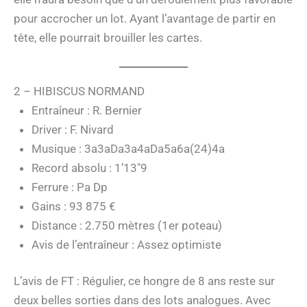
pour accrocher un lot. Ayant l’avantage de partir en
tête, elle pourrait brouiller les cartes.
2 – HIBISCUS NORMAND
Entraîneur : R. Bernier
Driver : F. Nivard
Musique : 3a3aDa3a4aDa5a6a(24)4a
Record absolu : 1’13″9
Ferrure : Pa Dp
Gains : 93 875 €
Distance : 2.750 mètres (1er poteau)
Avis de l’entraîneur : Assez optimiste
L’avis de FT : Régulier, ce hongre de 8 ans reste sur
deux belles sorties dans des lots analogues. Avec