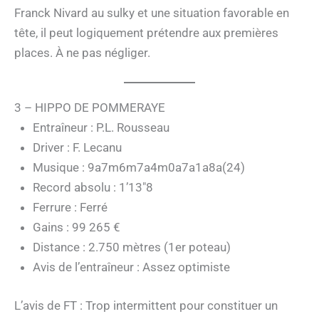
Franck Nivard au sulky et une situation favorable en
tête, il peut logiquement prétendre aux premières
places. À ne pas négliger.
3 – HIPPO DE POMMERAYE
Entraîneur : P.L. Rousseau
Driver : F. Lecanu
Musique : 9a7m6m7a4m0a7a1a8a(24)
Record absolu : 1’13″8
Ferrure : Ferré
Gains : 99 265 €
Distance : 2.750 mètres (1er poteau)
Avis de l’entraîneur : Assez optimiste
L’avis de FT : Trop intermittent pour constituer un