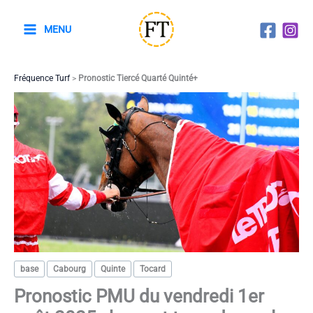
Aller
au
MENU
contenu
Fréquence Turf
>
Pronostic Tiercé Quarté Quinté+
base
Cabourg
Quinte
Tocard
Pronostic PMU du vendredi 1er