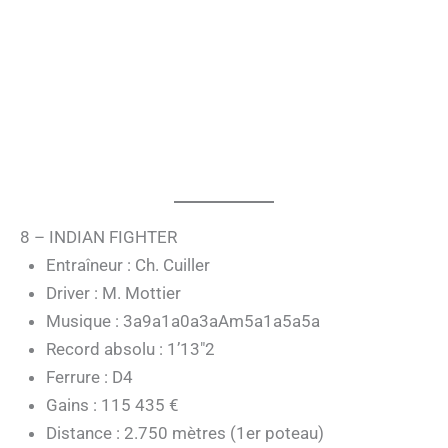
8 – INDIAN FIGHTER
Entraîneur : Ch. Cuiller
Driver : M. Mottier
Musique : 3a9a1a0a3aAm5a1a5a5a
Record absolu : 1’13″2
Ferrure : D4
Gains : 115 435 €
Distance : 2.750 mètres (1er poteau)