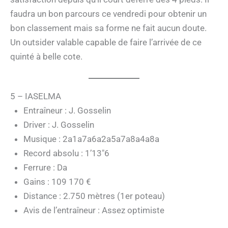
faudra un bon parcours ce vendredi pour obtenir un
bon classement mais sa forme ne fait aucun doute.
Un outsider valable capable de faire l’arrivée de ce
quinté à belle cote.
5 – IASELMA
Entraîneur : J. Gosselin
Driver : J. Gosselin
Musique : 2a1a7a6a2a5a7a8a4a8a
Record absolu : 1’13″6
Ferrure : Da
Gains : 109 170 €
Distance : 2.750 mètres (1er poteau)
Avis de l’entraîneur : Assez optimiste