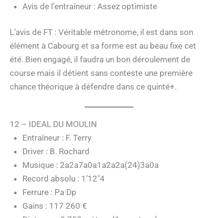
Avis de l’entraîneur : Assez optimiste
L’avis de FT : Véritable métronome, il est dans son
élément à Cabourg et sa forme est au beau fixe cet
été. Bien engagé, il faudra un bon déroulement de
course mais il détient sans conteste une première
chance théorique à défendre dans ce quinté+.
12 – IDEAL DU MOULIN
Entraîneur : F. Terry
Driver : B. Rochard
Musique : 2a2a7a0a1a2a2a(24)3a0a
Record absolu : 1’12″4
Ferrure : Pa Dp
Gains : 117 260 €