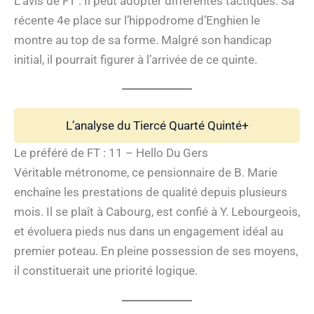
L’avis de FT : Il peut adopter différentes tactiques. Sa
récente 4e place sur l’hippodrome d’Enghien le
montre au top de sa forme. Malgré son handicap
initial, il pourrait figurer à l’arrivée de ce quinte.
L’analyse du Tiercé Quarté Quinté+
Le préféré de FT : 11 – Hello Du Gers
Véritable métronome, ce pensionnaire de B. Marie
enchaîne les prestations de qualité depuis plusieurs
mois. Il se plaît à Cabourg, est confié à Y. Lebourgeois,
et évoluera pieds nus dans un engagement idéal au
premier poteau. En pleine possession de ses moyens,
il constituerait une priorité logique.