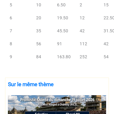
5
10
6.50
2
15
6
20
19.50
12
22.5
7
35
45.50
42
31.5
8
56
91
112
42
9
84
163.80
252
54
Sur le même thème