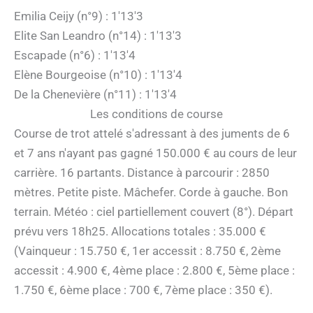
Emilia Ceijy (n°9) : 1'13'3
Elite San Leandro (n°14) : 1'13'3
Escapade (n°6) : 1'13'4
Elène Bourgeoise (n°10) : 1'13'4
De la Chenevière (n°11) : 1'13'4
Les conditions de course
Course de trot attelé s'adressant à des juments de 6
et 7 ans n'ayant pas gagné 150.000 € au cours de leur
carrière. 16 partants. Distance à parcourir : 2850
mètres. Petite piste. Mâchefer. Corde à gauche. Bon
terrain. Météo : ciel partiellement couvert (8°). Départ
prévu vers 18h25. Allocations totales : 35.000 €
(Vainqueur : 15.750 €, 1er accessit : 8.750 €, 2ème
accessit : 4.900 €, 4ème place : 2.800 €, 5ème place :
1.750 €, 6ème place : 700 €, 7ème place : 350 €).