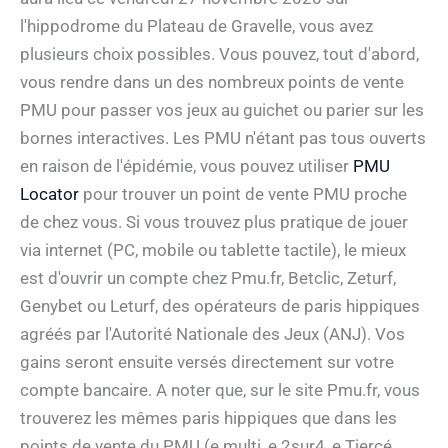
l'hippodrome du Plateau de Gravelle, vous avez
plusieurs choix possibles. Vous pouvez, tout d'abord,
vous rendre dans un des nombreux points de vente
PMU pour passer vos jeux au guichet ou parier sur les
bornes interactives. Les PMU n'étant pas tous ouverts
en raison de l'épidémie, vous pouvez utiliser
PMU
Locator
pour trouver un point de vente PMU proche
de chez vous. Si vous trouvez plus pratique de jouer
via internet (PC, mobile ou tablette tactile), le mieux
est d'ouvrir un compte chez Pmu.fr, Betclic, Zeturf,
Genybet ou Leturf, des opérateurs de paris hippiques
agréés par l'Autorité Nationale des Jeux (ANJ). Vos
gains seront ensuite versés directement sur votre
compte bancaire. A noter que, sur le site Pmu.fr, vous
trouverez les mêmes paris hippiques que dans les
points de vente du PMU (e.multi, e.2sur4, e.Tiercé,