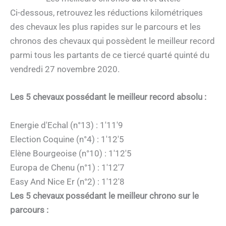
Ci-dessous, retrouvez les réductions kilométriques
des chevaux les plus rapides sur le parcours et les
chronos des chevaux qui possèdent le meilleur record
parmi tous les partants de ce tiercé quarté quinté du
vendredi 27 novembre 2020.
Les 5 chevaux possédant le meilleur record absolu :
Energie d'Echal (n°13) : 1'11'9
Election Coquine (n°4) : 1'12'5
Elène Bourgeoise (n°10) : 1'12'5
Europa de Chenu (n°1) : 1'12'7
Easy And Nice Er (n°2) : 1'12'8
Les 5 chevaux possédant le meilleur chrono sur le
parcours :