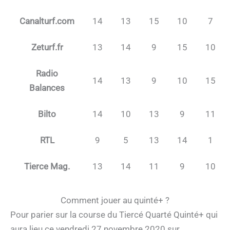
Canalturf.com
14
13
15
10
7
Zeturf.fr
13
14
9
15
10
Radio
14
13
9
10
15
Balances
Bilto
14
10
13
9
11
RTL
9
5
13
14
1
Tierce Mag.
13
14
11
9
10
Comment jouer au quinté+ ?
Pour parier sur la course du Tiercé Quarté Quinté+ qui
aura lieu ce vendredi 27 novembre 2020 sur