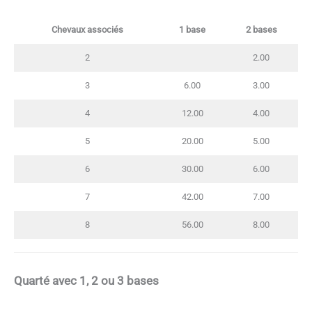
Chevaux associés
1 base
2 bases
2
2.00
3
6.00
3.00
4
12.00
4.00
5
20.00
5.00
6
30.00
6.00
7
42.00
7.00
8
56.00
8.00
Quarté avec 1, 2 ou 3 bases