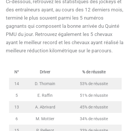
Ci-dessous, retrouvez les statistiques des jockeys et
des entraîneurs ayant, au cours des 12 derniers mois,
terminé le plus souvent parmi les 5 numéros
gagnants qui composent la bonne arrivée du Quinté
PMU du jour. Retrouvez également les 5 chevaux
ayant le meilleur record et les chevaux ayant réalisé la
meilleure réduction kilométrique sur le parcours.
N°
Driver
% de réussite
14
D. Thomain
53% de réussite
5
E. Raffin
51% de réussite
13
A. Abrivard
45% de réussite
6
M. Mottier
34% de réussite
15
P. Pellerot
33% de réussite