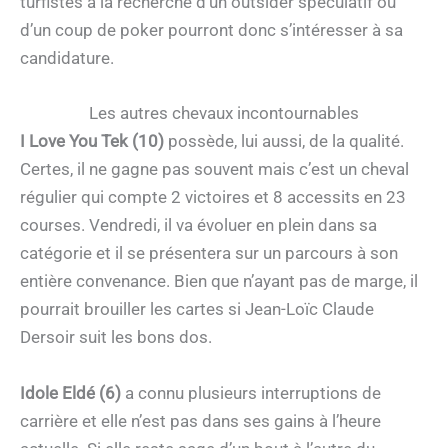
turfistes à la recherche d’un outsider spéculatif ou
d’un coup de poker pourront donc s’intéresser à sa
candidature.
Les autres chevaux incontournables
I Love You Tek (10)
possède, lui aussi, de la qualité.
Certes, il ne gagne pas souvent mais c’est un cheval
régulier qui compte 2 victoires et 8 accessits en 23
courses. Vendredi, il va évoluer en plein dans sa
catégorie et il se présentera sur un parcours à son
entière convenance. Bien que n’ayant pas de marge, il
pourrait brouiller les cartes si Jean-Loïc Claude
Dersoir suit les bons dos.
Idole Eldé (6)
a connu plusieurs interruptions de
carrière et elle n’est pas dans ses gains à l’heure