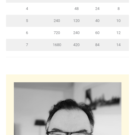
4
48
24
8
5
240
120
40
10
6
720
240
60
12
7
1680
420
84
14