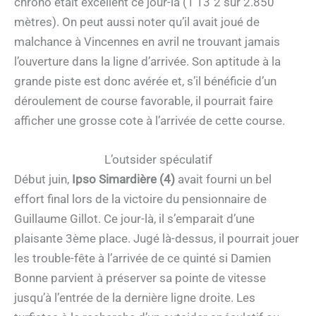
chrono était excellent ce jour-là (1’13″2 sur 2.850
mètres). On peut aussi noter qu’il avait joué de
malchance à Vincennes en avril ne trouvant jamais
l’ouverture dans la ligne d’arrivée. Son aptitude à la
grande piste est donc avérée et, s’il bénéficie d’un
déroulement de course favorable, il pourrait faire
afficher une grosse cote à l’arrivée de cette course.
L’outsider spéculatif
Début juin,
Ipso Simardière (4)
avait fourni un bel
effort final lors de la victoire du pensionnaire de
Guillaume Gillot. Ce jour-là, il s’emparait d’une
plaisante 3ème place. Jugé là-dessus, il pourrait jouer
les trouble-fête à l’arrivée de ce quinté si Damien
Bonne parvient à préserver sa pointe de vitesse
jusqu’à l’entrée de la dernière ligne droite. Les