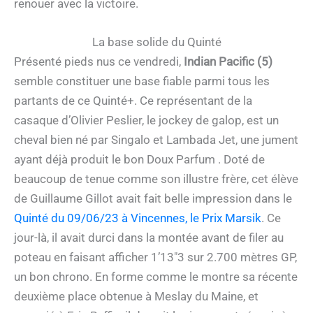
renouer avec la victoire.
La base solide du Quinté
Présenté pieds nus ce vendredi,
Indian Pacific (5)
semble constituer une base fiable parmi tous les
partants de ce Quinté+. Ce représentant de la
casaque d’Olivier Peslier, le jockey de galop, est un
cheval bien né par Singalo et Lambada Jet, une jument
ayant déjà produit le bon Doux Parfum . Doté de
beaucoup de tenue comme son illustre frère, cet élève
de Guillaume Gillot avait fait belle impression dans le
Quinté du 09/06/23 à Vincennes, le Prix Marsik
. Ce
jour-là, il avait durci dans la montée avant de filer au
poteau en faisant afficher 1’13″3 sur 2.700 mètres GP,
un bon chrono. En forme comme le montre sa récente
deuxième place obtenue à Meslay du Maine, et