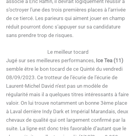
associé à Eric Raffin, il devrait logiquement réussir à
s’octroyer l’une des trois premières places à l’arrivée
de ce tiercé. Les parieurs qui aiment jouer en champ
réduit pourront donc s’appuyer sur sa candidature
sans prendre trop de risques.
Le meilleur tocard
Jugé sur ses meilleures performances,
Ice Tea (11)
semble être le bon tocard de ce Quinté du vendredi
08/09/2023. Ce trotteur de l’écurie de l’écurie de
Laurent-Michel David n’est pas un modèle de
régularité mais il a quelques titres intéressants à faire
valoir. On lui trouve notamment un bonne 3ème place
à Laval derrière Indy Dark et Impérial Marandais, deux
chevaux de qualité qui ont largement confirmé par la
suite. La ligne est donc très favorable d’autant que le