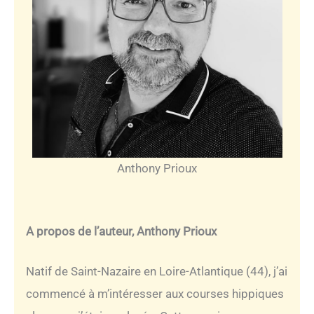
Anthony Prioux
A propos de l’auteur, Anthony Prioux
Natif de Saint-Nazaire en Loire-Atlantique (44), j’ai
commencé à m’intéresser aux courses hippiques