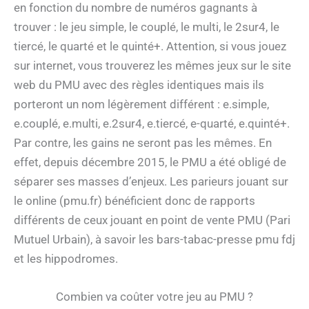
en fonction du nombre de numéros gagnants à
trouver : le jeu simple, le couplé, le multi, le 2sur4, le
tiercé, le quarté et le quinté+. Attention, si vous jouez
sur internet, vous trouverez les mêmes jeux sur le site
web du PMU avec des règles identiques mais ils
porteront un nom légèrement différent : e.simple,
e.couplé, e.multi, e.2sur4, e.tiercé, e-quarté, e.quinté+.
Par contre, les gains ne seront pas les mêmes. En
effet, depuis décembre 2015, le PMU a été obligé de
séparer ses masses d’enjeux. Les parieurs jouant sur
le online (pmu.fr) bénéficient donc de rapports
différents de ceux jouant en point de vente PMU (Pari
Mutuel Urbain), à savoir les bars-tabac-presse pmu fdj
et les hippodromes.
Combien va coûter votre jeu au PMU ?