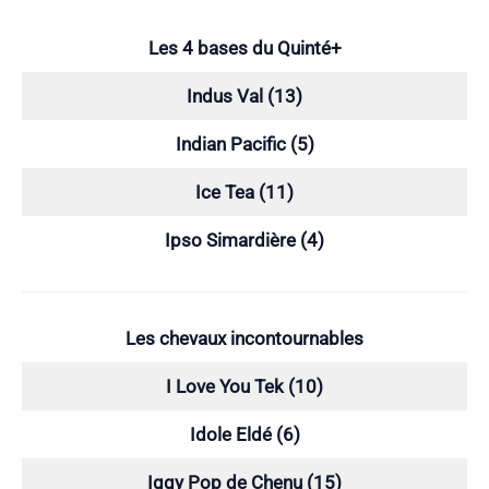
Les 4 bases du Quinté+
Indus Val (13)
Indian Pacific (5)
Ice Tea (11)
Ipso Simardière (4)
Les chevaux incontournables
I Love You Tek (10)
Idole Eldé (6)
Iggy Pop de Chenu (15)