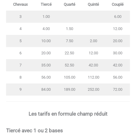
Chevaux
Tiercé
Quarté
Quinté
Couplé
3
1.00
6.00
4
4.00
1.50
12.00
5
10.00
7.50
2.00
20.00
6
20.00
22.50
12.00
30.00
7
35.00
52.50
42.00
42.00
8
56.00
105.00
112.00
56.00
9
84.00
189.00
252.00
72.00
Les tarifs en formule champ réduit
Tiercé avec 1 ou 2 bases