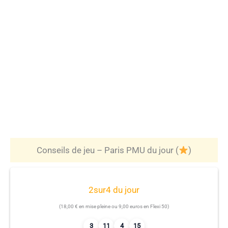
Conseils de jeu – Paris PMU du jour (
)
2sur4 du jour
(18,00 € en mise pleine ou 9,00 euros en Flexi 50)
3
11
4
15