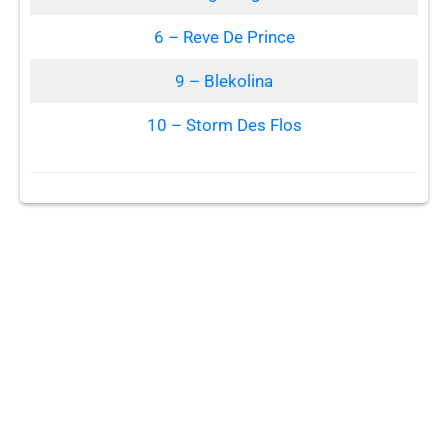
6 – Reve De Prince
9 – Blekolina
10 – Storm Des Flos