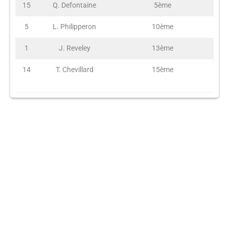
15
Q. Defontaine
5ème
5
L. Philipperon
10ème
1
J. Reveley
13ème
14
T. Chevillard
15ème