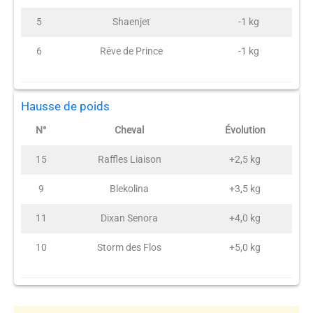
5
Shaenjet
-1 kg
6
Rêve de Prince
-1 kg
Hausse de poids
N°
Cheval
Évolution
15
Raffles Liaison
+2,5 kg
9
Blekolina
+3,5 kg
11
Dixan Senora
+4,0 kg
10
Storm des Flos
+5,0 kg