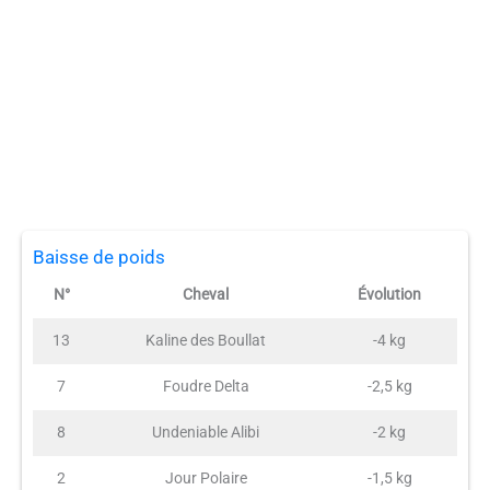
Baisse de poids
N°
Cheval
Évolution
13
Kaline des Boullat
-4 kg
7
Foudre Delta
-2,5 kg
8
Undeniable Alibi
-2 kg
2
Jour Polaire
-1,5 kg