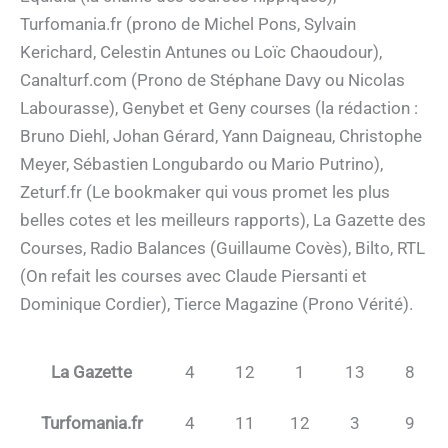
Turfomania.fr (prono de Michel Pons, Sylvain
Kerichard, Celestin Antunes ou Loïc Chaoudour),
Canalturf.com (Prono de Stéphane Davy ou Nicolas
Labourasse), Genybet et Geny courses (la rédaction :
Bruno Diehl, Johan Gérard, Yann Daigneau, Christophe
Meyer, Sébastien Longubardo ou Mario Putrino),
Zeturf.fr (Le bookmaker qui vous promet les plus
belles cotes et les meilleurs rapports), La Gazette des
Courses, Radio Balances (Guillaume Covès), Bilto, RTL
(On refait les courses avec Claude Piersanti et
Dominique Cordier), Tierce Magazine (Prono Vérité).
La Gazette
4
12
1
13
8
Turfomania.fr
4
11
12
3
9