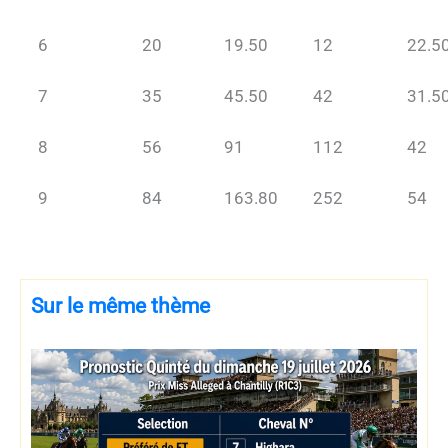
6
20
19.50
12
22.5
7
35
45.50
42
31.5
8
56
91
112
42
9
84
163.80
252
54
Sur le même thème