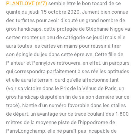
PLANTLOVE (n°7)
semble être le bon tocard de ce
quinté du jeudi 15 octobre 2020. Jument bien connue
des turfistes pour avoir disputé un grand nombre de
gros handicaps, cette protégée de Stéphanie Nigge va
certes monter un peu de catégorie ce jeudi mais elle
aura toutes les cartes en mains pour réussir à tirer
son épingle du jeu dans cette épreuve. Cette fille de
Planteur et Pennylove retrouvera, en effet, un parcours
qui correspondra parfaitement à ses réelles aptitudes
et elle aura le terrain lourd qu’elle affectionne tant
(voir sa victoire dans le Prix de la Vénus de Paris, un
gros handicap disputé en fin de saison dernière sur ce
tracé). Nantie d’un numéro favorable dans les stalles
de départ, un avantage sur ce tracé coulant des 1.800
mètres de la moyenne piste de l’hippodrome de
ParisLongchamp, elle ne paraît pas incapable de