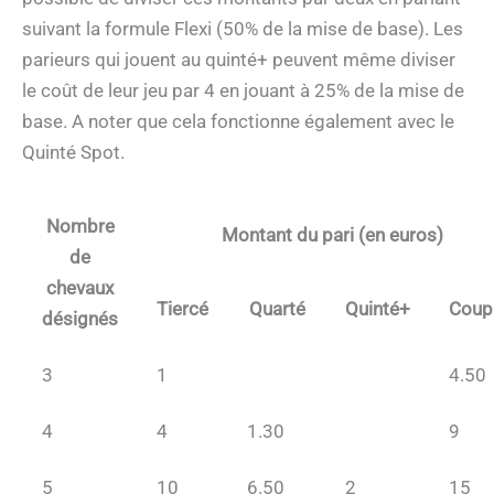
suivant la formule Flexi (50% de la mise de base). Les
parieurs qui jouent au quinté+ peuvent même diviser
le coût de leur jeu par 4 en jouant à 25% de la mise de
base. A noter que cela fonctionne également avec le
Quinté Spot.
Nombre
Montant du pari (en euros)
de
chevaux
Tiercé
Quarté
Quinté+
Coup
désignés
3
1
4.50
4
4
1.30
9
5
10
6.50
2
15