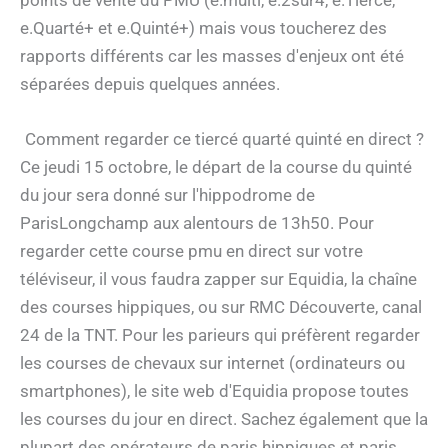
points de vente du PMU (e.multi, e.2sur4, e.Tiercé,
e.Quarté+ et e.Quinté+) mais vous toucherez des
rapports différents car les masses d'enjeux ont été
séparées depuis quelques années.
Comment regarder ce tiercé quarté quinté en direct ?
Ce jeudi 15 octobre, le départ de la course du quinté
du jour sera donné sur l'hippodrome de
ParisLongchamp aux alentours de 13h50. Pour
regarder cette course pmu en direct sur votre
téléviseur, il vous faudra zapper sur Equidia, la chaîne
des courses hippiques, ou sur RMC Découverte, canal
24 de la TNT. Pour les parieurs qui préfèrent regarder
les courses de chevaux sur internet (ordinateurs ou
smartphones), le site web d'Equidia propose toutes
les courses du jour en direct. Sachez également que la
plupart des opérateurs de paris hippiques et paris