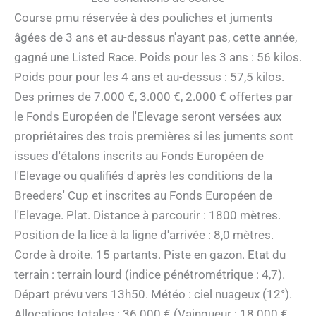
Course pmu réservée à des pouliches et juments
âgées de 3 ans et au-dessus n'ayant pas, cette année,
gagné une Listed Race. Poids pour les 3 ans : 56 kilos.
Poids pour pour les 4 ans et au-dessus : 57,5 kilos.
Des primes de 7.000 €, 3.000 €, 2.000 € offertes par
le Fonds Européen de l'Elevage seront versées aux
propriétaires des trois premières si les juments sont
issues d'étalons inscrits au Fonds Européen de
l'Elevage ou qualifiés d'après les conditions de la
Breeders' Cup et inscrites au Fonds Européen de
l'Elevage. Plat. Distance à parcourir : 1800 mètres.
Position de la lice à la ligne d'arrivée : 8,0 mètres.
Corde à droite. 15 partants. Piste en gazon. Etat du
terrain : terrain lourd (indice pénétrométrique : 4,7).
Départ prévu vers 13h50. Météo : ciel nuageux (12°).
Allocations totales : 36.000 € (Vainqueur : 18.000 €,