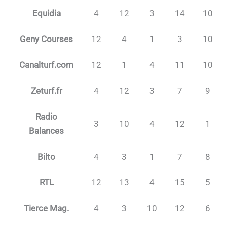
Equidia
4
12
3
14
10
Geny Courses
12
4
1
3
10
Canalturf.com
12
1
4
11
10
Zeturf.fr
4
12
3
7
9
Radio
3
10
4
12
1
Balances
Bilto
4
3
1
7
8
RTL
12
13
4
15
5
Tierce Mag.
4
3
10
12
6