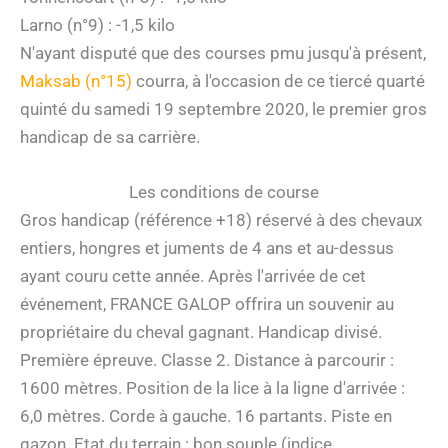
Larno (n°9) : -1,5 kilo
N'ayant disputé que des courses pmu jusqu'à présent,
Maksab (n°15)
courra, à l'occasion de ce tiercé quarté
quinté du samedi 19 septembre 2020, le premier gros
handicap de sa carrière.
Les conditions de course
Gros handicap (référence +18) réservé à des chevaux
entiers, hongres et juments de 4 ans et au-dessus
ayant couru cette année. Après l'arrivée de cet
événement, FRANCE GALOP offrira un souvenir au
propriétaire du cheval gagnant. Handicap divisé.
Première épreuve. Classe 2. Distance à parcourir :
1600 mètres. Position de la lice à la ligne d'arrivée :
6,0 mètres. Corde à gauche. 16 partants. Piste en
gazon. Etat du terrain : bon souple (indice