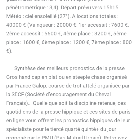
pénétrométrique : 3,4). Départ prévu vers 15h15.
Météo : ciel ensoleillé (27°). Allocations totales :
40000 € (Vainqueur : 20000 €, 1er accessit : 7600 €,
2ème accessit : 5600 €, 4ème place : 3200 €, 5ème
place : 1600 €, 6ème place : 1200 €, 7ème place : 800
€).
Synthèse des meilleurs pronostics de la presse
Gros handicap en plat ou en steeple chase organisé
par France Galop, course de trot attelé organisée par
la SECF (Société d'encouragement du Cheval
Français)... Quelle que soit la discipline retenue, ces
quotidiens de la presse hippique et ces sites de paris
en ligne vous offrent les pronostics hippiques de leur
spécialiste pour le tiercé quarté quinté+ du jour
proposé par le PMU (Pari Mutuel Urbain). Retrouvez,