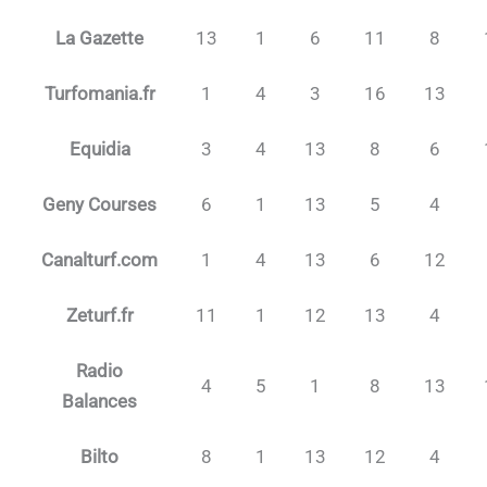
La Gazette
13
1
6
11
8
Turfomania.fr
1
4
3
16
13
Equidia
3
4
13
8
6
Geny Courses
6
1
13
5
4
Canalturf.com
1
4
13
6
12
Zeturf.fr
11
1
12
13
4
Radio
4
5
1
8
13
Balances
Bilto
8
1
13
12
4