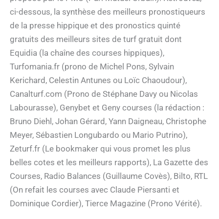
ci-dessous, la synthèse des meilleurs pronostiqueurs
de la presse hippique et des pronostics quinté
gratuits des meilleurs sites de turf gratuit dont
Equidia (la chaîne des courses hippiques),
Turfomania.fr (prono de Michel Pons, Sylvain
Kerichard, Celestin Antunes ou Loïc Chaoudour),
Canalturf.com (Prono de Stéphane Davy ou Nicolas
Labourasse), Genybet et Geny courses (la rédaction :
Bruno Diehl, Johan Gérard, Yann Daigneau, Christophe
Meyer, Sébastien Longubardo ou Mario Putrino),
Zeturf.fr (Le bookmaker qui vous promet les plus
belles cotes et les meilleurs rapports), La Gazette des
Courses, Radio Balances (Guillaume Covès), Bilto, RTL
(On refait les courses avec Claude Piersanti et
Dominique Cordier), Tierce Magazine (Prono Vérité).