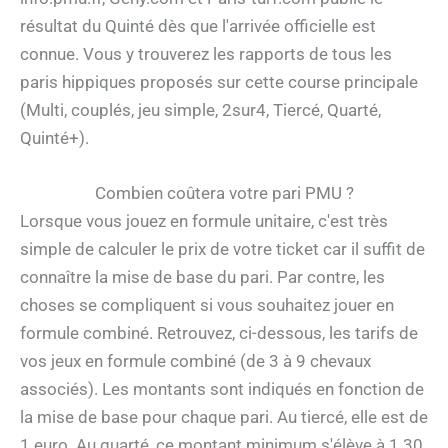
résultat du Quinté dès que l'arrivée officielle est
connue. Vous y trouverez les rapports de tous les
paris hippiques proposés sur cette course principale
(Multi, couplés, jeu simple, 2sur4, Tiercé, Quarté,
Quinté+).
Combien coûtera votre pari PMU ?
Lorsque vous jouez en formule unitaire, c'est très
simple de calculer le prix de votre ticket car il suffit de
connaître la mise de base du pari. Par contre, les
choses se compliquent si vous souhaitez jouer en
formule combiné. Retrouvez, ci-dessous, les tarifs de
vos jeux en formule combiné (de 3 à 9 chevaux
associés). Les montants sont indiqués en fonction de
la mise de base pour chaque pari. Au tiercé, elle est de
1 euro. Au quarté, ce montant minimum s'élève à 1.30