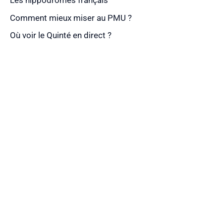
Les hippodromes français
Comment mieux miser au PMU ?
Où voir le Quinté en direct ?