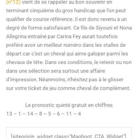
(n°12)
vient de se rappeler au bon souvenir en
terminant cinquième du gros handicap que l’on peut
qualifier de course référence. Il est donc revenu à un
degré de forme satisfaisant. Ce fils de Siyouni et Nona
Allegrina entraîné par Carina Fey aurait toutefois
préféré avoir un meilleur numéro dans les stalles de
départ car c’est un cheval qui aime galoper parmi les
chevaux de tête. Dans ces conditions, le retenir ou non
dans une sélection sera surtout une affaire
d’impression. Néanmoins, n’hésitez pas à le glisser
sur votre ticket de jeu comme cheval de complément.
Le pronostic quinté gratuit en chiffres
13 – 1 – 14 – 8 – 5 – 6 – 11 – 4
[siteorigin_widget class="Maghoot_CTA_Widget"]