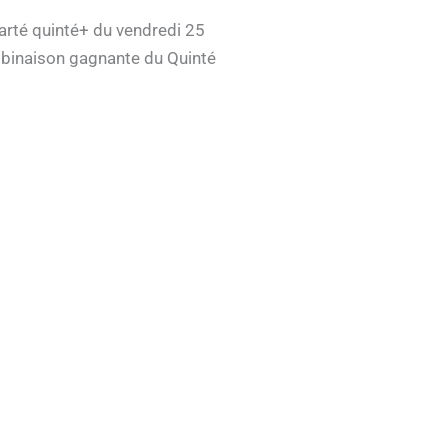
uarté quinté+ du vendredi 25
mbinaison gagnante du Quinté