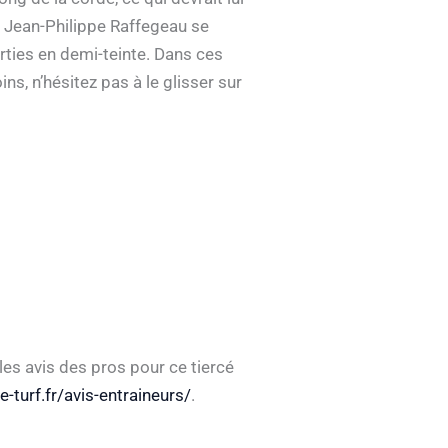
r Jean-Philippe Raffegeau se
orties en demi-teinte. Dans ces
s, n’hésitez pas à le glisser sur
les avis des pros pour ce tiercé
e-turf.fr/avis-entraineurs/
.