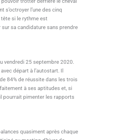
pouvoir trotter derrière le cheval
nt s’octroyer l’une des cinq
tête si le rythme est
r sur sa candidature sans prendre
 du vendredi 25 septembre 2020.
ec départ à l’autostart. Il
 de 84% de réussite dans les trois
faitement à ses aptitudes et, si
 il pourrait pimenter les rapports
x balances quasiment après chaque