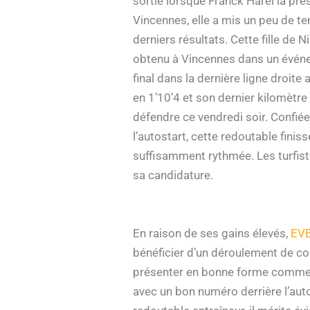
sortie lorsque Franck Harel la pré
Vincennes, elle a mis un peu de t
derniers résultats. Cette fille de
obtenu à Vincennes dans un événeme
final dans la dernière ligne droite
en 1’10’4 et son dernier kilomètre
défendre ce vendredi soir. Confiée
l’autostart, cette redoutable finis
suffisamment rythmée. Les turfist
sa candidature.
En raison de ses gains élevés,
EVE
bénéficier d’un déroulement de co
présenter en bonne forme comme le 
avec un bon numéro derrière l’auto