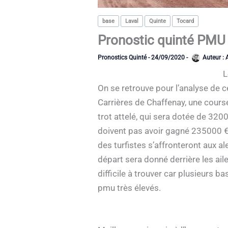
base
Laval
Quinte
Tocard
Pronostic quinté PMU
Pronostics Quinté
-
24/09/2020
-
Auteur :
L
On se retrouve pour l’analyse de 
Carrières de Chaffenay, une cour
trot attelé, qui sera dotée de 3200
doivent pas avoir gagné 235000 € 
des turfistes s’affronteront aux a
départ sera donné derrière les aile
difficile à trouver car plusieurs 
pmu très élevés.