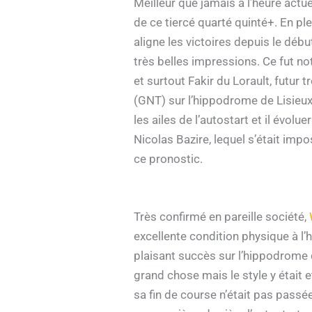
Meilleur que jamais à l’heure actue
de ce tiercé quarté quinté+. En p
aligne les victoires depuis le débu
très belles impressions. Ce fut no
et surtout Fakir du Lorault, futur 
(GNT) sur l’hippodrome de Lisieux.
les ailes de l’autostart et il évo
Nicolas Bazire, lequel s’était impo
ce pronostic.
Très confirmé en pareille société,
excellente condition physique à l’
plaisant succès sur l’hippodrome d
grand chose mais le style y était 
sa fin de course n’était pas passé