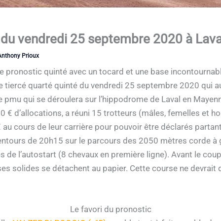
 du vendredi 25 septembre 2020 à Lava
Anthony Prioux
e pronostic quinté avec un tocard et une base incontournab
ce tiercé quarté quinté du vendredi 25 septembre 2020 qui 
se pmu qui se déroulera sur l’hippodrome de Laval en Mayen
0 € d’allocations, a réuni 15 trotteurs (mâles, femelles et h
au cours de leur carrière pour pouvoir être déclarés parta
lentours de 20h15 sur le parcours des 2050 mètres corde à g
s de l’autostart (8 chevaux en première ligne). Avant le coup
bases solides se détachent au papier. Cette course ne devrai
Le favori du pronostic