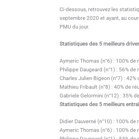
Ci-dessous, retrouvez les statisti
septembre 2020 et ayant, au cour
PMU du jour.
Statistiques des 5 meilleurs drive
Aymeric Thomas (n°6) : 100% de r
Philippe Daugeard (n°1) : 56% de 
Charles Julien Bigeon (n°7) : 42% 
Mathieu Fribault (n°8) : 40% de ré
Gabriele Gelormini (n°12) : 35% de
Statistiques des 5 meilleurs entra
Didier Dauverné (n°10) : 100% de 
Aymeric Thomas (n°6) : 100% de r
Philippe Daugeard (n°1) : 53% de 