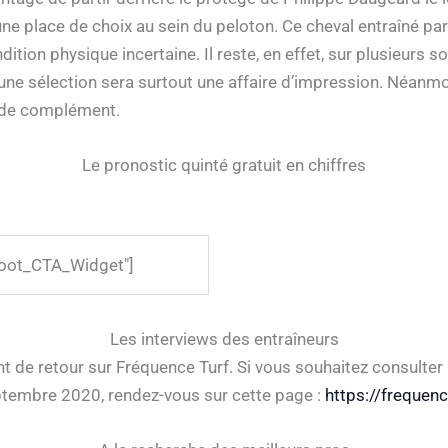
e place de choix au sein du peloton. Ce cheval entraîné pa
tion physique incertaine. Il reste, en effet, sur plusieurs s
 une sélection sera surtout une affaire d’impression. Néanmoin
 de complément.
Le pronostic quinté gratuit en chiffres
hoot_CTA_Widget"]
Les interviews des entraîneurs
t de retour sur Fréquence Turf. Si vous souhaitez consulter 
ptembre 2020, rendez-vous sur cette page :
https://frequenc