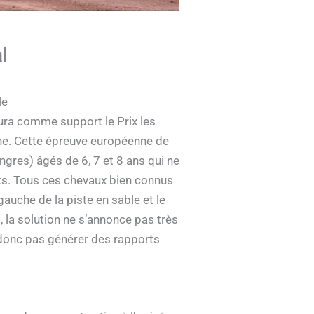
l
le
aura comme support le Prix les
ne. Cette épreuve européenne de
ongres) âgés de 6, 7 et 8 ans qui ne
nts. Tous ces chevaux bien connus
auche de la piste en sable et le
, la solution ne s’annonce pas très
t donc pas générer des rapports