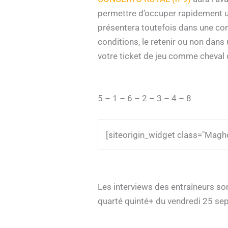
permettre d’occuper rapidement un
présentera toutefois dans une condi
conditions, le retenir ou non dans
votre ticket de jeu comme cheval
5 – 1 – 6 – 2 – 3 – 4 – 8
[siteorigin_widget class="Mag
Les interviews des entraîneurs son
quarté quinté+ du vendredi 25 se