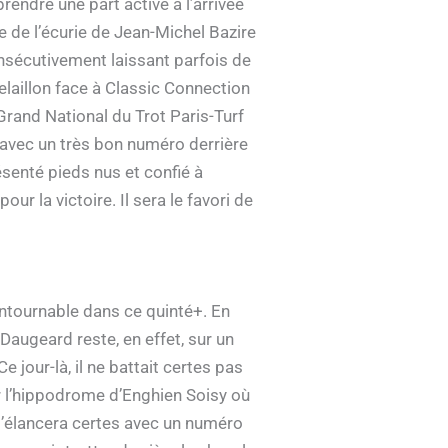
rendre une part active à l’arrivée
 de l’écurie de Jean-Michel Bazire
consécutivement laissant parfois de
elaillon face à Classic Connection
 Grand National du Trot Paris-Turf
a avec un très bon numéro derrière
ésenté pieds nus et confié à
ur la victoire. Il sera le favori de
ntournable dans ce quinté+. En
Daugeard reste, en effet, sur un
jour-là, il ne battait certes pas
ur l’hippodrome d’Enghien Soisy où
 s’élancera certes avec un numéro