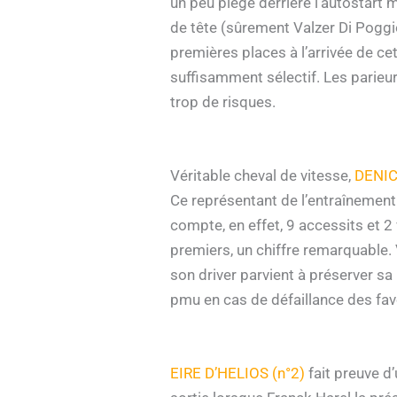
un peu piège derrière l’autostart m
de tête (sûrement Valzer Di Poggio)
premières places à l’arrivée de ce
suffisamment sélectif. Les parieu
trop de risques.
Véritable cheval de vitesse,
DENIC
Ce représentant de l’entraînement
compte, en effet, 9 accessits et 2
premiers, un chiffre remarquable. 
son driver parvient à préserver sa 
pmu en cas de défaillance des fav
EIRE D’HELIOS (n°2)
fait preuve d