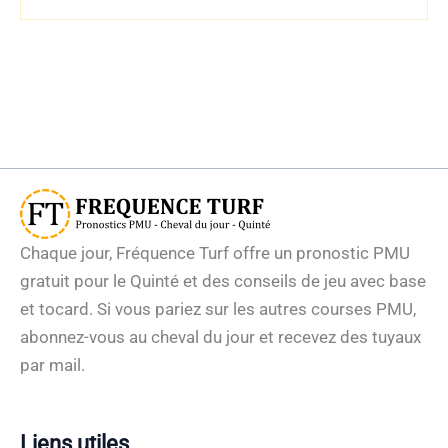
Chaque jour, Fréquence Turf offre un pronostic PMU
gratuit pour le Quinté et des conseils de jeu avec base
et tocard. Si vous pariez sur les autres courses PMU,
abonnez-vous au cheval du jour et recevez des tuyaux
par mail.
Liens utiles