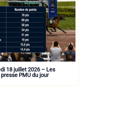
i 18 juillet 2026 – Les
a presse PMU du jour