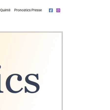
 Quinté
Pronostics Presse