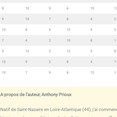
8
13
9
6
15
1
9
13
7
8
4
2
13
8
6
12
9
2
7
4
2
13
8
1
9
13
2
12
5
8
13
9
2
8
4
7
13
7
9
8
12
1
A propos de l’auteur, Anthony Prioux
Natif de Saint-Nazaire en Loire-Atlantique (44), j’ai comme