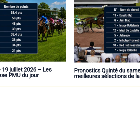
19 juillet 2026 – Les
Pronostics Quinté du samed
esse PMU du jour
meilleures sélections de l