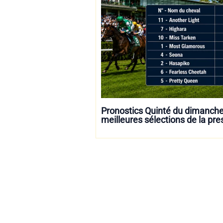
Pronostics Quinté du dimanche 
meilleures sélections de la pr