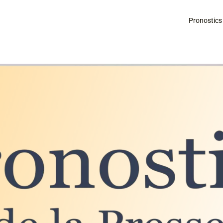
Pronostics