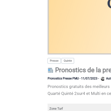
Presse
Quinte
Pronostics de la pre
Pronostics Presse PMU
-
11/07/2023
-
Aut
Pronostics gratuits des meilleurs
Quarté Quinté 2sur4 et Multi en c
Zone Turf