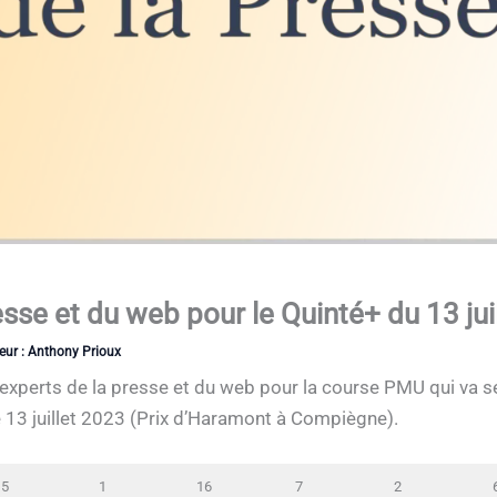
sse et du web pour le Quinté+ du 13 jui
eur :
Anthony Prioux
 experts de la presse et du web pour la course PMU qui va se
e 13 juillet 2023 (Prix d’Haramont à Compiègne).
5
1
16
7
2