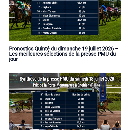
Pronostics Quinté du dimanche 19 juillet 2026 –
Les meilleures sélections de la presse PMU du
jour