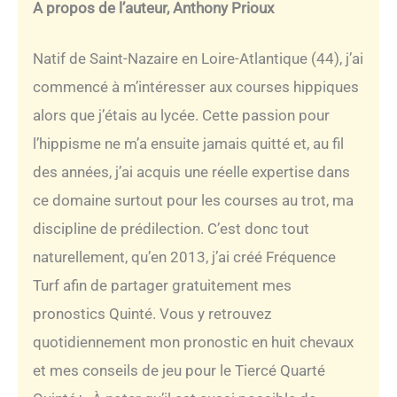
A propos de l’auteur, Anthony Prioux
Natif de Saint-Nazaire en Loire-Atlantique (44), j’ai
commencé à m’intéresser aux courses hippiques
alors que j’étais au lycée. Cette passion pour
l’hippisme ne m’a ensuite jamais quitté et, au fil
des années, j’ai acquis une réelle expertise dans
ce domaine surtout pour les courses au trot, ma
discipline de prédilection. C’est donc tout
naturellement, qu’en 2013, j’ai créé Fréquence
Turf afin de partager gratuitement mes
pronostics Quinté. Vous y retrouvez
quotidiennement mon pronostic en huit chevaux
et mes conseils de jeu pour le Tiercé Quarté