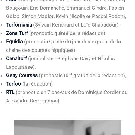
Bougouin, Eric Domanche, Emmanuel Gindre, Fabien
Golab, Simon Madiot, Kevin Nicolle et Pascal Rodon),
Turfomania
(Sylvain Kerichard et Loïc Chaoudour),
Zone-Turf
(pronostic quinté de la rédaction)
Equidia
(pronostic Quinté du jour des experts de la
chaîne des courses hippiques),
Canalturf
(journaliste : Stéphane Davy et Nicolas
Labourasse),
Geny Courses
(pronostic turf gratuit de la rédaction),
Turfoo
(la rédaction)
RTL
(pronostic en 7 chevaux de Dominique Cordier ou
Alexandre Decoopman).