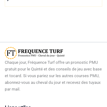
Chaque jour, Fréquence Turf offre un pronostic PMU
gratuit pour le Quinté et des conseils de jeu avec base
et tocard. Si vous pariez sur les autres courses PMU,
abonnez-vous au cheval du jour et recevez des tuyaux
par mail.