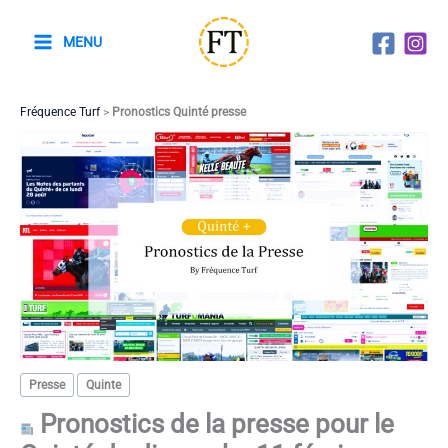
Aller
au
MENU
contenu
Fréquence Turf
>
Pronostics Quinté presse
Presse
Quinte
Pronostics de la presse pour le