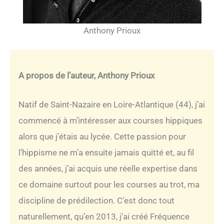
Anthony Prioux
A propos de l’auteur, Anthony Prioux
Natif de Saint-Nazaire en Loire-Atlantique (44), j’ai
commencé à m’intéresser aux courses hippiques
alors que j’étais au lycée. Cette passion pour
l’hippisme ne m’a ensuite jamais quitté et, au fil
des années, j’ai acquis une réelle expertise dans
ce domaine surtout pour les courses au trot, ma
discipline de prédilection. C’est donc tout
naturellement, qu’en 2013, j’ai créé Fréquence