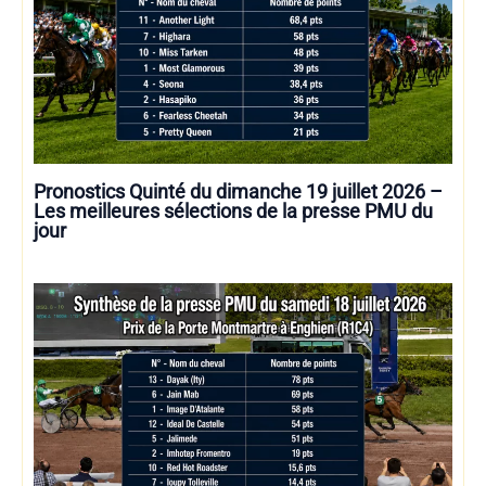
Pronostics Quinté du dimanche 19 juillet 2026 –
Les meilleures sélections de la presse PMU du
jour