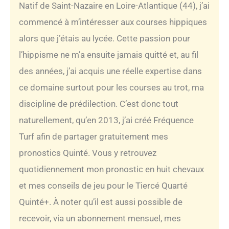
Natif de Saint-Nazaire en Loire-Atlantique (44), j’ai
commencé à m’intéresser aux courses hippiques
alors que j’étais au lycée. Cette passion pour
l’hippisme ne m’a ensuite jamais quitté et, au fil
des années, j’ai acquis une réelle expertise dans
ce domaine surtout pour les courses au trot, ma
discipline de prédilection. C’est donc tout
naturellement, qu’en 2013, j’ai créé Fréquence
Turf afin de partager gratuitement mes
pronostics Quinté. Vous y retrouvez
quotidiennement mon pronostic en huit chevaux
et mes conseils de jeu pour le Tiercé Quarté
Quinté+. À noter qu’il est aussi possible de
recevoir, via un abonnement mensuel, mes