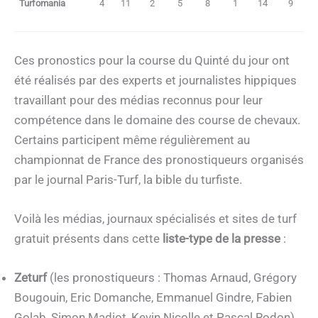
Turfomania
4
11
2
5
8
1
14
9
Ces pronostics pour la course du Quinté du jour ont
été réalisés par des experts et journalistes hippiques
travaillant pour des médias reconnus pour leur
compétence dans le domaine des course de chevaux.
Certains participent même régulièrement au
championnat de France des pronostiqueurs organisés
par le journal Paris-Turf, la bible du turfiste.
Voilà les médias, journaux spécialisés et sites de turf
gratuit présents dans cette
liste-type de la presse
:
Zeturf
(les pronostiqueurs : Thomas Arnaud, Grégory
Bougouin, Eric Domanche, Emmanuel Gindre, Fabien
Golab, Simon Madiot, Kevin Nicolle et Pascal Rodon),