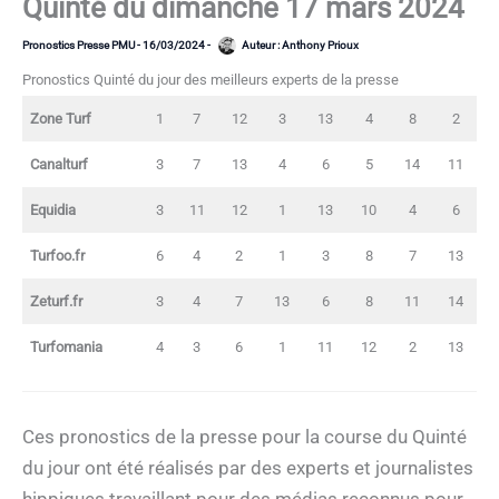
Quinté du dimanche 17 mars 2024
Pronostics Presse PMU
-
16/03/2024
-
Auteur :
Anthony Prioux
Pronostics Quinté du jour des meilleurs experts de la presse
Zone Turf
1
7
12
3
13
4
8
2
Canalturf
3
7
13
4
6
5
14
11
Equidia
3
11
12
1
13
10
4
6
Turfoo.fr
6
4
2
1
3
8
7
13
Zeturf.fr
3
4
7
13
6
8
11
14
Turfomania
4
3
6
1
11
12
2
13
Ces pronostics de la presse pour la course du Quinté
du jour ont été réalisés par des experts et journalistes
hippiques travaillant pour des médias reconnus pour