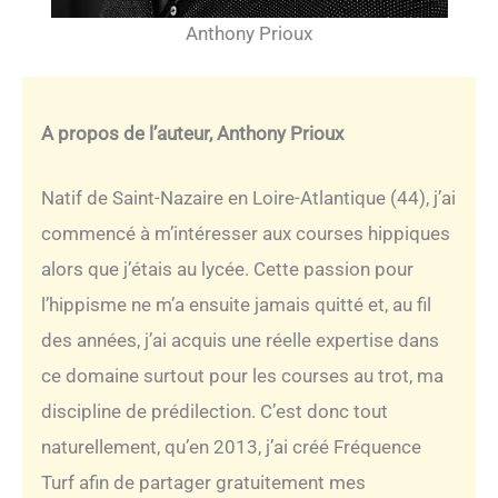
Anthony Prioux
A propos de l’auteur, Anthony Prioux
Natif de Saint-Nazaire en Loire-Atlantique (44), j’ai
commencé à m’intéresser aux courses hippiques
alors que j’étais au lycée. Cette passion pour
l’hippisme ne m’a ensuite jamais quitté et, au fil
des années, j’ai acquis une réelle expertise dans
ce domaine surtout pour les courses au trot, ma
discipline de prédilection. C’est donc tout
naturellement, qu’en 2013, j’ai créé Fréquence
Turf afin de partager gratuitement mes