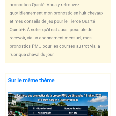
pronostics Quinté. Vous y retrouvez
quotidiennement mon pronostic en huit chevaux
et mes conseils de jeu pour le Tiercé Quarté
Quinté+. À noter qu’il est aussi possible de
recevoir, via un abonnement mensuel, mes
pronostics PMU pour les courses au trot via la
rubrique cheval du jour.
Sur le même thème