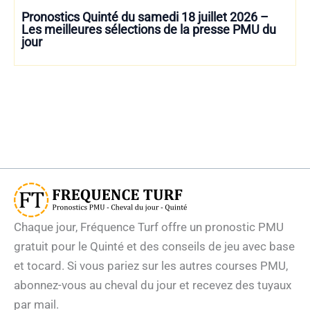
Pronostics Quinté du samedi 18 juillet 2026 –
Les meilleures sélections de la presse PMU du
jour
Chaque jour, Fréquence Turf offre un pronostic PMU
gratuit pour le Quinté et des conseils de jeu avec base
et tocard. Si vous pariez sur les autres courses PMU,
abonnez-vous au cheval du jour et recevez des tuyaux
par mail.