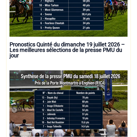
Pronostics Quinté du dimanche 19 juillet 2026 –
Les meilleures sélections de la presse PMU du
jour