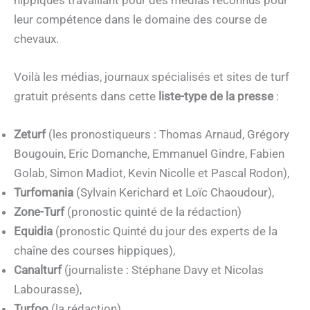
leur compétence dans le domaine des course de
chevaux.
Voilà les médias, journaux spécialisés et sites de turf
gratuit présents dans cette
liste-type de la presse
:
Zeturf
(les pronostiqueurs : Thomas Arnaud, Grégory
Bougouin, Eric Domanche, Emmanuel Gindre, Fabien
Golab, Simon Madiot, Kevin Nicolle et Pascal Rodon),
Turfomania
(Sylvain Kerichard et Loïc Chaoudour),
Zone-Turf
(pronostic quinté de la rédaction)
Equidia
(pronostic Quinté du jour des experts de la
chaîne des courses hippiques),
Canalturf
(journaliste : Stéphane Davy et Nicolas
Labourasse),
Turfoo
(la rédaction)