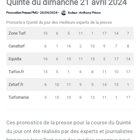
Quinté du dimanche 21 avril 2024
Pronostics Presse PMU
-
20/04/2024
-
Auteur :
Anthony Prioux
Pronostics Quinté du jour des meilleurs experts de la presse
Zone Turf
10
6
5
11
1
17
14
7
Canalturf
6
1
16
2
10
9
7
8
Equidia
16
6
10
11
15
3
17
14
Turfoo.fr
15
5
1
6
8
11
10
17
Zeturf.fr
6
10
11
9
5
14
15
1
Turfomania
5
15
10
6
12
11
1
17
Ces pronostics de la presse pour la course du Quinté
du jour ont été réalisés par des experts et journalistes
hippiques travaillant pour des médias reconnus pour