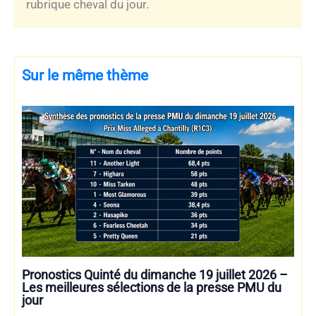
rubrique cheval du jour.
Sur le même thème
Pronostics Quinté du dimanche 19 juillet 2026 –
Les meilleures sélections de la presse PMU du
jour