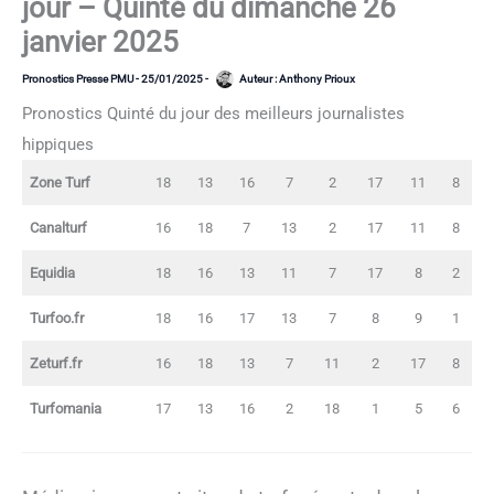
jour – Quinté du dimanche 26
janvier 2025
Pronostics Presse PMU
-
25/01/2025
-
Auteur :
Anthony Prioux
Pronostics Quinté du jour des meilleurs journalistes
hippiques
Zone Turf
18
13
16
7
2
17
11
8
Canalturf
16
18
7
13
2
17
11
8
Equidia
18
16
13
11
7
17
8
2
Turfoo.fr
18
16
17
13
7
8
9
1
Zeturf.fr
16
18
13
7
11
2
17
8
Turfomania
17
13
16
2
18
1
5
6