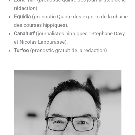
rédaction)
Equidia
(pronostic Quinté des experts de la chaîne
des courses hippiques),
Canalturf
(journalistes hippiques : Stéphane Davy
et Nicolas Labourasse),
Turfoo
(pronostic gratuit de la rédaction)