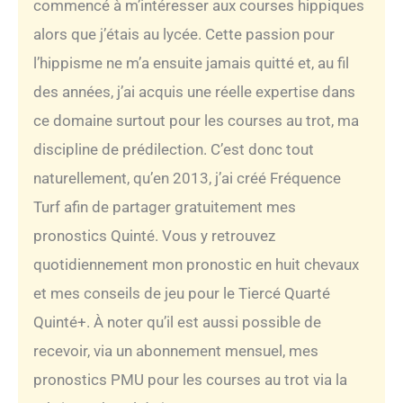
commencé à m’intéresser aux courses hippiques
alors que j’étais au lycée. Cette passion pour
l’hippisme ne m’a ensuite jamais quitté et, au fil
des années, j’ai acquis une réelle expertise dans
ce domaine surtout pour les courses au trot, ma
discipline de prédilection. C’est donc tout
naturellement, qu’en 2013, j’ai créé Fréquence
Turf afin de partager gratuitement mes
pronostics Quinté. Vous y retrouvez
quotidiennement mon pronostic en huit chevaux
et mes conseils de jeu pour le Tiercé Quarté
Quinté+. À noter qu’il est aussi possible de
recevoir, via un abonnement mensuel, mes
pronostics PMU pour les courses au trot via la