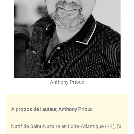
Anthony Prioux
A propos de l’auteur, Anthony Prioux
Natif de Saint-Nazaire en Loire-Atlantique (44), j’ai