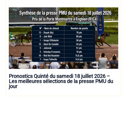
Pronostics Quinté du samedi 18 juillet 2026 –
Les meilleures sélections de la presse PMU du
jour